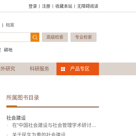
|
|
|
登录
注册
收藏本站
无障碍阅读
|
档案
高级检索
专业检索
建
耕地
海外研究
科研服务
产品专区
所属图书目录
社会建设
在“中国社会建设与社会管理学术研讨会”上的讲话
关于民生为重的社会建设