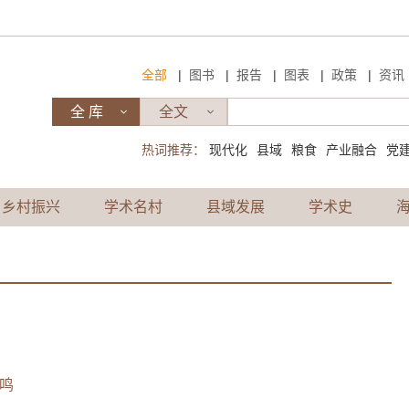
|
|
|
|
|
全部
图书
报告
图表
政策
资讯
热词推荐：
现代化
县域
粮食
产业融合
党
乡村振兴
学术名村
县域发展
学术史
鸣