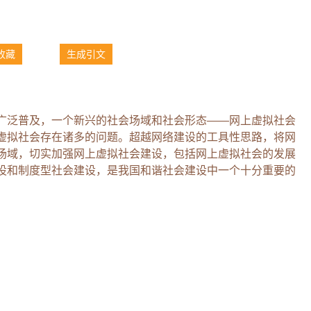
收藏
生成引文
广泛普及，一个新兴的社会场域和社会形态——网上虚拟社会
虚拟社会存在诸多的问题。超越网络建设的工具性思路，将网
场域，切实加强网上虚拟社会建设，包括网上虚拟社会的发展
设和制度型社会建设，是我国和谐社会建设中一个十分重要的