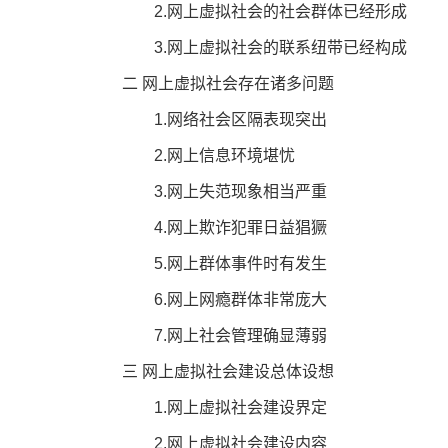
2.网上虚拟社会的社会群体已经形成
3.网上虚拟社会的联系纽带已经构成
二 网上虚拟社会存在诸多问题
1.网络社会区隔表现突出
2.网上信息环境堪忧
3.网上失范现象相当严重
4.网上欺诈犯罪日益猖獗
5.网上群体事件时有发生
6.网上网瘾群体非常庞大
7.网上社会管理确显薄弱
三 网上虚拟社会建设总体设想
1.网上虚拟社会建设界定
2.网上虚拟社会建设内容