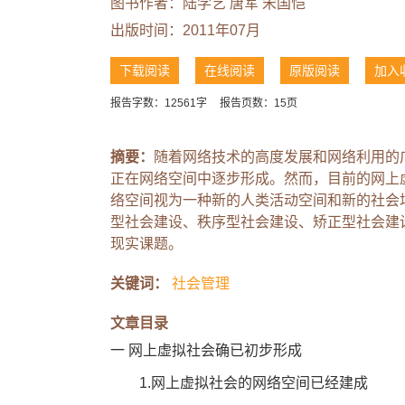
图书作者：
陆学艺
唐军
宋国恺
出版时间：2011年07月
下载阅读
在线阅读
原版阅读
加入
报告字数：12561字
报告页数：15页
摘要：
随着网络技术的高度发展和网络利用的
正在网络空间中逐步形成。然而，目前的网上
络空间视为一种新的人类活动空间和新的社会
型社会建设、秩序型社会建设、矫正型社会建
现实课题。
关键词：
社会管理
文章目录
一 网上虚拟社会确已初步形成
1.网上虚拟社会的网络空间已经建成