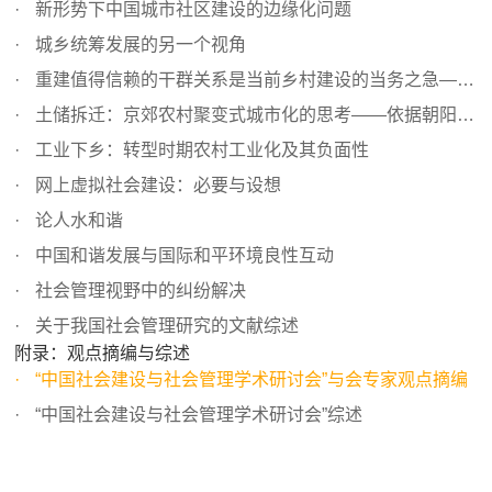
新形势下中国城市社区建设的边缘化问题
城乡统筹发展的另一个视角
重建值得信赖的干群关系是当前乡村建设的当务之急——新农...
土储拆迁：京郊农村聚变式城市化的思考——依据朝阳区崔各...
工业下乡：转型时期农村工业化及其负面性
网上虚拟社会建设：必要与设想
论人水和谐
中国和谐发展与国际和平环境良性互动
社会管理视野中的纠纷解决
关于我国社会管理研究的文献综述
附录：观点摘编与综述
“中国社会建设与社会管理学术研讨会”与会专家观点摘编
“中国社会建设与社会管理学术研讨会”综述