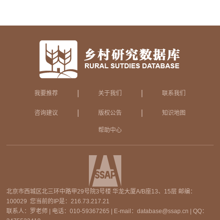
|
|
我要推荐
关于我们
联系我们
|
|
咨询建议
版权公告
知识地图
帮助中心
北京市西城区北三环中路甲29号院3号楼 华龙大厦A/B座13、15层 邮编：
100029 您当前的IP是：
216.73.217.21
联系人：罗老师 | 电话：010-59367265 | E-mail：database@ssap.cn | QQ：