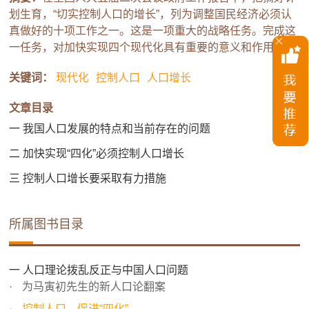
划生育，“切实控制人口的增长”，列为调整国民经济必须认
真做好的十项工作之一。这是一项重大的战略任务。完成这
一任务，对加快实现四个现代化具有重要的意义和作用。
关键词：
现代化
控制人口
人口增长
文章目录
一 我国人口发展的特点和当前存在的问题
二 加快实现“四化”必须控制人口增长
三 控制人口增长要采取有力措施
所属图书目录
一 人口理论拨乱反正与中国人口问题
为马寅初先生的新人口论翻案
控制人口，促进“四化”