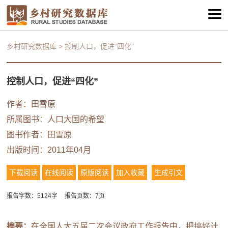
乡村研究数据库
>
控制人口，促进“四化”
控制人口，促进“四化”
作者：田雪原
所属图书：
人口大国的希望
图书作者：田雪原
出版时间：2011年04月
下载阅读
在线阅读
原版阅读
加入收藏
生成引文
报告字数：5124字
报告页数：7页
摘要：
在全国人大五届二次会议政府工作报告中，把搞好计