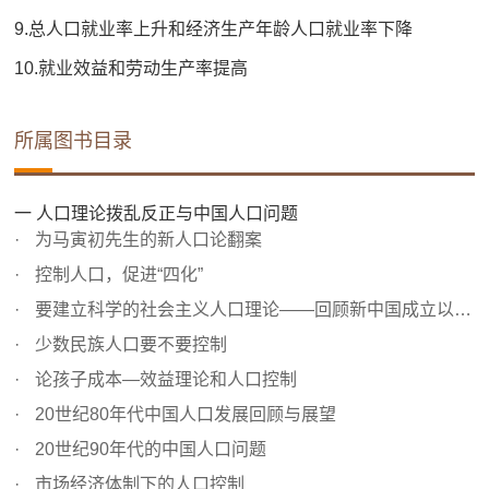
9.总人口就业率上升和经济生产年龄人口就业率下降
10.就业效益和劳动生产率提高
所属图书目录
一 人口理论拨乱反正与中国人口问题
为马寅初先生的新人口论翻案
控制人口，促进“四化”
要建立科学的社会主义人口理论——回顾新中国成立以来关于...
少数民族人口要不要控制
论孩子成本—效益理论和人口控制
20世纪80年代中国人口发展回顾与展望
20世纪90年代的中国人口问题
市场经济体制下的人口控制