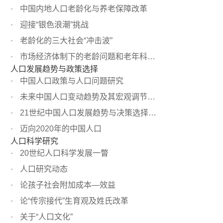
中国内地人口老龄化与养老保障改革
迎接“银色浪潮”挑战
老龄化的三大社会“冲击波”
市场经济体制下的老龄问题和老年科学研究
人口发展趋势与政策选择
中国人口政策与人口问题研究
未来中国人口变动趋势及其宏观调节基本思路
21世纪中国人口发展趋势与决策选择问题研究
迈向2020年的中国人口
人口科学研究
20世纪人口科学发展一瞥
人口研究动态
论孩子社会附加成本—效益
论“传宗接代”生育观及姓氏改革
关于“人口文化”