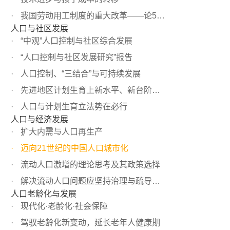
我国劳动用工制度的重大改革——论5天工作日与提高劳动生产率
人口与社区发展
“中观”人口控制与社区综合发展
“人口控制与社区发展研究”报告
人口控制、“三结合”与可持续发展
先进地区计划生育上新水平、新台阶的两种思路选择
人口与计划生育立法势在必行
人口与经济发展
扩大内需与人口再生产
迈向21世纪的中国人口城市化
流动人口激增的理论思考及其政策选择
解决流动人口问题应坚持治理与疏导相结合
人口老龄化与发展
现代化·老龄化·社会保障
驾驭老龄化新变动，延长老年人健康期