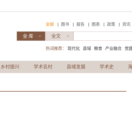
|
|
|
|
|
全部
图书
报告
图表
政策
资讯
热词推荐：
现代化
县域
粮食
产业融合
党
乡村振兴
学术名村
县域发展
学术史