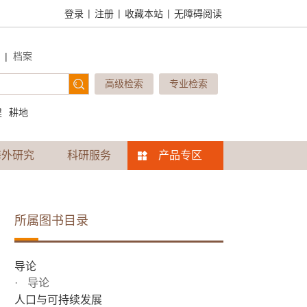
|
|
|
登录
注册
收藏本站
无障碍阅读
|
档案
高级检索
专业检索
建
耕地
海外研究
科研服务
产品专区
所属图书目录
导论
导论
人口与可持续发展