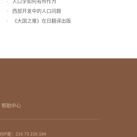
人口学如何有所作为
西部开发中的人口问题
《大国之难》在日翻译出版
帮助中心
的IP是：
216.73.216.184