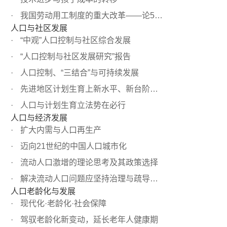
我国劳动用工制度的重大改革——论5天工作日与提高劳动生产率
人口与社区发展
“中观”人口控制与社区综合发展
“人口控制与社区发展研究”报告
人口控制、“三结合”与可持续发展
先进地区计划生育上新水平、新台阶的两种思路选择
人口与计划生育立法势在必行
人口与经济发展
扩大内需与人口再生产
迈向21世纪的中国人口城市化
流动人口激增的理论思考及其政策选择
解决流动人口问题应坚持治理与疏导相结合
人口老龄化与发展
现代化·老龄化·社会保障
驾驭老龄化新变动，延长老年人健康期