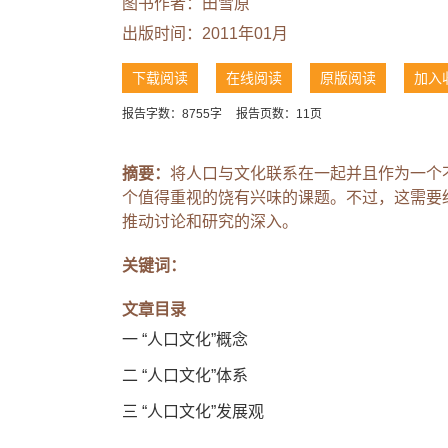
图书作者：田雪原
出版时间：2011年01月
下载阅读
在线阅读
原版阅读
加入
报告字数：8755字
报告页数：11页
摘要：
将人口与文化联系在一起并且作为一个
个值得重视的饶有兴味的课题。不过，这需要
推动讨论和研究的深入。
关键词：
文章目录
一 “人口文化”概念
二 “人口文化”体系
三 “人口文化”发展观