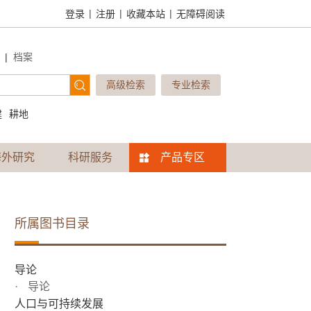
|
|
|
登录
注册
收藏本站
无障碍阅读
|
档案
高级检索
专业检索
建
耕地
海外研究
科研服务
产品专区
所属图书目录
导论
导论
人口与可持续发展