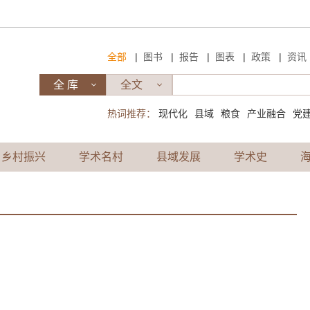
|
|
|
|
|
全部
图书
报告
图表
政策
资讯
热词推荐：
现代化
县域
粮食
产业融合
党
乡村振兴
学术名村
县域发展
学术史