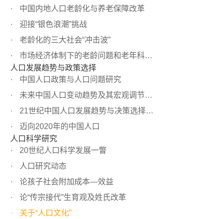
中国内地人口老龄化与养老保障改革
迎接“银色浪潮”挑战
老龄化的三大社会“冲击波”
市场经济体制下的老龄问题和老年科学研究
人口发展趋势与政策选择
中国人口政策与人口问题研究
未来中国人口变动趋势及其宏观调节基本思路
21世纪中国人口发展趋势与决策选择问题研究
迈向2020年的中国人口
人口科学研究
20世纪人口科学发展一瞥
人口研究动态
论孩子社会附加成本—效益
论“传宗接代”生育观及姓氏改革
关于“人口文化”