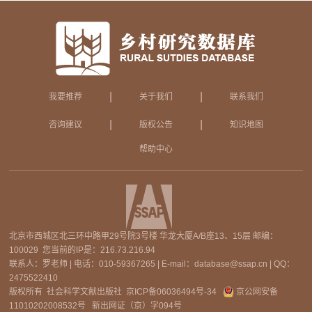
|
|
我要推荐
关于我们
联系我们
|
|
咨询建议
版权公告
知识地图
帮助中心
北京市西城区北三环中路甲29号院3号楼 华龙大厦A/B座13、15层 邮编：
100029 您当前的IP是：
216.73.216.94
联系人：罗老师 | 电话：010-59367265 | E-mail：database@ssap.cn | QQ：
2475522410
版权所有 社会科学文献出版社
京ICP备06036494号-34
京公网安备
11010202008532号
新出网证（京）字094号