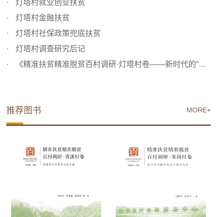
灯塔村就业创业扶贫
灯塔村金融扶贫
灯塔村社保政策兜底扶贫
灯塔村调查研究后记
《精准扶贫精准脱贫百村调研·灯塔村卷——新时代的“三苦精...
推荐图书
MORE+