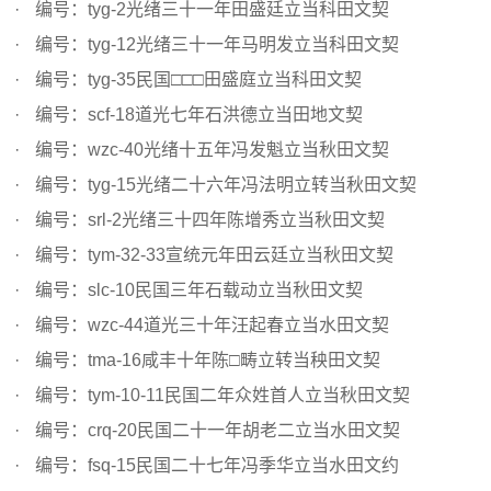
编号：tyg-2光绪三十一年田盛廷立当科田文契
编号：tyg-12光绪三十一年马明发立当科田文契
编号：tyg-35民国□□□田盛庭立当科田文契
编号：scf-18道光七年石洪德立当田地文契
编号：wzc-40光绪十五年冯发魁立当秋田文契
编号：tyg-15光绪二十六年冯法明立转当秋田文契
编号：srl-2光绪三十四年陈增秀立当秋田文契
编号：tym-32-33宣统元年田云廷立当秋田文契
编号：slc-10民国三年石载动立当秋田文契
编号：wzc-44道光三十年汪起春立当水田文契
编号：tma-16咸丰十年陈□畴立转当秧田文契
编号：tym-10-11民国二年众姓首人立当秋田文契
编号：crq-20民国二十一年胡老二立当水田文契
编号：fsq-15民国二十七年冯季华立当水田文约