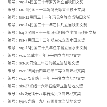
编号：srg-14民国三十年罗齐洲立当秧田文契
编号：crq-6民国三十年冯冯氏等立当秧田文契
编号：fsq-11民国三十一年冯见名等立当秧田文契
编号：crq-14民国三十一年石仲凡立当秧田文契
编号：fsq-2民国三十一年冯廷明等立出加当秧田文契
编号：hjs-7民国三十三年郑奎先立当水田文契
编号：srg-13民国三十八年汪荣昌立当水田文契
编号：wzc-11咸丰七年汪兴国立当陆地文契
编号：scf-16同治二年石为新立当陆地文契
编号：wzc-15同治四年汪老三等立当陆地文契
编号：wzc-75光绪十一年汪兴贤立当陆地文契
编号：sls-27光绪十六年石维芳立当陆地文契
编号：sls-3光绪十八年石廷贵立当陆地文契
编号：tyg-8光绪十九年石润贵立当陆地文契