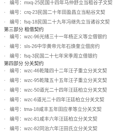
编号：mxq-25民国十四年马仲舒立当租谷子文契
编号：crq-23民国二十年田盈昌立当粘谷文契
编号：fsq-18民国二十九年冯继先立当诸谷文契
第三部分 租借契约
编号：wzc-96光绪三十一年杨正义等立借银约
编号：sls-26中华黄帝元年石焕奎立佃房约
编号：fsq-3民国二十七年宋季周立借银约
第四部分 分关契约
编号：wzc-46乾隆四十二年汪子重立分关文契
编号：wzc-95乾隆五十五年汪子重立分关文契
编号：wzc-50道光二十四年汪廷柏立分关文契
编号：wzc-6道光二十四年汪廷柏立分关文契
编号：tma-18咸丰五年田应孝等立分关文契
编号：wzc-81咸丰六年汪廷柏立分关文契
编号：wzc-82同治六年汪田氏立分关文契