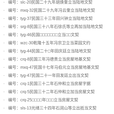
编号：slc-20民国二十九年胡焕奎立当陆地文契
编号：mxq-32民国二十九年冯云奎立当陆地文契
编号：tyg-37民国三十三年田兴钟立当陆地文契
编号：srg-8民国三十八年石徐氏等立再加当陆地文契
编号：tyg-46民国□□□□□□□立当□□文契
编号：wzc-30乾隆十五年冯宗卫立当菜园文约
编号：tyg-44民国二十□年田庆廷立当陆地文契
编号：crq-8民国三年冯德贵立当房屋地基文契
编号：mxq-47民国十七年马伯元立当房屋地基文契
编号：tyg-47民国二十一年田发廷立出当文契
编号：crq-1民国三十二年石仲和立当房屋字据
编号：crq-5民国三十二年石仲和立加当房屋文契
编号：crq-25□□□□年□□□立当房屋文契
编号：sls-13光绪三十四年石润山等立出抵当文契