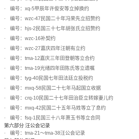
编号：xq-5甲辰年许俊安等立掉换约
编号：wzc-47民国二十年冯荣先立招赘约
编号：hjs-2民国三十七年胡张氏立招赘约
编号：wzc-16补契约
编号：wzc-27嘉庆四年汪朝有立约
编号：tma-12嘉庆三年田登朝等立合约
编号：tma-19光绪四年田陈氏等立遗嘱
编号：tyg-40民国七年田法廷立投税约
编号：mxq-58民国二十七年马起国立收据
编号：crq-10民国二十七年田治臣立转嫁妻儿约
编号：mxq-42民国二十五年马姓等立了息约
编号：fsq-1民国三十八年萧玉书等立合同
第六部分 汪公会记录
编号：tma-21～tma-38汪公会记录