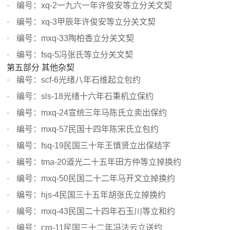
编号：xq-2一九六一年许俊安等立分关文契
编号：xq-3甲辰年许俊安等立分关文契
编号：mxq-33陶柏香立分关文契
编号：fsq-5冯张氏等立分关文契
第五部分 其他杂契
编号：scf-6光绪八年石维起立包约
编号：sls-18光绪十六年石秉机立保约
编号：mxq-24宣统三年马陈氏立卖出保约
编号：mxq-57民国十四年陈宋氏立包约
编号：fsq-19民国三十年王慎贤立出保结字
编号：tma-20道光二十五年田方仲等立掉换约
编号：mxq-50民国二十二年马开文立掉换约
编号：hjs-4民国三十五年胡张氏立掉换约
编号：mxq-43民国二十四年石玉川等立和约
编号：crq-11民国三十二年冯法云立送约