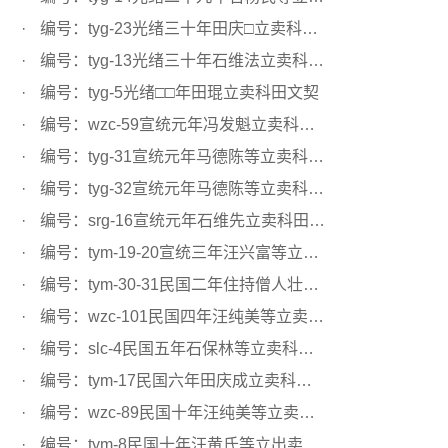
编号：tyg-23光绪三十年田庆□立卖科田文契
编号：tyg-13光绪三十年石维法立卖科田文契
编号：tyg-5光绪□□年田琨立卖科田文契
编号：wzc-59宣统元年冯发魁立卖科田文契
编号：tyg-31宣统元年马德陈等立卖科田文契
编号：tyg-32宣统元年马德陈等立卖科田文契
编号：srg-16宣统元年石维先立卖科田文契
编号：tym-19-20宣统三年汪兴富等立卖科田文契
编号：tym-30-31民国二年住持僧人壮和立卖科田文契
编号：wzc-101民国四年汪纯美等立卖科田文契
编号：slc-4民国五年石保林等立卖科田文契
编号：tym-17民国六年田庆成立卖科田文契
编号：wzc-89民国十年汪纯美等立卖秧田文契
编号：tym-8民国十年汪黄氏等立出卖科田文契