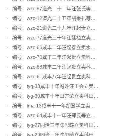
编号：wzc-87道光二十二年汪张氏等立卖水田文契
编号：wzc-12道光二十五年胡秉礼等立卖科田文契
编号：wzc-21道光二十九年汪起贵立卖科田文契
编号：wzc-77道光三十年汪廷槛立卖科田文契
编号：wzc-66咸丰二年汪起春立卖水田文契
编号：wzc-70咸丰二年汪起贵立卖科田文契
编号：wzc-88咸丰二年汪起贵立卖科田文契
编号：wzc-61咸丰八年汪起贵立卖科田文契
编号：tyg-33咸丰十年冯姓汪王会立卖科田文契
编号：tyg-30咸丰十年田方荣立卖科田文契
编号：tma-13咸丰十一年胡登学立卖水田文契
编号：wzc-64咸丰十一年汪郑氏等立卖科田文契
编号：tyg-27同治三年陈思畴立卖科田文契
编号：tyg-29同治三年陈思畴立卖科田文契