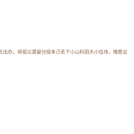
处出办，将祖父遗留分授本己名下小山科田大小伍块，情愿议