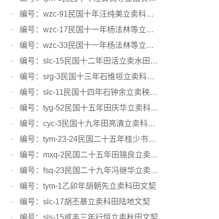
编号：wzc-91民国十年汪纯美立卖科田文契
编号：wzc-17民国十一年杨法林等立卖科田文契
编号：wzc-33民国十一年杨法林等立卖科田文契
编号：slc-15民国十二年田活立卖水田文契
编号：srg-3民国十三年石维垣立卖科田文契
编号：slc-11民国十四年石钟余立卖秧田文契
编号：tyg-52民国十五年田庆华立卖科田文契
编号：cyc-3民国十九年田亮清立卖科田文契
编号：tym-23-24民国二十五年桂少书立卖科田文契
编号：mxq-2民国二十五年田锦良立卖科田文契
编号：fsq-23民国二十九年冯继华立卖水田文契
编号：tym-1乙卯年胡朝先立卖科田文契
编号：slc-17胡丕基立卖科田陆地文契
编号：sls-15咸丰三年行恒立卖秋田文契