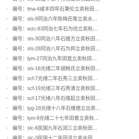
编号：tma-4咸丰四年石秉伦立卖秋田文契
编号：sls-9同治六年陈梅氏等立卖水田文契
编号：wzc-83同治七年石为坊立卖秋田文契
编号：sls-30同治八年石维方立卖秋田文契
编号：sls-28同治八年石为邦立卖秋田文契
编号：tym-27同治九年田宽立卖秋田文约
编号：sls-16光绪二年胡韩氏立卖秋田文契
编号：scf-7光绪二年石秀三立卖秋田文契
编号：scf-19光绪三年石秀清立卖秋田文契
编号：scf-17光绪八年石维起立卖秋田文契
编号：tyg-18光绪十八年石维德立出卖秋田文契
编号：tym-9光绪二十七年田香立卖秋田文约
编号：slc-6民国九年石润三立卖秋田文契
编号：slc-3民国十二年田活立卖水田文契