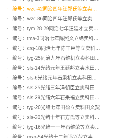
编号：wzc-42同治四年汪郑氏等立卖科田文契
编号：wzc-86同治四年汪郑氏等立卖科田文契
编号：tym-28-29同治七年汪廷才立卖科田陆地文契
编号：tma-3同治七年陈照文立绝卖科田文契
编号：crq-18同治七年陈干臣等立卖科田文契
编号：tyg-25同治九年石维机立卖科田文契
编号：sls-14光绪元年王廷邦立卖水田文契
编号：sls-6光绪元年石秉机立卖科田文契
编号：sls-25光绪三年冯朝臣立卖科田文契
编号：sls-29光绪六年石秉福立卖科田文契
编号：tyg-20光绪七年田盈立卖科田文契
编号：sls-20光绪十年石方氏等立卖科田文契
编号：tyg-16光绪十一年石维荣等立卖科田文契
编号：mxq-54光绪十二年冯兴哉立卖科田文契