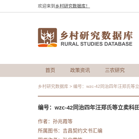
欢迎来到
乡村研究数据库！
首页
政策资讯
三农研究
乡村研究数据库
>
编号：wzc-42同治四年汪郑氏等
编号：wzc-42同治四年汪郑氏等立卖科
作者：
孙兆霞等
所属图书：
吉昌契约文书汇编