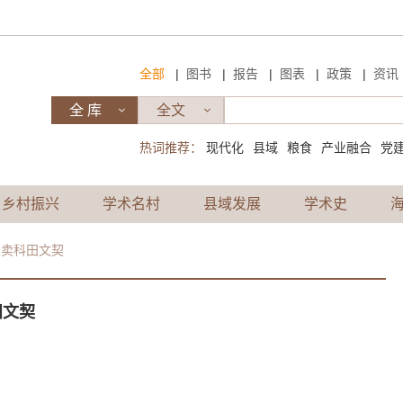
|
|
|
|
|
全部
图书
报告
图表
政策
资讯
热词推荐：
现代化
县域
粮食
产业融合
党
乡村振兴
学术名村
县域发展
学术史
立卖科田文契
田文契