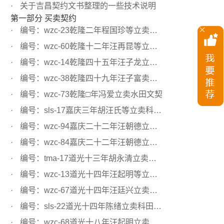
关于吉昌契约文书整理的一些技术说明
第一部分 买卖契约
编号：wzc-23乾隆二年程国珍等立卖水田文契
编号：wzc-60乾隆十二年汪再昆等立卖田文约
编号：wzc-14乾隆四十五年汪子龙立卖水田文契
编号：wzc-38乾隆四十九年汪子富卖水田文契
编号：wzc-73乾隆□年冯爱立卖水田文契
编号：sls-17嘉庆三年胡汪氏等立卖科田文契
编号：wzc-94嘉庆二十二年汪朝德立卖科田文契
编号：wzc-84嘉庆二十二年汪朝德立卖科田文契
编号：tma-17道光十三年胡永清立卖水田文契
编号：wzc-13道光十四年汪起明等立卖科田文契
编号：wzc-67道光十四年汪廷兴立卖水田文契
编号：sls-22道光十四年陈绪立卖科田文契
编号：wzc-68道光十八年汪起明立卖科田文契