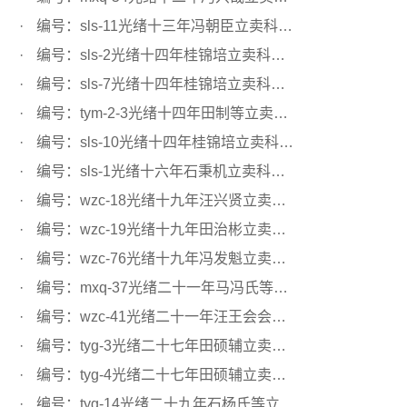
编号：sls-11光绪十三年冯朝臣立卖科田文契
编号：sls-2光绪十四年桂锦培立卖科田文契
编号：sls-7光绪十四年桂锦培立卖科田文契
编号：tym-2-3光绪十四年田制等立卖科田文契
编号：sls-10光绪十四年桂锦培立卖科田文契
编号：sls-1光绪十六年石秉机立卖科田文契
编号：wzc-18光绪十九年汪兴贤立卖科田文契
编号：wzc-19光绪十九年田治彬立卖科田文契
编号：wzc-76光绪十九年冯发魁立卖科田文契
编号：mxq-37光绪二十一年马冯氏等立卖科田文契
编号：wzc-41光绪二十一年汪王会会首立卖科田文契
编号：tyg-3光绪二十七年田硕辅立卖科田文契
编号：tyg-4光绪二十七年田硕辅立卖科田文契
编号：tyg-14光绪二十九年石杨氏等立卖科田文契