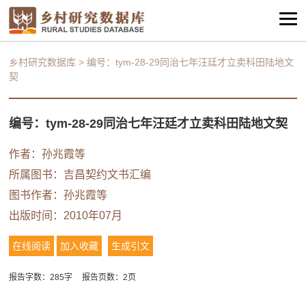
乡村研究数据库
>
编号：tym-28-29同治七年汪廷才立卖科田陆地文
契
编号：tym-28-29同治七年汪廷才立卖科田陆地文契
作者：
孙兆霞等
所属图书：
吉昌契约文书汇编
图书作者：
孙兆霞等
出版时间：2010年07月
在线阅读
加入收藏
生成引文
报告字数：285字
报告页数：2页