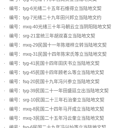
编号：tyg-6光绪二十五年石维得立当陆地文契
编号：tyg-7光绪二十九年田兴邦立当陆地文约
编号：mxq-40光绪三十年马朝云立当阴阳陆地文契
编号：srg-21宣统三年胡双喜立当陆地文契
编号：mxq-29民国十一年陈增梓立转当陆地文契
编号：mxq-31民国十四年陈宋氏等立当陆地文契
编号：tyg-41民国十四年田庆书立当陆地文契
编号：tyg-45民国十四年顾老么等立当陆地文契
编号：fsq-20民国十九年冯兴参立当陆地文契
编号：tyg-39民国二十一年田盛廷立出当陆地文契
编号：srg-10民国二十三年石治奎立当陆地文契
编号：mxq-8民国二十四年马开成立当陆地文契
编号：mxq-3民国二十五年冯云奎立当陆地文契
编号：fsq-6民国二十九年冯兴灿等立当陆地文契