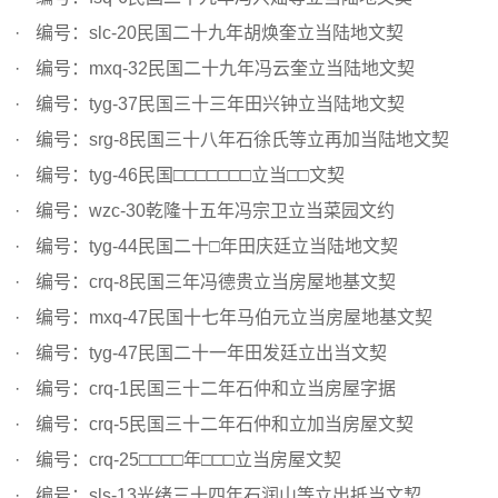
编号：slc-20民国二十九年胡焕奎立当陆地文契
编号：mxq-32民国二十九年冯云奎立当陆地文契
编号：tyg-37民国三十三年田兴钟立当陆地文契
编号：srg-8民国三十八年石徐氏等立再加当陆地文契
编号：tyg-46民国□□□□□□□立当□□文契
编号：wzc-30乾隆十五年冯宗卫立当菜园文约
编号：tyg-44民国二十□年田庆廷立当陆地文契
编号：crq-8民国三年冯德贵立当房屋地基文契
编号：mxq-47民国十七年马伯元立当房屋地基文契
编号：tyg-47民国二十一年田发廷立出当文契
编号：crq-1民国三十二年石仲和立当房屋字据
编号：crq-5民国三十二年石仲和立加当房屋文契
编号：crq-25□□□□年□□□立当房屋文契
编号：sls-13光绪三十四年石润山等立出抵当文契