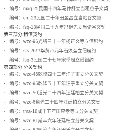
编号：mxq-25民国十四年马仲舒立当租谷子文契
编号：crq-23民国二十年田盈昌立当粘谷文契
编号：fsq-18民国二十九年冯继先立当诸谷文契
第三部分 租借契约
编号：wzc-96光绪三十一年杨正义等立借银约
编号：sls-26中华黄帝元年石焕奎立佃房约
编号：fsq-3民国二十七年宋季周立借银约
第四部分 分关契约
编号：wzc-46乾隆四十二年汪子重立分关文契
编号：wzc-95乾隆五十五年汪子重立分关文契
编号：wzc-50道光二十四年汪廷柏立分关文契
编号：wzc-6道光二十四年汪廷柏立分关文契
编号：tma-18咸丰五年田应孝等立分关文契
编号：wzc-81咸丰六年汪廷柏立分关文契
编号：wzc-82同治六年汪田氏立分关文契