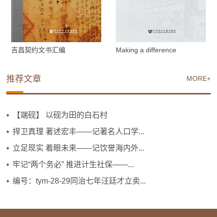
吉昌契约文书汇编
Making a difference
推荐文章
MORE+
【端砚】 以砚为田的白石村
捍卫真理 著述宏丰——记著名人口学...
立足现实 着眼未来——记饮誉海内外...
牢记“两个务必” 推进计生社保——...
编号：tym-28-29同治七年汪廷才立卖...