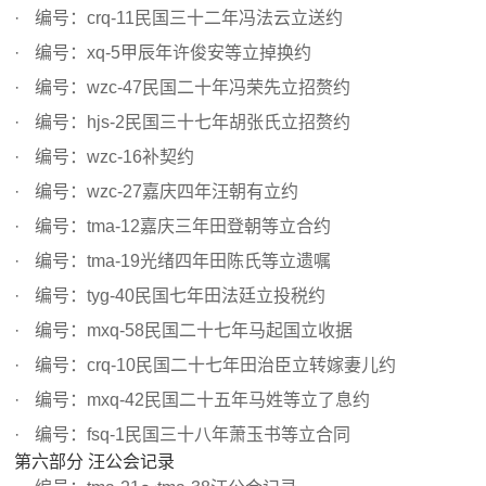
编号：crq-11民国三十二年冯法云立送约
编号：xq-5甲辰年许俊安等立掉换约
编号：wzc-47民国二十年冯荣先立招赘约
编号：hjs-2民国三十七年胡张氏立招赘约
编号：wzc-16补契约
编号：wzc-27嘉庆四年汪朝有立约
编号：tma-12嘉庆三年田登朝等立合约
编号：tma-19光绪四年田陈氏等立遗嘱
编号：tyg-40民国七年田法廷立投税约
编号：mxq-58民国二十七年马起国立收据
编号：crq-10民国二十七年田治臣立转嫁妻儿约
编号：mxq-42民国二十五年马姓等立了息约
编号：fsq-1民国三十八年萧玉书等立合同
第六部分 汪公会记录