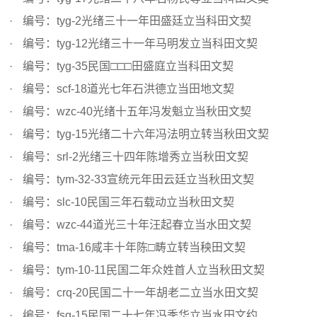
编号：tyg-2光绪三十一年田盛廷立当科田文契
编号：tyg-12光绪三十一年马明发立当科田文契
编号：tyg-35民国□□□田盛庭立当科田文契
编号：scf-18道光七年石洪德立当田地文契
编号：wzc-40光绪十五年冯发魁立当秋田文契
编号：tyg-15光绪二十六年冯法明立转当秋田文契
编号：srl-2光绪三十四年陈增秀立当秋田文契
编号：tym-32-33宣统元年田云廷立当秋田文契
编号：slc-10民国三年石载动立当秋田文契
编号：wzc-44道光三十年汪起春立当水田文契
编号：tma-16咸丰十年陈□畴立转当秧田文契
编号：tym-10-11民国二年众姓首人立当秋田文契
编号：crq-20民国二十一年胡老二立当水田文契
编号：fsq-15民国二十七年冯季华立当水田文约