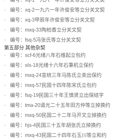
编号：xq-2一九六一年许俊安等立分关文契
编号：xq-3甲辰年许俊安等立分关文契
编号：mxq-33陶柏香立分关文契
编号：fsq-5冯张氏等立分关文契
第五部分 其他杂契
编号：scf-6光绪八年石维起立包约
编号：sls-18光绪十六年石秉机立保约
编号：mxq-24宣统三年马陈氏立卖出保约
编号：mxq-57民国十四年陈宋氏立包约
编号：fsq-19民国三十年王慎贤立出保结字
编号：tma-20道光二十五年田方仲等立掉换约
编号：mxq-50民国二十二年马开文立掉换约
编号：hjs-4民国三十五年胡张氏立掉换约
编号：mxq-43民国二十四年石玉川等立和约