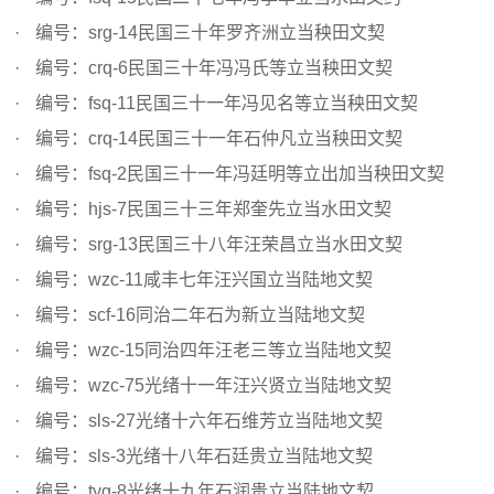
编号：srg-14民国三十年罗齐洲立当秧田文契
编号：crq-6民国三十年冯冯氏等立当秧田文契
编号：fsq-11民国三十一年冯见名等立当秧田文契
编号：crq-14民国三十一年石仲凡立当秧田文契
编号：fsq-2民国三十一年冯廷明等立出加当秧田文契
编号：hjs-7民国三十三年郑奎先立当水田文契
编号：srg-13民国三十八年汪荣昌立当水田文契
编号：wzc-11咸丰七年汪兴国立当陆地文契
编号：scf-16同治二年石为新立当陆地文契
编号：wzc-15同治四年汪老三等立当陆地文契
编号：wzc-75光绪十一年汪兴贤立当陆地文契
编号：sls-27光绪十六年石维芳立当陆地文契
编号：sls-3光绪十八年石廷贵立当陆地文契
编号：tyg-8光绪十九年石润贵立当陆地文契