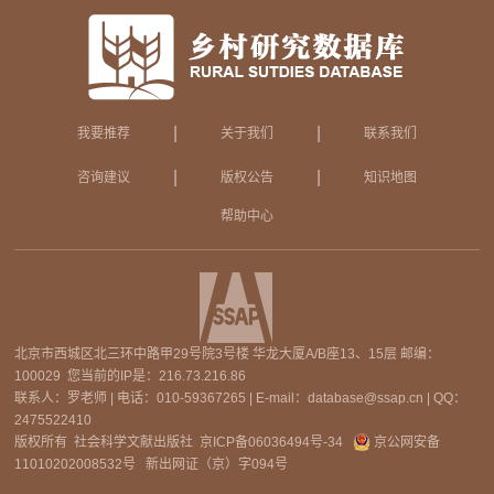
|
|
我要推荐
关于我们
联系我们
|
|
咨询建议
版权公告
知识地图
帮助中心
北京市西城区北三环中路甲29号院3号楼 华龙大厦A/B座13、15层 邮编：
100029 您当前的IP是：
216.73.216.86
联系人：罗老师 | 电话：010-59367265 | E-mail：database@ssap.cn | QQ：
2475522410
版权所有 社会科学文献出版社
京ICP备06036494号-34
京公网安备
11010202008532号
新出网证（京）字094号