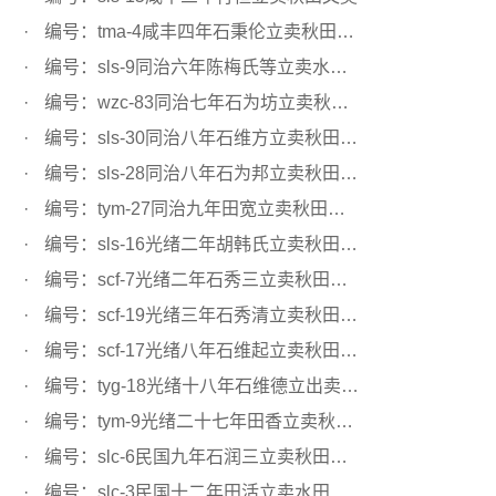
编号：tma-4咸丰四年石秉伦立卖秋田文契
编号：sls-9同治六年陈梅氏等立卖水田文契
编号：wzc-83同治七年石为坊立卖秋田文契
编号：sls-30同治八年石维方立卖秋田文契
编号：sls-28同治八年石为邦立卖秋田文契
编号：tym-27同治九年田宽立卖秋田文约
编号：sls-16光绪二年胡韩氏立卖秋田文契
编号：scf-7光绪二年石秀三立卖秋田文契
编号：scf-19光绪三年石秀清立卖秋田文契
编号：scf-17光绪八年石维起立卖秋田文契
编号：tyg-18光绪十八年石维德立出卖秋田文契
编号：tym-9光绪二十七年田香立卖秋田文约
编号：slc-6民国九年石润三立卖秋田文契
编号：slc-3民国十二年田活立卖水田文契