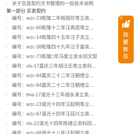
关于吉昌契约文书整理的一些技术说明
第一部分 买卖契约
编号：wzc-23乾隆二年程国珍等立卖水田文契
编号：wzc-60乾隆十二年汪再昆等立卖田文约
编号：wzc-14乾隆四十五年汪子龙立卖水田文契
编号：wzc-38乾隆四十九年汪子富卖水田文契
编号：wzc-73乾隆□年冯爱立卖水田文契
编号：sls-17嘉庆三年胡汪氏等立卖科田文契
编号：wzc-94嘉庆二十二年汪朝德立卖科田文契
编号：wzc-84嘉庆二十二年汪朝德立卖科田文契
编号：tma-17道光十三年胡永清立卖水田文契
编号：wzc-13道光十四年汪起明等立卖科田文契
编号：wzc-67道光十四年汪廷兴立卖水田文契
编号：sls-22道光十四年陈绪立卖科田文契
编号：wzc-68道光十八年汪起明立卖科田文契