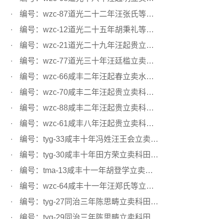
编号：wzc-87道光二十二年汪张氏等立卖水田文契
编号：wzc-12道光二十五年胡秉礼等立卖科田文契
编号：wzc-21道光二十九年汪起贵立卖科田文契
编号：wzc-77道光三十年汪廷槛立卖科田文契
编号：wzc-66咸丰二年汪起春立卖水田文契
编号：wzc-70咸丰二年汪起贵立卖科田文契
编号：wzc-88咸丰二年汪起贵立卖科田文契
编号：wzc-61咸丰八年汪起贵立卖科田文契
编号：tyg-33咸丰十年冯姓汪王会立卖科田文契
编号：tyg-30咸丰十年田方荣立卖科田文契
编号：tma-13咸丰十一年胡登学立卖水田文契
编号：wzc-64咸丰十一年汪郑氏等立卖科田文契
编号：tyg-27同治三年陈思畴立卖科田文契
编号：tyg-29同治三年陈思畴立卖科田文契