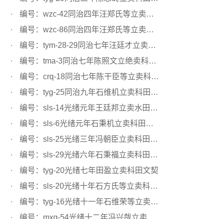
编号：wzc-42同治四年汪郑氏等立卖科田文契
编号：wzc-86同治四年汪郑氏等立卖科田文契
编号：tym-28-29同治七年汪廷才立卖科田陆地文契
编号：tma-3同治七年陈照文立绝卖科田文契
编号：crq-18同治七年陈干臣等立卖科田文契
编号：tyg-25同治九年石维机立卖科田文契
编号：sls-14光绪元年王廷邦立卖水田文契
编号：sls-6光绪元年石秉机立卖科田文契
编号：sls-25光绪三年冯朝臣立卖科田文契
编号：sls-29光绪六年石秉福立卖科田文契
编号：tyg-20光绪七年田盈立卖科田文契
编号：sls-20光绪十年石方氏等立卖科田文契
编号：tyg-16光绪十一年石维荣等立卖科田文契
编号：mxq-54光绪十二年冯兴哉立卖科田文契