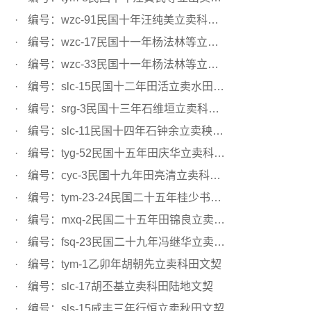
编号：wzc-91民国十年汪纯美立卖科田文契
编号：wzc-17民国十一年杨法林等立卖科田文契
编号：wzc-33民国十一年杨法林等立卖科田文契
编号：slc-15民国十二年田活立卖水田文契
编号：srg-3民国十三年石维垣立卖科田文契
编号：slc-11民国十四年石钟余立卖秧田文契
编号：tyg-52民国十五年田庆华立卖科田文契
编号：cyc-3民国十九年田亮清立卖科田文契
编号：tym-23-24民国二十五年桂少书立卖科田文契
编号：mxq-2民国二十五年田锦良立卖科田文契
编号：fsq-23民国二十九年冯继华立卖水田文契
编号：tym-1乙卯年胡朝先立卖科田文契
编号：slc-17胡丕基立卖科田陆地文契
编号：sls-15咸丰三年行恒立卖秋田文契