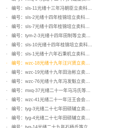
编号：sls-11光绪十三年冯朝臣立卖科田文契
编号：sls-2光绪十四年桂锦培立卖科田文契
编号：sls-7光绪十四年桂锦培立卖科田文契
编号：tym-2-3光绪十四年田制等立卖科田文契
编号：sls-10光绪十四年桂锦培立卖科田文契
编号：sls-1光绪十六年石秉机立卖科田文契
编号：wzc-18光绪十九年汪兴贤立卖科田文契
编号：wzc-19光绪十九年田治彬立卖科田文契
编号：wzc-76光绪十九年冯发魁立卖科田文契
编号：mxq-37光绪二十一年马冯氏等立卖科田文契
编号：wzc-41光绪二十一年汪王会会首立卖科田文契
编号：tyg-3光绪二十七年田硕辅立卖科田文契
编号：tyg-4光绪二十七年田硕辅立卖科田文契
编号：tyg-14光绪二十九年石杨氏等立卖科田文契