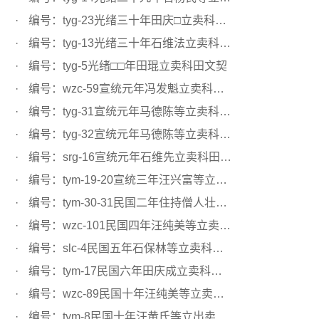
编号：tyg-23光绪三十年田庆□立卖科田文契
编号：tyg-13光绪三十年石维法立卖科田文契
编号：tyg-5光绪□□年田琨立卖科田文契
编号：wzc-59宣统元年冯发魁立卖科田文契
编号：tyg-31宣统元年马德陈等立卖科田文契
编号：tyg-32宣统元年马德陈等立卖科田文契
编号：srg-16宣统元年石维先立卖科田文契
编号：tym-19-20宣统三年汪兴富等立卖科田文契
编号：tym-30-31民国二年住持僧人壮和立卖科田文契
编号：wzc-101民国四年汪纯美等立卖科田文契
编号：slc-4民国五年石保林等立卖科田文契
编号：tym-17民国六年田庆成立卖科田文契
编号：wzc-89民国十年汪纯美等立卖秧田文契
编号：tym-8民国十年汪黄氏等立出卖科田文契