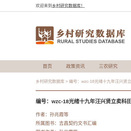
欢迎来到
乡村研究数据库！
首页
政策资讯
三农研究
乡村研究数据库
>
编号：wzc-18光绪十九年汪兴贤
编号：wzc-18光绪十九年汪兴贤立卖科
作者：
孙兆霞等
所属图书：
吉昌契约文书汇编