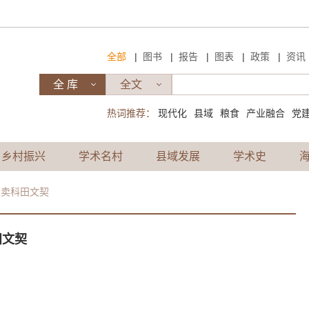
|
|
|
|
|
全部
图书
报告
图表
政策
资讯
热词推荐：
现代化
县域
粮食
产业融合
党
乡村振兴
学术名村
县域发展
学术史
立卖科田文契
田文契