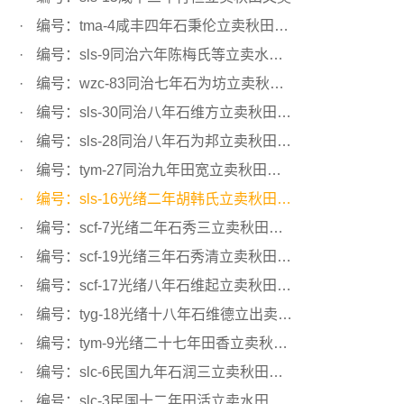
编号：tma-4咸丰四年石秉伦立卖秋田文契
编号：sls-9同治六年陈梅氏等立卖水田文契
编号：wzc-83同治七年石为坊立卖秋田文契
编号：sls-30同治八年石维方立卖秋田文契
编号：sls-28同治八年石为邦立卖秋田文契
编号：tym-27同治九年田宽立卖秋田文约
编号：sls-16光绪二年胡韩氏立卖秋田文契
编号：scf-7光绪二年石秀三立卖秋田文契
编号：scf-19光绪三年石秀清立卖秋田文契
编号：scf-17光绪八年石维起立卖秋田文契
编号：tyg-18光绪十八年石维德立出卖秋田文契
编号：tym-9光绪二十七年田香立卖秋田文约
编号：slc-6民国九年石润三立卖秋田文契
编号：slc-3民国十二年田活立卖水田文契