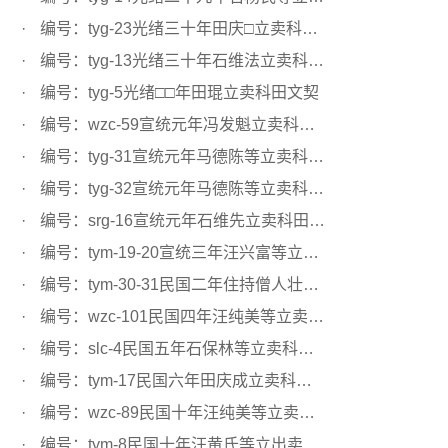
编号：tyg-23光绪三十年田庆□立卖科田文契
编号：tyg-13光绪三十年石维法立卖科田文契
编号：tyg-5光绪□□年田琨立卖科田文契
编号：wzc-59宣统元年冯发魁立卖科田文契
编号：tyg-31宣统元年马德陈等立卖科田文契
编号：tyg-32宣统元年马德陈等立卖科田文契
编号：srg-16宣统元年石维先立卖科田文契
编号：tym-19-20宣统三年汪兴富等立卖科田文契
编号：tym-30-31民国二年住持僧人壮和立卖科田文契
编号：wzc-101民国四年汪纯美等立卖科田文契
编号：slc-4民国五年石保林等立卖科田文契
编号：tym-17民国六年田庆成立卖科田文契
编号：wzc-89民国十年汪纯美等立卖秧田文契
编号：tym-8民国十年汪黄氏等立出卖科田文契