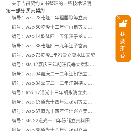
关于吉昌契约文书整理的一些技术说明
第一部分 买卖契约
编号：wzc-23乾隆二年程国珍等立卖水田文契
编号：wzc-60乾隆十二年汪再昆等立卖田文约
编号：wzc-14乾隆四十五年汪子龙立卖水田文契
编号：wzc-38乾隆四十九年汪子富卖水田文契
编号：wzc-73乾隆□年冯爱立卖水田文契
编号：sls-17嘉庆三年胡汪氏等立卖科田文契
编号：wzc-94嘉庆二十二年汪朝德立卖科田文契
编号：wzc-84嘉庆二十二年汪朝德立卖科田文契
编号：tma-17道光十三年胡永清立卖水田文契
编号：wzc-13道光十四年汪起明等立卖科田文契
编号：wzc-67道光十四年汪廷兴立卖水田文契
编号：sls-22道光十四年陈绪立卖科田文契
编号：wzc-68道光十八年汪起明立卖科田文契