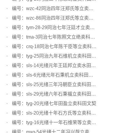
编号：wzc-42同治四年汪郑氏等立卖科田文契
编号：wzc-86同治四年汪郑氏等立卖科田文契
编号：tym-28-29同治七年汪廷才立卖科田陆地文契
编号：tma-3同治七年陈照文立绝卖科田文契
编号：crq-18同治七年陈干臣等立卖科田文契
编号：tyg-25同治九年石维机立卖科田文契
编号：sls-14光绪元年王廷邦立卖水田文契
编号：sls-6光绪元年石秉机立卖科田文契
编号：sls-25光绪三年冯朝臣立卖科田文契
编号：sls-29光绪六年石秉福立卖科田文契
编号：tyg-20光绪七年田盈立卖科田文契
编号：sls-20光绪十年石方氏等立卖科田文契
编号：tyg-16光绪十一年石维荣等立卖科田文契
编号：mxq-54光绪十二年冯兴哉立卖科田文契