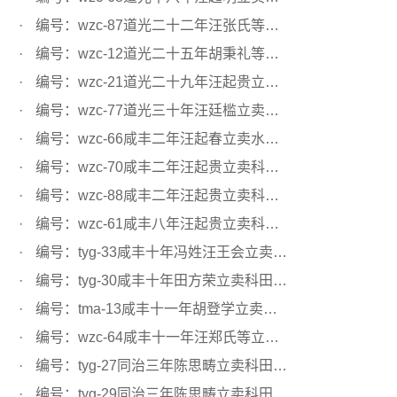
编号：wzc-87道光二十二年汪张氏等立卖水田文契
编号：wzc-12道光二十五年胡秉礼等立卖科田文契
编号：wzc-21道光二十九年汪起贵立卖科田文契
编号：wzc-77道光三十年汪廷槛立卖科田文契
编号：wzc-66咸丰二年汪起春立卖水田文契
编号：wzc-70咸丰二年汪起贵立卖科田文契
编号：wzc-88咸丰二年汪起贵立卖科田文契
编号：wzc-61咸丰八年汪起贵立卖科田文契
编号：tyg-33咸丰十年冯姓汪王会立卖科田文契
编号：tyg-30咸丰十年田方荣立卖科田文契
编号：tma-13咸丰十一年胡登学立卖水田文契
编号：wzc-64咸丰十一年汪郑氏等立卖科田文契
编号：tyg-27同治三年陈思畴立卖科田文契
编号：tyg-29同治三年陈思畴立卖科田文契