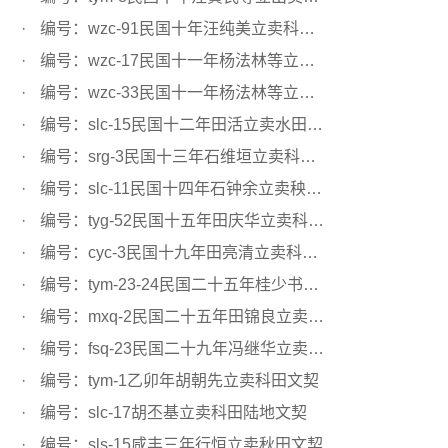
编号：wzc-91民国十年汪纯美立卖科田文契
编号：wzc-17民国十一年杨法林等立卖科田文契
编号：wzc-33民国十一年杨法林等立卖科田文契
编号：slc-15民国十二年田活立卖水田文契
编号：srg-3民国十三年石维垣立卖科田文契
编号：slc-11民国十四年石钟余立卖秧田文契
编号：tyg-52民国十五年田庆华立卖科田文契
编号：cyc-3民国十九年田亮清立卖科田文契
编号：tym-23-24民国二十五年桂少书立卖科田文契
编号：mxq-2民国二十五年田锦良立卖科田文契
编号：fsq-23民国二十九年冯继华立卖水田文契
编号：tym-1乙卯年胡朝先立卖科田文契
编号：slc-17胡丕基立卖科田陆地文契
编号：sls-15咸丰三年行恒立卖秋田文契