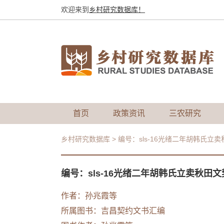
欢迎来到
乡村研究数据库！
首页
政策资讯
三农研究
乡村研究数据库
>
编号：sls-16光绪二年胡韩氏立
编号：sls-16光绪二年胡韩氏立卖秋田文
作者：
孙兆霞等
所属图书：
吉昌契约文书汇编