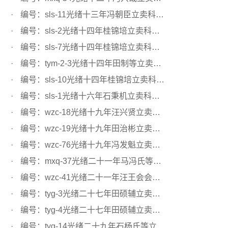
编号：sls-11光绪十三年冯朝臣立卖科田文契
编号：sls-2光绪十四年桂锦培立卖科田文契
编号：sls-7光绪十四年桂锦培立卖科田文契
编号：tym-2-3光绪十四年田制等立卖科田文契
编号：sls-10光绪十四年桂锦培立卖科田文契
编号：sls-1光绪十六年石秉机立卖科田文契
编号：wzc-18光绪十九年汪兴贤立卖科田文契
编号：wzc-19光绪十九年田治彬立卖科田文契
编号：wzc-76光绪十九年冯发魁立卖科田文契
编号：mxq-37光绪二十一年马冯氏等立卖科田文契
编号：wzc-41光绪二十一年汪王会会首立卖科田文契
编号：tyg-3光绪二十七年田硕辅立卖科田文契
编号：tyg-4光绪二十七年田硕辅立卖科田文契
编号：tyg-14光绪二十九年石杨氏等立卖科田文契