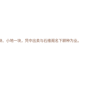
块、小地一块，凭中出卖与石维阁名下耕种为业。