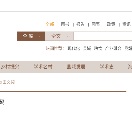
|
|
|
|
|
全部
图书
报告
图表
政策
资讯
热词推荐：
现代化
县域
粮食
产业融合
党
乡村振兴
学术名村
县域发展
学术史
卖秋田文契
契