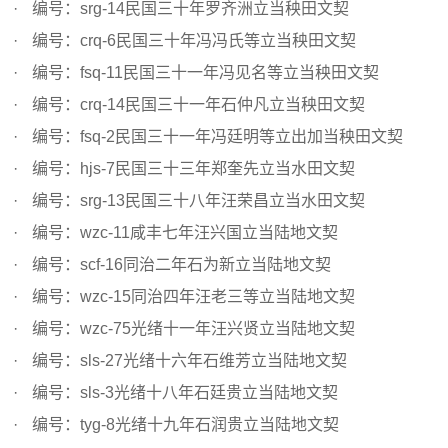
编号：srg-14民国三十年罗齐洲立当秧田文契
编号：crq-6民国三十年冯冯氏等立当秧田文契
编号：fsq-11民国三十一年冯见名等立当秧田文契
编号：crq-14民国三十一年石仲凡立当秧田文契
编号：fsq-2民国三十一年冯廷明等立出加当秧田文契
编号：hjs-7民国三十三年郑奎先立当水田文契
编号：srg-13民国三十八年汪荣昌立当水田文契
编号：wzc-11咸丰七年汪兴国立当陆地文契
编号：scf-16同治二年石为新立当陆地文契
编号：wzc-15同治四年汪老三等立当陆地文契
编号：wzc-75光绪十一年汪兴贤立当陆地文契
编号：sls-27光绪十六年石维芳立当陆地文契
编号：sls-3光绪十八年石廷贵立当陆地文契
编号：tyg-8光绪十九年石润贵立当陆地文契