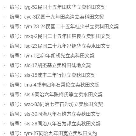
编号：tyg-52民国十五年田庆华立卖科田文契
编号：cyc-3民国十九年田亮清立卖科田文契
编号：tym-23-24民国二十五年桂少书立卖科田文契
编号：mxq-2民国二十五年田锦良立卖科田文契
编号：fsq-23民国二十九年冯继华立卖水田文契
编号：tym-1乙卯年胡朝先立卖科田文契
编号：slc-17胡丕基立卖科田陆地文契
编号：sls-15咸丰三年行恒立卖秋田文契
编号：tma-4咸丰四年石秉伦立卖秋田文契
编号：sls-9同治六年陈梅氏等立卖水田文契
编号：wzc-83同治七年石为坊立卖秋田文契
编号：sls-30同治八年石维方立卖秋田文契
编号：sls-28同治八年石为邦立卖秋田文契
编号：tym-27同治九年田宽立卖秋田文约