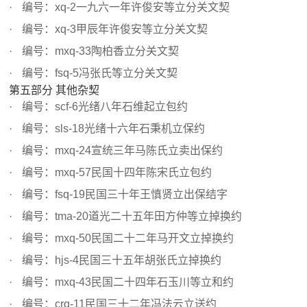
编号：xq-2一九六一年许俊安等立分关文契
编号：xq-3甲辰年许俊安等立分关文契
编号：mxq-33陶柏香立分关文契
编号：fsq-5冯张氏等立分关文契
第五部分 其他杂契
编号：scf-6光绪八年石维起立包约
编号：sls-18光绪十六年石秉机立保约
编号：mxq-24宣统三年马陈氏立卖出保约
编号：mxq-57民国十四年陈宋氏立包约
编号：fsq-19民国三十年王慎贤立出保结字
编号：tma-20道光二十五年田方仲等立掉换约
编号：mxq-50民国二十二年马开文立掉换约
编号：hjs-4民国三十五年胡张氏立掉换约
编号：mxq-43民国二十四年石玉川等立和约
编号：crq-11民国三十二年冯法云立送约