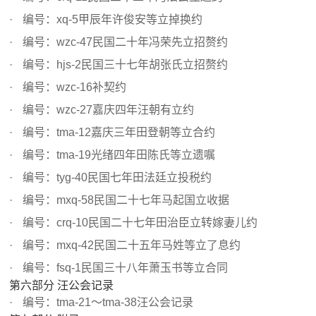
编号：xq-5甲辰年许俊安等立掉换约
编号：wzc-47民国二十年冯荣先立招赘约
编号：hjs-2民国三十七年胡张氏立招赘约
编号：wzc-16补契约
编号：wzc-27嘉庆四年汪朝有立约
编号：tma-12嘉庆三年田登朝等立合约
编号：tma-19光绪四年田陈氏等立遗嘱
编号：tyg-40民国七年田法廷立投税约
编号：mxq-58民国二十七年马起国立收据
编号：crq-10民国二十七年田治臣立转嫁妻儿约
编号：mxq-42民国二十五年马姓等立了息约
编号：fsq-1民国三十八年萧玉书等立合同
第六部分 汪公会记录
编号：tma-21～tma-38汪公会记录