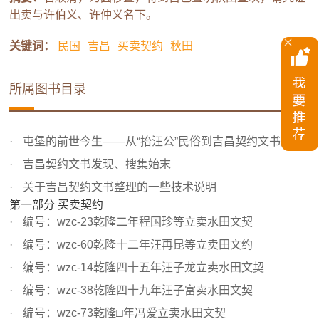
出卖与许伯义、许仲义名下。
关键词：
民国
吉昌
买卖契约
秋田
所属图书目录
屯堡的前世今生——从“抬汪公”民俗到吉昌契约文书的发现
吉昌契约文书发现、搜集始末
关于吉昌契约文书整理的一些技术说明
第一部分 买卖契约
编号：wzc-23乾隆二年程国珍等立卖水田文契
编号：wzc-60乾隆十二年汪再昆等立卖田文约
编号：wzc-14乾隆四十五年汪子龙立卖水田文契
编号：wzc-38乾隆四十九年汪子富卖水田文契
编号：wzc-73乾隆□年冯爱立卖水田文契