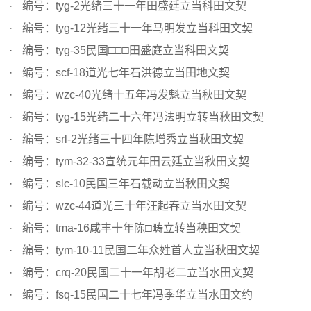
编号：tyg-2光绪三十一年田盛廷立当科田文契
编号：tyg-12光绪三十一年马明发立当科田文契
编号：tyg-35民国□□□田盛庭立当科田文契
编号：scf-18道光七年石洪德立当田地文契
编号：wzc-40光绪十五年冯发魁立当秋田文契
编号：tyg-15光绪二十六年冯法明立转当秋田文契
编号：srl-2光绪三十四年陈增秀立当秋田文契
编号：tym-32-33宣统元年田云廷立当秋田文契
编号：slc-10民国三年石载动立当秋田文契
编号：wzc-44道光三十年汪起春立当水田文契
编号：tma-16咸丰十年陈□畴立转当秧田文契
编号：tym-10-11民国二年众姓首人立当秋田文契
编号：crq-20民国二十一年胡老二立当水田文契
编号：fsq-15民国二十七年冯季华立当水田文约