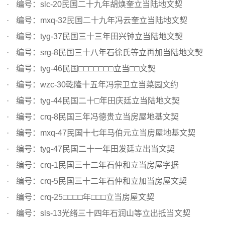
编号：slc-20民国二十九年胡焕奎立当陆地文契
编号：mxq-32民国二十九年冯云奎立当陆地文契
编号：tyg-37民国三十三年田兴钟立当陆地文契
编号：srg-8民国三十八年石徐氏等立再加当陆地文契
编号：tyg-46民国□□□□□□□立当□□文契
编号：wzc-30乾隆十五年冯宗卫立当菜园文约
编号：tyg-44民国二十□年田庆廷立当陆地文契
编号：crq-8民国三年冯德贵立当房屋地基文契
编号：mxq-47民国十七年马伯元立当房屋地基文契
编号：tyg-47民国二十一年田发廷立出当文契
编号：crq-1民国三十二年石仲和立当房屋字据
编号：crq-5民国三十二年石仲和立加当房屋文契
编号：crq-25□□□□年□□□立当房屋文契
编号：sls-13光绪三十四年石润山等立出抵当文契