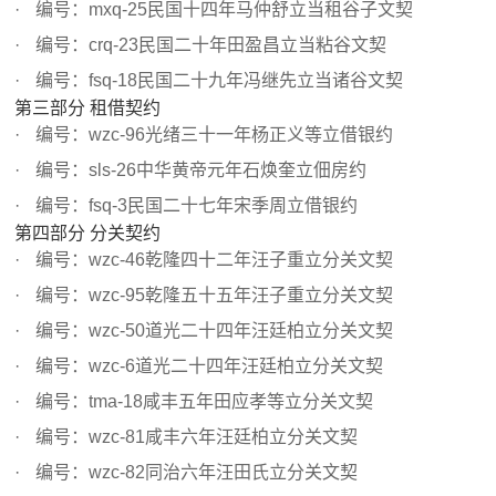
编号：mxq-25民国十四年马仲舒立当租谷子文契
编号：crq-23民国二十年田盈昌立当粘谷文契
编号：fsq-18民国二十九年冯继先立当诸谷文契
第三部分 租借契约
编号：wzc-96光绪三十一年杨正义等立借银约
编号：sls-26中华黄帝元年石焕奎立佃房约
编号：fsq-3民国二十七年宋季周立借银约
第四部分 分关契约
编号：wzc-46乾隆四十二年汪子重立分关文契
编号：wzc-95乾隆五十五年汪子重立分关文契
编号：wzc-50道光二十四年汪廷柏立分关文契
编号：wzc-6道光二十四年汪廷柏立分关文契
编号：tma-18咸丰五年田应孝等立分关文契
编号：wzc-81咸丰六年汪廷柏立分关文契
编号：wzc-82同治六年汪田氏立分关文契