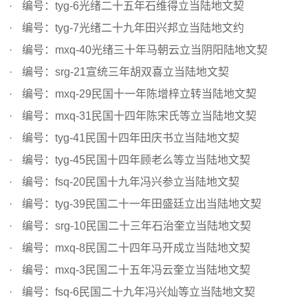
编号：tyg-6光绪二十五年石维得立当陆地文契
编号：tyg-7光绪二十九年田兴邦立当陆地文约
编号：mxq-40光绪三十年马朝云立当阴阳陆地文契
编号：srg-21宣统三年胡双喜立当陆地文契
编号：mxq-29民国十一年陈增梓立转当陆地文契
编号：mxq-31民国十四年陈宋氏等立当陆地文契
编号：tyg-41民国十四年田庆书立当陆地文契
编号：tyg-45民国十四年顾老么等立当陆地文契
编号：fsq-20民国十九年冯兴参立当陆地文契
编号：tyg-39民国二十一年田盛廷立出当陆地文契
编号：srg-10民国二十三年石治奎立当陆地文契
编号：mxq-8民国二十四年马开成立当陆地文契
编号：mxq-3民国二十五年冯云奎立当陆地文契
编号：fsq-6民国二十九年冯兴灿等立当陆地文契