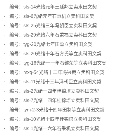
编号：sls-14光绪元年王廷邦立卖水田文契
编号：sls-6光绪元年石秉机立卖科田文契
编号：sls-25光绪三年冯朝臣立卖科田文契
编号：sls-29光绪六年石秉福立卖科田文契
编号：tyg-20光绪七年田盈立卖科田文契
编号：sls-20光绪十年石方氏等立卖科田文契
编号：tyg-16光绪十一年石维荣等立卖科田文契
编号：mxq-54光绪十二年冯兴哉立卖科田文契
编号：sls-11光绪十三年冯朝臣立卖科田文契
编号：sls-2光绪十四年桂锦培立卖科田文契
编号：sls-7光绪十四年桂锦培立卖科田文契
编号：tym-2-3光绪十四年田制等立卖科田文契
编号：sls-10光绪十四年桂锦培立卖科田文契
编号：sls-1光绪十六年石秉机立卖科田文契