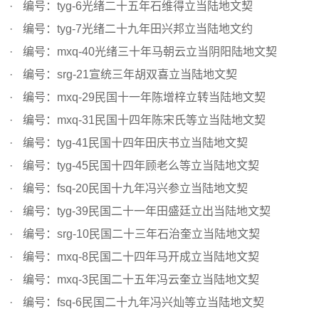
编号：tyg-6光绪二十五年石维得立当陆地文契
编号：tyg-7光绪二十九年田兴邦立当陆地文约
编号：mxq-40光绪三十年马朝云立当阴阳陆地文契
编号：srg-21宣统三年胡双喜立当陆地文契
编号：mxq-29民国十一年陈增梓立转当陆地文契
编号：mxq-31民国十四年陈宋氏等立当陆地文契
编号：tyg-41民国十四年田庆书立当陆地文契
编号：tyg-45民国十四年顾老么等立当陆地文契
编号：fsq-20民国十九年冯兴参立当陆地文契
编号：tyg-39民国二十一年田盛廷立出当陆地文契
编号：srg-10民国二十三年石治奎立当陆地文契
编号：mxq-8民国二十四年马开成立当陆地文契
编号：mxq-3民国二十五年冯云奎立当陆地文契
编号：fsq-6民国二十九年冯兴灿等立当陆地文契