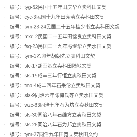
编号：tyg-52民国十五年田庆华立卖科田文契
编号：cyc-3民国十九年田亮清立卖科田文契
编号：tym-23-24民国二十五年桂少书立卖科田文契
编号：mxq-2民国二十五年田锦良立卖科田文契
编号：fsq-23民国二十九年冯继华立卖水田文契
编号：tym-1乙卯年胡朝先立卖科田文契
编号：slc-17胡丕基立卖科田陆地文契
编号：sls-15咸丰三年行恒立卖秋田文契
编号：tma-4咸丰四年石秉伦立卖秋田文契
编号：sls-9同治六年陈梅氏等立卖水田文契
编号：wzc-83同治七年石为坊立卖秋田文契
编号：sls-30同治八年石维方立卖秋田文契
编号：sls-28同治八年石为邦立卖秋田文契
编号：tym-27同治九年田宽立卖秋田文约