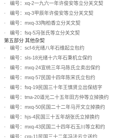
编号：xq-2一九六一年许俊安等立分关文契
编号：xq-3甲辰年许俊安等立分关文契
编号：mxq-33陶柏香立分关文契
编号：fsq-5冯张氏等立分关文契
第五部分 其他杂契
编号：scf-6光绪八年石维起立包约
编号：sls-18光绪十六年石秉机立保约
编号：mxq-24宣统三年马陈氏立卖出保约
编号：mxq-57民国十四年陈宋氏立包约
编号：fsq-19民国三十年王慎贤立出保结字
编号：tma-20道光二十五年田方仲等立掉换约
编号：mxq-50民国二十二年马开文立掉换约
编号：hjs-4民国三十五年胡张氏立掉换约
编号：mxq-43民国二十四年石玉川等立和约
编号：crq-11民国三十二年冯法云立送约