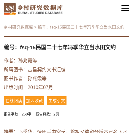
乡村研究数据库
>
编号：fsq-15民国二十七年冯季华立当水田文约
编号：fsq-15民国二十七年冯季华立当水田文约
作者：
孙兆霞等
所属图书：
吉昌契约文书汇编
图书作者：
孙兆霞等
出版时间：2010年07月
在线阅读
加入收藏
生成引文
报告字数：260字
报告页数：2页
摘要：
冯季华，情因手中空乏，将祖父遗留分授本己名下水