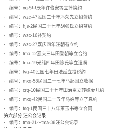
编号：xq-5甲辰年许俊安等立掉换约
编号：wzc-47民国二十年冯荣先立招赘约
编号：hjs-2民国三十七年胡张氏立招赘约
编号：wzc-16补契约
编号：wzc-27嘉庆四年汪朝有立约
编号：tma-12嘉庆三年田登朝等立合约
编号：tma-19光绪四年田陈氏等立遗嘱
编号：tyg-40民国七年田法廷立投税约
编号：mxq-58民国二十七年马起国立收据
编号：crq-10民国二十七年田治臣立转嫁妻儿约
编号：mxq-42民国二十五年马姓等立了息约
编号：fsq-1民国三十八年萧玉书等立合同
第六部分 汪公会记录
编号：tma-21～tma-38汪公会记录