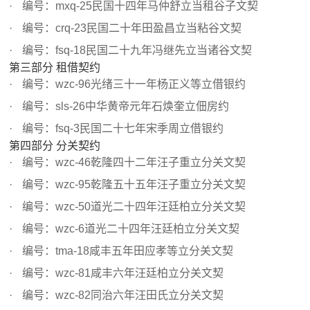
编号：mxq-25民国十四年马仲舒立当租谷子文契
编号：crq-23民国二十年田盈昌立当粘谷文契
编号：fsq-18民国二十九年冯继先立当诸谷文契
第三部分 租借契约
编号：wzc-96光绪三十一年杨正义等立借银约
编号：sls-26中华黄帝元年石焕奎立佃房约
编号：fsq-3民国二十七年宋季周立借银约
第四部分 分关契约
编号：wzc-46乾隆四十二年汪子重立分关文契
编号：wzc-95乾隆五十五年汪子重立分关文契
编号：wzc-50道光二十四年汪廷柏立分关文契
编号：wzc-6道光二十四年汪廷柏立分关文契
编号：tma-18咸丰五年田应孝等立分关文契
编号：wzc-81咸丰六年汪廷柏立分关文契
编号：wzc-82同治六年汪田氏立分关文契