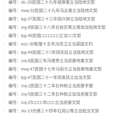
编号：slc-20民国二十九年胡焕奎立当陆地文契
编号：mxq-32民国二十九年冯云奎立当陆地文契
编号：tyg-37民国三十三年田兴钟立当陆地文契
编号：srg-8民国三十八年石徐氏等立再加当陆地文契
编号：tyg-46民国□□□□□□□立当□□文契
编号：wzc-30乾隆十五年冯宗卫立当菜园文约
编号：tyg-44民国二十□年田庆廷立当陆地文契
编号：crq-8民国三年冯德贵立当房屋地基文契
编号：mxq-47民国十七年马伯元立当房屋地基文契
编号：tyg-47民国二十一年田发廷立出当文契
编号：crq-1民国三十二年石仲和立当房屋字据
编号：crq-5民国三十二年石仲和立加当房屋文契
编号：crq-25□□□□年□□□立当房屋文契
编号：sls-13光绪三十四年石润山等立出抵当文契