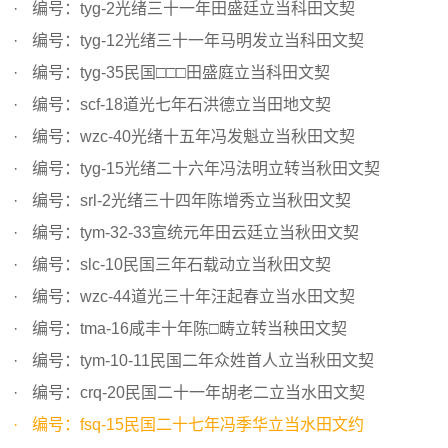
编号：tyg-2光绪三十一年田盛廷立当科田文契
编号：tyg-12光绪三十一年马明发立当科田文契
编号：tyg-35民国□□□田盛庭立当科田文契
编号：scf-18道光七年石洪德立当田地文契
编号：wzc-40光绪十五年冯发魁立当秋田文契
编号：tyg-15光绪二十六年冯法明立转当秋田文契
编号：srl-2光绪三十四年陈增秀立当秋田文契
编号：tym-32-33宣统元年田云廷立当秋田文契
编号：slc-10民国三年石载动立当秋田文契
编号：wzc-44道光三十年汪起春立当水田文契
编号：tma-16咸丰十年陈□畴立转当秧田文契
编号：tym-10-11民国二年众姓首人立当秋田文契
编号：crq-20民国二十一年胡老二立当水田文契
编号：fsq-15民国二十七年冯季华立当水田文约