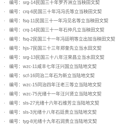
编号：srg-14民国三十年罗齐洲立当秧田文契
编号：crq-6民国三十年冯冯氏等立当秧田文契
编号：fsq-11民国三十一年冯见名等立当秧田文契
编号：crq-14民国三十一年石仲凡立当秧田文契
编号：fsq-2民国三十一年冯廷明等立出加当秧田文契
编号：hjs-7民国三十三年郑奎先立当水田文契
编号：srg-13民国三十八年汪荣昌立当水田文契
编号：wzc-11咸丰七年汪兴国立当陆地文契
编号：scf-16同治二年石为新立当陆地文契
编号：wzc-15同治四年汪老三等立当陆地文契
编号：wzc-75光绪十一年汪兴贤立当陆地文契
编号：sls-27光绪十六年石维芳立当陆地文契
编号：sls-3光绪十八年石廷贵立当陆地文契
编号：tyg-8光绪十九年石润贵立当陆地文契