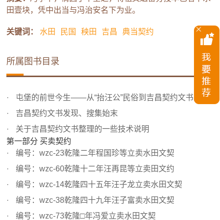
田壹块，凭中出当与冯治安名下为业。
关键词：
水田
民国
秧田
吉昌
典当契约
所属图书目录
屯堡的前世今生——从“抬汪公”民俗到吉昌契约文书的发现
吉昌契约文书发现、搜集始末
关于吉昌契约文书整理的一些技术说明
第一部分 买卖契约
编号：wzc-23乾隆二年程国珍等立卖水田文契
编号：wzc-60乾隆十二年汪再昆等立卖田文约
编号：wzc-14乾隆四十五年汪子龙立卖水田文契
编号：wzc-38乾隆四十九年汪子富卖水田文契
编号：wzc-73乾隆□年冯爱立卖水田文契