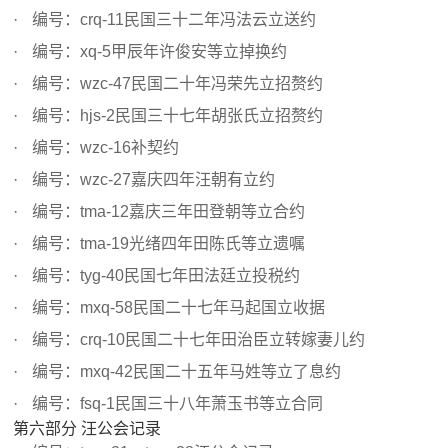
编号：crq-11民国三十二年冯法云立送约
编号：xq-5甲辰年许俊安等立掉换约
编号：wzc-47民国二十年冯荣先立招赘约
编号：hjs-2民国三十七年胡张氏立招赘约
编号：wzc-16补契约
编号：wzc-27嘉庆四年汪朝有立约
编号：tma-12嘉庆三年田登朝等立合约
编号：tma-19光绪四年田陈氏等立遗嘱
编号：tyg-40民国七年田法廷立投税约
编号：mxq-58民国二十七年马起国立收据
编号：crq-10民国二十七年田治臣立转嫁妻儿约
编号：mxq-42民国二十五年马姓等立了息约
编号：fsq-1民国三十八年萧玉书等立合同
第六部分 汪公会记录