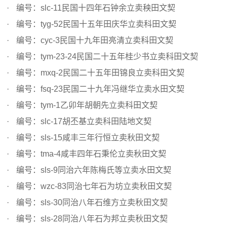
编号：slc-11民国十四年石钟余立卖秧田文契
编号：tyg-52民国十五年田庆华立卖科田文契
编号：cyc-3民国十九年田亮清立卖科田文契
编号：tym-23-24民国二十五年桂少书立卖科田文契
编号：mxq-2民国二十五年田锦良立卖科田文契
编号：fsq-23民国二十九年冯继华立卖水田文契
编号：tym-1乙卯年胡朝先立卖科田文契
编号：slc-17胡丕基立卖科田陆地文契
编号：sls-15咸丰三年行恒立卖秋田文契
编号：tma-4咸丰四年石秉伦立卖秋田文契
编号：sls-9同治六年陈梅氏等立卖水田文契
编号：wzc-83同治七年石为坊立卖秋田文契
编号：sls-30同治八年石维方立卖秋田文契
编号：sls-28同治八年石为邦立卖秋田文契