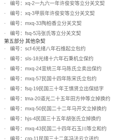
编号：xq-2一九六一年许俊安等立分关文契
编号：xq-3甲辰年许俊安等立分关文契
编号：mxq-33陶柏香立分关文契
编号：fsq-5冯张氏等立分关文契
第五部分 其他杂契
编号：scf-6光绪八年石维起立包约
编号：sls-18光绪十六年石秉机立保约
编号：mxq-24宣统三年马陈氏立卖出保约
编号：mxq-57民国十四年陈宋氏立包约
编号：fsq-19民国三十年王慎贤立出保结字
编号：tma-20道光二十五年田方仲等立掉换约
编号：mxq-50民国二十二年马开文立掉换约
编号：hjs-4民国三十五年胡张氏立掉换约
编号：mxq-43民国二十四年石玉川等立和约
编号：crq-11民国三十二年冯法云立送约