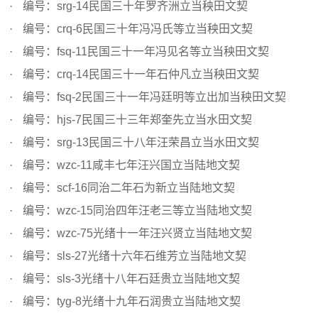
编号：srg-14民国三十年罗齐洲立当秧田文契
编号：crq-6民国三十年冯冯氏等立当秧田文契
编号：fsq-11民国三十一年冯见名等立当秧田文契
编号：crq-14民国三十一年石仲凡立当秧田文契
编号：fsq-2民国三十一年冯廷明等立出加当秧田文契
编号：hjs-7民国三十三年郑奎先立当水田文契
编号：srg-13民国三十八年汪荣昌立当水田文契
编号：wzc-11咸丰七年汪兴国立当陆地文契
编号：scf-16同治二年石为新立当陆地文契
编号：wzc-15同治四年汪老三等立当陆地文契
编号：wzc-75光绪十一年汪兴贤立当陆地文契
编号：sls-27光绪十六年石维芳立当陆地文契
编号：sls-3光绪十八年石廷贵立当陆地文契
编号：tyg-8光绪十九年石润贵立当陆地文契