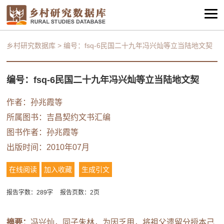
乡村研究数据库
>
编号：fsq-6民国二十九年冯兴灿等立当陆地文契
编号：fsq-6民国二十九年冯兴灿等立当陆地文契
作者：
孙兆霞等
所属图书：
吉昌契约文书汇编
图书作者：
孙兆霞等
出版时间：2010年07月
在线阅读
加入收藏
生成引文
报告字数：289字
报告页数：2页
摘要：
冯兴灿，同子朱林，为因乏用，将祖父遗留分授本己