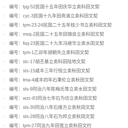
编号：tyg-52民国十五年田庆华立卖科田文契
编号：cyc-3民国十九年田亮清立卖科田文契
编号：tym-23-24民国二十五年桂少书立卖科田文契
编号：mxq-2民国二十五年田锦良立卖科田文契
编号：fsq-23民国二十九年冯继华立卖水田文契
编号：tym-1乙卯年胡朝先立卖科田文契
编号：slc-17胡丕基立卖科田陆地文契
编号：sls-15咸丰三年行恒立卖秋田文契
编号：tma-4咸丰四年石秉伦立卖秋田文契
编号：sls-9同治六年陈梅氏等立卖水田文契
编号：wzc-83同治七年石为坊立卖秋田文契
编号：sls-30同治八年石维方立卖秋田文契
编号：sls-28同治八年石为邦立卖秋田文契
编号：tym-27同治九年田宽立卖秋田文约