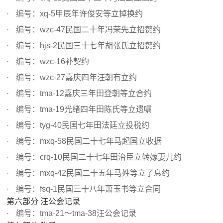
编号：xq-5甲辰年许俊安等立掉换约
编号：wzc-47民国二十年冯荣先立招赘约
编号：hjs-2民国三十七年胡张氏立招赘约
编号：wzc-16补契约
编号：wzc-27嘉庆四年汪朝有立约
编号：tma-12嘉庆三年田登朝等立合约
编号：tma-19光绪四年田陈氏等立遗嘱
编号：tyg-40民国七年田法廷立投税约
编号：mxq-58民国二十七年马起国立收据
编号：crq-10民国二十七年田治臣立转嫁妻儿约
编号：mxq-42民国二十五年马姓等立了息约
编号：fsq-1民国三十八年萧玉书等立合同
第六部分 汪公会记录
编号：tma-21～tma-38汪公会记录