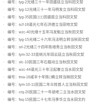
编号：tyg-2光绪三十一年田盛廷立当科田文契
编号：tyg-12光绪三十一年马明发立当科田文契
编号：tyg-35民国□□□田盛庭立当科田文契
编号：scf-18道光七年石洪德立当田地文契
编号：wzc-40光绪十五年冯发魁立当秋田文契
编号：tyg-15光绪二十六年冯法明立转当秋田文契
编号：srl-2光绪三十四年陈增秀立当秋田文契
编号：tym-32-33宣统元年田云廷立当秋田文契
编号：slc-10民国三年石载动立当秋田文契
编号：wzc-44道光三十年汪起春立当水田文契
编号：tma-16咸丰十年陈□畴立转当秧田文契
编号：tym-10-11民国二年众姓首人立当秋田文契
编号：crq-20民国二十一年胡老二立当水田文契
编号：fsq-15民国二十七年冯季华立当水田文约