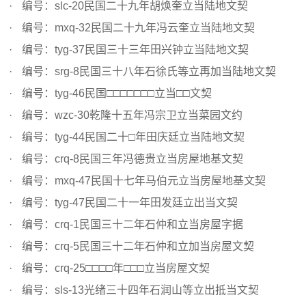
编号：slc-20民国二十九年胡焕奎立当陆地文契
编号：mxq-32民国二十九年冯云奎立当陆地文契
编号：tyg-37民国三十三年田兴钟立当陆地文契
编号：srg-8民国三十八年石徐氏等立再加当陆地文契
编号：tyg-46民国□□□□□□□立当□□文契
编号：wzc-30乾隆十五年冯宗卫立当菜园文约
编号：tyg-44民国二十□年田庆廷立当陆地文契
编号：crq-8民国三年冯德贵立当房屋地基文契
编号：mxq-47民国十七年马伯元立当房屋地基文契
编号：tyg-47民国二十一年田发廷立出当文契
编号：crq-1民国三十二年石仲和立当房屋字据
编号：crq-5民国三十二年石仲和立加当房屋文契
编号：crq-25□□□□年□□□立当房屋文契
编号：sls-13光绪三十四年石润山等立出抵当文契