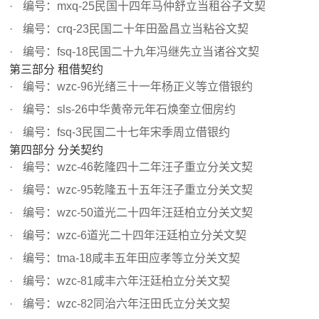
编号：mxq-25民国十四年马仲舒立当租谷子文契
编号：crq-23民国二十年田盈昌立当粘谷文契
编号：fsq-18民国二十九年冯继先立当诸谷文契
第三部分 租借契约
编号：wzc-96光绪三十一年杨正义等立借银约
编号：sls-26中华黄帝元年石焕奎立佃房约
编号：fsq-3民国二十七年宋季周立借银约
第四部分 分关契约
编号：wzc-46乾隆四十二年汪子重立分关文契
编号：wzc-95乾隆五十五年汪子重立分关文契
编号：wzc-50道光二十四年汪廷柏立分关文契
编号：wzc-6道光二十四年汪廷柏立分关文契
编号：tma-18咸丰五年田应孝等立分关文契
编号：wzc-81咸丰六年汪廷柏立分关文契
编号：wzc-82同治六年汪田氏立分关文契