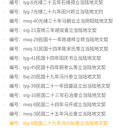
编号：tyg-6光绪二十五年石维得立当陆地文契
编号：tyg-7光绪二十九年田兴邦立当陆地文约
编号：mxq-40光绪三十年马朝云立当阴阳陆地文契
编号：srg-21宣统三年胡双喜立当陆地文契
编号：mxq-29民国十一年陈增梓立转当陆地文契
编号：mxq-31民国十四年陈宋氏等立当陆地文契
编号：tyg-41民国十四年田庆书立当陆地文契
编号：tyg-45民国十四年顾老么等立当陆地文契
编号：fsq-20民国十九年冯兴参立当陆地文契
编号：tyg-39民国二十一年田盛廷立出当陆地文契
编号：srg-10民国二十三年石治奎立当陆地文契
编号：mxq-8民国二十四年马开成立当陆地文契
编号：mxq-3民国二十五年冯云奎立当陆地文契
编号：fsq-6民国二十九年冯兴灿等立当陆地文契