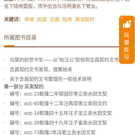
名下陆地壹股，凭中出当与冯明清名下管业。
关键词：
旱地
民国
吉昌
陆地
典当契约
所属图书目录
屯堡的前世今生——从“抬汪公”民俗到吉昌契约文书的发现
吉昌契约文书发现、搜集始末
关于吉昌契约文书整理的一些技术说明
第一部分 买卖契约
编号：wzc-23乾隆二年程国珍等立卖水田文契
编号：wzc-60乾隆十二年汪再昆等立卖田文约
编号：wzc-14乾隆四十五年汪子龙立卖水田文契
编号：wzc-38乾隆四十九年汪子富卖水田文契
编号：wzc-73乾隆□年冯爱立卖水田文契