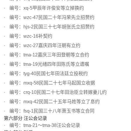
编号：xq-5甲辰年许俊安等立掉换约
编号：wzc-47民国二十年冯荣先立招赘约
编号：hjs-2民国三十七年胡张氏立招赘约
编号：wzc-16补契约
编号：wzc-27嘉庆四年汪朝有立约
编号：tma-12嘉庆三年田登朝等立合约
编号：tma-19光绪四年田陈氏等立遗嘱
编号：tyg-40民国七年田法廷立投税约
编号：mxq-58民国二十七年马起国立收据
编号：crq-10民国二十七年田治臣立转嫁妻儿约
编号：mxq-42民国二十五年马姓等立了息约
编号：fsq-1民国三十八年萧玉书等立合同
第六部分 汪公会记录
编号：tma-21～tma-38汪公会记录