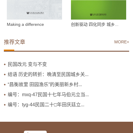
Making a difference
创新驱动 四化同步 城乡...
推荐文章
MORE+
民国改元 变与不变
结语 历史的转折：晚清至民国城乡关...
“昌衡故里 田园渔乐”的美丽新乡村...
编号：mxq-47民国十七年马伯元立当...
编号：tyg-44民国二十□年田庆廷立...