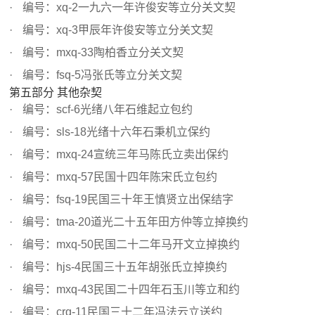
编号：xq-2一九六一年许俊安等立分关文契
编号：xq-3甲辰年许俊安等立分关文契
编号：mxq-33陶柏香立分关文契
编号：fsq-5冯张氏等立分关文契
第五部分 其他杂契
编号：scf-6光绪八年石维起立包约
编号：sls-18光绪十六年石秉机立保约
编号：mxq-24宣统三年马陈氏立卖出保约
编号：mxq-57民国十四年陈宋氏立包约
编号：fsq-19民国三十年王慎贤立出保结字
编号：tma-20道光二十五年田方仲等立掉换约
编号：mxq-50民国二十二年马开文立掉换约
编号：hjs-4民国三十五年胡张氏立掉换约
编号：mxq-43民国二十四年石玉川等立和约
编号：crq-11民国三十二年冯法云立送约