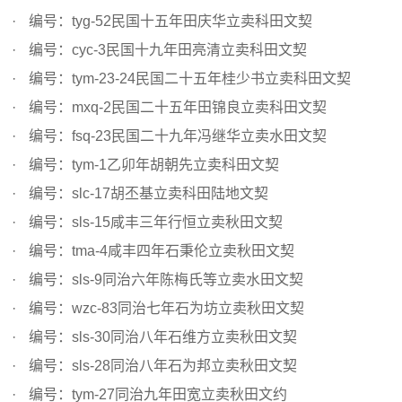
编号：tyg-52民国十五年田庆华立卖科田文契
编号：cyc-3民国十九年田亮清立卖科田文契
编号：tym-23-24民国二十五年桂少书立卖科田文契
编号：mxq-2民国二十五年田锦良立卖科田文契
编号：fsq-23民国二十九年冯继华立卖水田文契
编号：tym-1乙卯年胡朝先立卖科田文契
编号：slc-17胡丕基立卖科田陆地文契
编号：sls-15咸丰三年行恒立卖秋田文契
编号：tma-4咸丰四年石秉伦立卖秋田文契
编号：sls-9同治六年陈梅氏等立卖水田文契
编号：wzc-83同治七年石为坊立卖秋田文契
编号：sls-30同治八年石维方立卖秋田文契
编号：sls-28同治八年石为邦立卖秋田文契
编号：tym-27同治九年田宽立卖秋田文约