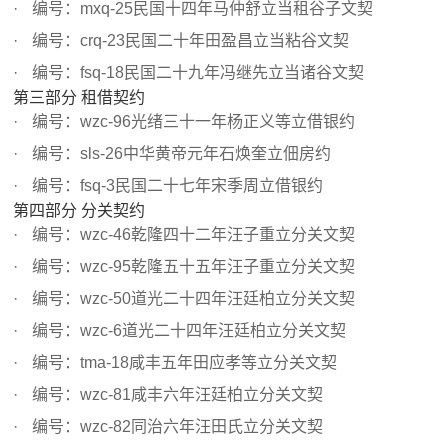
编号：mxq-25民国十四年马仲舒立当租谷子文契
编号：crq-23民国二十年田盈昌立当粘谷文契
编号：fsq-18民国二十九年冯继先立当诸谷文契
第三部分 租借契约
编号：wzc-96光绪三十一年杨正义等立借银约
编号：sls-26中华黄帝元年石焕奎立佃房约
编号：fsq-3民国二十七年宋季周立借银约
第四部分 分关契约
编号：wzc-46乾隆四十二年汪子重立分关文契
编号：wzc-95乾隆五十五年汪子重立分关文契
编号：wzc-50道光二十四年汪廷柏立分关文契
编号：wzc-6道光二十四年汪廷柏立分关文契
编号：tma-18咸丰五年田应孝等立分关文契
编号：wzc-81咸丰六年汪廷柏立分关文契
编号：wzc-82同治六年汪田氏立分关文契