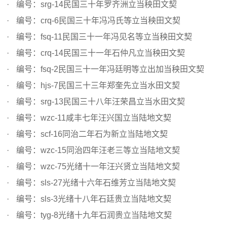
编号：srg-14民国三十年罗齐洲立当秧田文契
编号：crq-6民国三十年冯冯氏等立当秧田文契
编号：fsq-11民国三十一年冯见名等立当秧田文契
编号：crq-14民国三十一年石仲凡立当秧田文契
编号：fsq-2民国三十一年冯廷明等立出加当秧田文契
编号：hjs-7民国三十三年郑奎先立当水田文契
编号：srg-13民国三十八年汪荣昌立当水田文契
编号：wzc-11咸丰七年汪兴国立当陆地文契
编号：scf-16同治二年石为新立当陆地文契
编号：wzc-15同治四年汪老三等立当陆地文契
编号：wzc-75光绪十一年汪兴贤立当陆地文契
编号：sls-27光绪十六年石维芳立当陆地文契
编号：sls-3光绪十八年石廷贵立当陆地文契
编号：tyg-8光绪十九年石润贵立当陆地文契