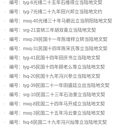
编号：tyg-6光绪二十五年石维得立当陆地文契
编号：tyg-7光绪二十九年田兴邦立当陆地文约
编号：mxq-40光绪三十年马朝云立当阴阳陆地文契
编号：srg-21宣统三年胡双喜立当陆地文契
编号：mxq-29民国十一年陈增梓立转当陆地文契
编号：mxq-31民国十四年陈宋氏等立当陆地文契
编号：tyg-41民国十四年田庆书立当陆地文契
编号：tyg-45民国十四年顾老么等立当陆地文契
编号：fsq-20民国十九年冯兴参立当陆地文契
编号：tyg-39民国二十一年田盛廷立出当陆地文契
编号：srg-10民国二十三年石治奎立当陆地文契
编号：mxq-8民国二十四年马开成立当陆地文契
编号：mxq-3民国二十五年冯云奎立当陆地文契
编号：fsq-6民国二十九年冯兴灿等立当陆地文契