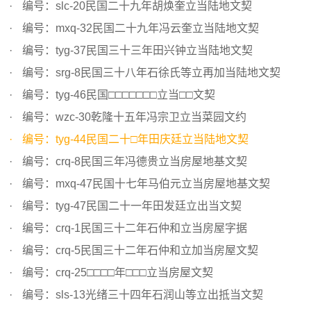
编号：slc-20民国二十九年胡焕奎立当陆地文契
编号：mxq-32民国二十九年冯云奎立当陆地文契
编号：tyg-37民国三十三年田兴钟立当陆地文契
编号：srg-8民国三十八年石徐氏等立再加当陆地文契
编号：tyg-46民国□□□□□□□立当□□文契
编号：wzc-30乾隆十五年冯宗卫立当菜园文约
编号：tyg-44民国二十□年田庆廷立当陆地文契
编号：crq-8民国三年冯德贵立当房屋地基文契
编号：mxq-47民国十七年马伯元立当房屋地基文契
编号：tyg-47民国二十一年田发廷立出当文契
编号：crq-1民国三十二年石仲和立当房屋字据
编号：crq-5民国三十二年石仲和立加当房屋文契
编号：crq-25□□□□年□□□立当房屋文契
编号：sls-13光绪三十四年石润山等立出抵当文契