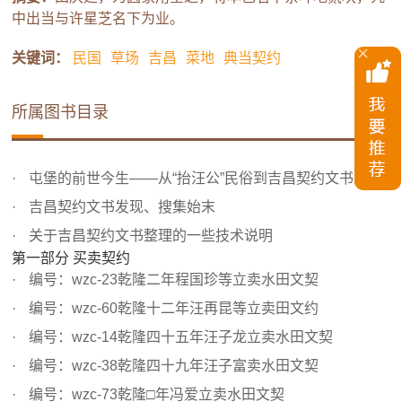
中出当与许星芝名下为业。
关键词：
民国
草场
吉昌
菜地
典当契约
所属图书目录
屯堡的前世今生——从“抬汪公”民俗到吉昌契约文书的发现
吉昌契约文书发现、搜集始末
关于吉昌契约文书整理的一些技术说明
第一部分 买卖契约
编号：wzc-23乾隆二年程国珍等立卖水田文契
编号：wzc-60乾隆十二年汪再昆等立卖田文约
编号：wzc-14乾隆四十五年汪子龙立卖水田文契
编号：wzc-38乾隆四十九年汪子富卖水田文契
编号：wzc-73乾隆□年冯爱立卖水田文契