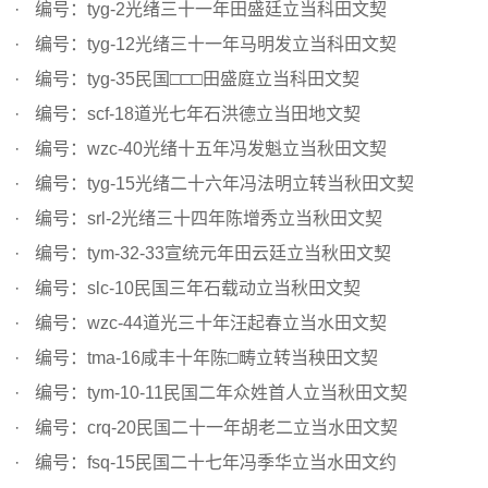
编号：tyg-2光绪三十一年田盛廷立当科田文契
编号：tyg-12光绪三十一年马明发立当科田文契
编号：tyg-35民国□□□田盛庭立当科田文契
编号：scf-18道光七年石洪德立当田地文契
编号：wzc-40光绪十五年冯发魁立当秋田文契
编号：tyg-15光绪二十六年冯法明立转当秋田文契
编号：srl-2光绪三十四年陈增秀立当秋田文契
编号：tym-32-33宣统元年田云廷立当秋田文契
编号：slc-10民国三年石载动立当秋田文契
编号：wzc-44道光三十年汪起春立当水田文契
编号：tma-16咸丰十年陈□畴立转当秧田文契
编号：tym-10-11民国二年众姓首人立当秋田文契
编号：crq-20民国二十一年胡老二立当水田文契
编号：fsq-15民国二十七年冯季华立当水田文约