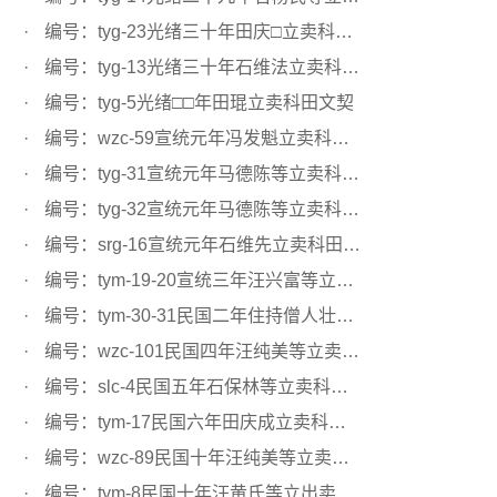
编号：tyg-23光绪三十年田庆□立卖科田文契
编号：tyg-13光绪三十年石维法立卖科田文契
编号：tyg-5光绪□□年田琨立卖科田文契
编号：wzc-59宣统元年冯发魁立卖科田文契
编号：tyg-31宣统元年马德陈等立卖科田文契
编号：tyg-32宣统元年马德陈等立卖科田文契
编号：srg-16宣统元年石维先立卖科田文契
编号：tym-19-20宣统三年汪兴富等立卖科田文契
编号：tym-30-31民国二年住持僧人壮和立卖科田文契
编号：wzc-101民国四年汪纯美等立卖科田文契
编号：slc-4民国五年石保林等立卖科田文契
编号：tym-17民国六年田庆成立卖科田文契
编号：wzc-89民国十年汪纯美等立卖秧田文契
编号：tym-8民国十年汪黄氏等立出卖科田文契