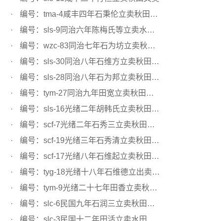
编号：tma-4咸丰四年石秉伦立卖秋田文契
编号：sls-9同治六年陈梅氏等立卖水田文契
编号：wzc-83同治七年石为坊立卖秋田文契
编号：sls-30同治八年石维方立卖秋田文契
编号：sls-28同治八年石为邦立卖秋田文契
编号：tym-27同治九年田宽立卖秋田文约
编号：sls-16光绪二年胡韩氏立卖秋田文契
编号：scf-7光绪二年石秀三立卖秋田文契
编号：scf-19光绪三年石秀清立卖秋田文契
编号：scf-17光绪八年石维起立卖秋田文契
编号：tyg-18光绪十八年石维德立出卖秋田文契
编号：tym-9光绪二十七年田香立卖秋田文约
编号：slc-6民国九年石润三立卖秋田文契
编号：slc-3民国十二年田活立卖水田文契