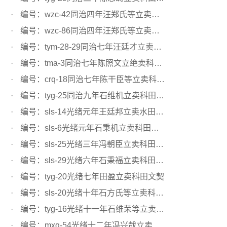
编号：wzc-42同治四年汪郑氏等立卖科田文契
编号：wzc-86同治四年汪郑氏等立卖科田文契
编号：tym-28-29同治七年汪廷才立卖科田陆地文契
编号：tma-3同治七年陈照文立绝卖科田文契
编号：crq-18同治七年陈干臣等立卖科田文契
编号：tyg-25同治九年石维机立卖科田文契
编号：sls-14光绪元年王廷邦立卖水田文契
编号：sls-6光绪元年石秉机立卖科田文契
编号：sls-25光绪三年冯朝臣立卖科田文契
编号：sls-29光绪六年石秉福立卖科田文契
编号：tyg-20光绪七年田盈立卖科田文契
编号：sls-20光绪十年石方氏等立卖科田文契
编号：tyg-16光绪十一年石维荣等立卖科田文契
编号：mxq-54光绪十二年冯兴哉立卖科田文契