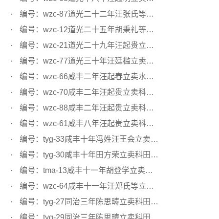
编号：wzc-87道光二十二年汪张氏等立卖水田文契
编号：wzc-12道光二十五年胡秉礼等立卖科田文契
编号：wzc-21道光二十九年汪起贵立卖科田文契
编号：wzc-77道光三十年汪廷槛立卖科田文契
编号：wzc-66咸丰二年汪起春立卖水田文契
编号：wzc-70咸丰二年汪起贵立卖科田文契
编号：wzc-88咸丰二年汪起贵立卖科田文契
编号：wzc-61咸丰八年汪起贵立卖科田文契
编号：tyg-33咸丰十年冯姓汪王会立卖科田文契
编号：tyg-30咸丰十年田方荣立卖科田文契
编号：tma-13咸丰十一年胡登学立卖水田文契
编号：wzc-64咸丰十一年汪郑氏等立卖科田文契
编号：tyg-27同治三年陈思畴立卖科田文契
编号：tyg-29同治三年陈思畴立卖科田文契