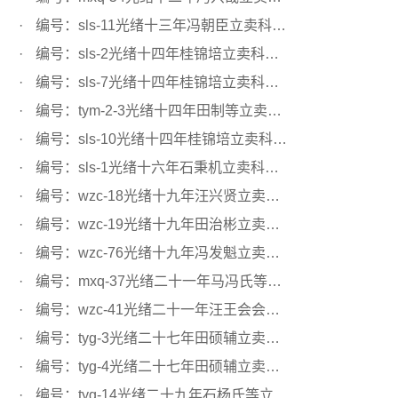
编号：sls-11光绪十三年冯朝臣立卖科田文契
编号：sls-2光绪十四年桂锦培立卖科田文契
编号：sls-7光绪十四年桂锦培立卖科田文契
编号：tym-2-3光绪十四年田制等立卖科田文契
编号：sls-10光绪十四年桂锦培立卖科田文契
编号：sls-1光绪十六年石秉机立卖科田文契
编号：wzc-18光绪十九年汪兴贤立卖科田文契
编号：wzc-19光绪十九年田治彬立卖科田文契
编号：wzc-76光绪十九年冯发魁立卖科田文契
编号：mxq-37光绪二十一年马冯氏等立卖科田文契
编号：wzc-41光绪二十一年汪王会会首立卖科田文契
编号：tyg-3光绪二十七年田硕辅立卖科田文契
编号：tyg-4光绪二十七年田硕辅立卖科田文契
编号：tyg-14光绪二十九年石杨氏等立卖科田文契