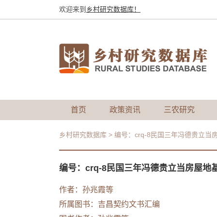
欢迎来到
乡村研究数据库！
首页
政策资讯
三农研究
乡村研究数据库
>
编号：crq-8民国三年冯德贵立当
编号：crq-8民国三年冯德贵立当房屋地
作者：
孙兆霞等
所属图书：
吉昌契约文书汇编