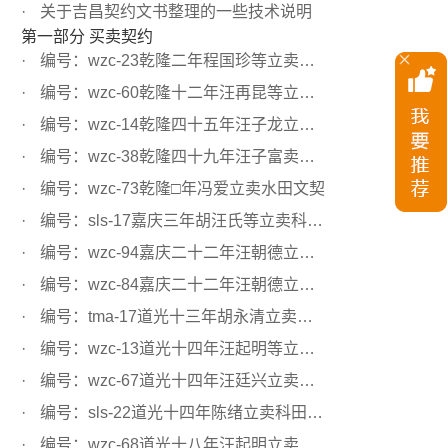
关于吉昌契约文书整理的一些技术说明
第一部分 买卖契约
编号：wzc-23乾隆二年程国珍等立卖水田文契
编号：wzc-60乾隆十二年汪再昆等立卖田文约
编号：wzc-14乾隆四十五年汪子龙立卖水田文契
编号：wzc-38乾隆四十九年汪子富卖水田文契
编号：wzc-73乾隆□年冯爱立卖水田文契
编号：sls-17嘉庆三年胡汪氏等立卖科田文契
编号：wzc-94嘉庆二十二年汪朝德立卖科田文契
编号：wzc-84嘉庆二十二年汪朝德立卖科田文契
编号：tma-17道光十三年胡永清立卖水田文契
编号：wzc-13道光十四年汪起明等立卖科田文契
编号：wzc-67道光十四年汪廷兴立卖水田文契
编号：sls-22道光十四年陈绪立卖科田文契
编号：wzc-68道光十八年汪起明立卖科田文契