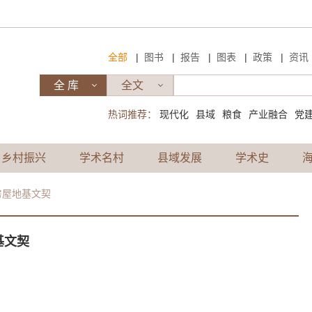
|
|
|
|
|
全部
图书
报告
图表
政策
资讯
热词推荐：
现代化
县域
粮食
产业融合
党
乡村振兴
学术名村
县域发展
学术史
房屋地基文契
基文契