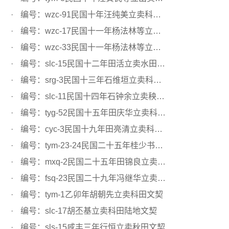
编号：wzc-91民国十年汪纯美立卖科田文契
编号：wzc-17民国十一年杨法林等立卖科田文契
编号：wzc-33民国十一年杨法林等立卖科田文契
编号：slc-15民国十二年田活立卖水田文契
编号：srg-3民国十三年石维垣立卖科田文契
编号：slc-11民国十四年石钟余立卖秧田文契
编号：tyg-52民国十五年田庆华立卖科田文契
编号：cyc-3民国十九年田亮清立卖科田文契
编号：tym-23-24民国二十五年桂少书立卖科田文契
编号：mxq-2民国二十五年田锦良立卖科田文契
编号：fsq-23民国二十九年冯继华立卖水田文契
编号：tym-1乙卯年胡朝先立卖科田文契
编号：slc-17胡丕基立卖科田陆地文契
编号：sls-15咸丰三年行恒立卖秋田文契