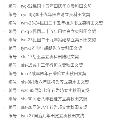
编号：tyg-52民国十五年田庆华立卖科田文契
编号：cyc-3民国十九年田亮清立卖科田文契
编号：tym-23-24民国二十五年桂少书立卖科田文契
编号：mxq-2民国二十五年田锦良立卖科田文契
编号：fsq-23民国二十九年冯继华立卖水田文契
编号：tym-1乙卯年胡朝先立卖科田文契
编号：slc-17胡丕基立卖科田陆地文契
编号：sls-15咸丰三年行恒立卖秋田文契
编号：tma-4咸丰四年石秉伦立卖秋田文契
编号：sls-9同治六年陈梅氏等立卖水田文契
编号：wzc-83同治七年石为坊立卖秋田文契
编号：sls-30同治八年石维方立卖秋田文契
编号：sls-28同治八年石为邦立卖秋田文契
编号：tym-27同治九年田宽立卖秋田文约