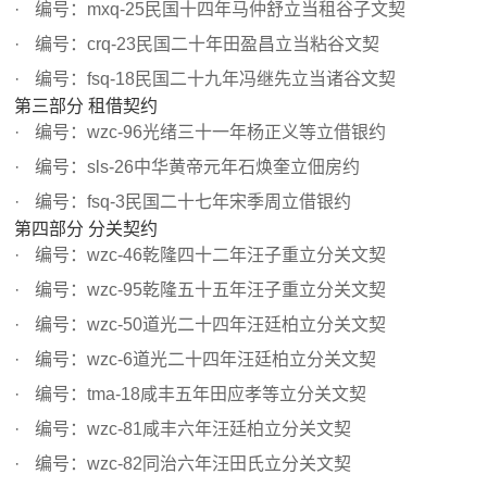
编号：mxq-25民国十四年马仲舒立当租谷子文契
编号：crq-23民国二十年田盈昌立当粘谷文契
编号：fsq-18民国二十九年冯继先立当诸谷文契
第三部分 租借契约
编号：wzc-96光绪三十一年杨正义等立借银约
编号：sls-26中华黄帝元年石焕奎立佃房约
编号：fsq-3民国二十七年宋季周立借银约
第四部分 分关契约
编号：wzc-46乾隆四十二年汪子重立分关文契
编号：wzc-95乾隆五十五年汪子重立分关文契
编号：wzc-50道光二十四年汪廷柏立分关文契
编号：wzc-6道光二十四年汪廷柏立分关文契
编号：tma-18咸丰五年田应孝等立分关文契
编号：wzc-81咸丰六年汪廷柏立分关文契
编号：wzc-82同治六年汪田氏立分关文契