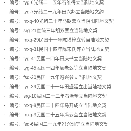
编号：tyg-6光绪二十五年石维得立当陆地文契
编号：tyg-7光绪二十九年田兴邦立当陆地文约
编号：mxq-40光绪三十年马朝云立当阴阳陆地文契
编号：srg-21宣统三年胡双喜立当陆地文契
编号：mxq-29民国十一年陈增梓立转当陆地文契
编号：mxq-31民国十四年陈宋氏等立当陆地文契
编号：tyg-41民国十四年田庆书立当陆地文契
编号：tyg-45民国十四年顾老么等立当陆地文契
编号：fsq-20民国十九年冯兴参立当陆地文契
编号：tyg-39民国二十一年田盛廷立出当陆地文契
编号：srg-10民国二十三年石治奎立当陆地文契
编号：mxq-8民国二十四年马开成立当陆地文契
编号：mxq-3民国二十五年冯云奎立当陆地文契
编号：fsq-6民国二十九年冯兴灿等立当陆地文契