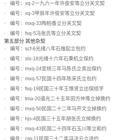
编号：xq-2一九六一年许俊安等立分关文契
编号：xq-3甲辰年许俊安等立分关文契
编号：mxq-33陶柏香立分关文契
编号：fsq-5冯张氏等立分关文契
第五部分 其他杂契
编号：scf-6光绪八年石维起立包约
编号：sls-18光绪十六年石秉机立保约
编号：mxq-24宣统三年马陈氏立卖出保约
编号：mxq-57民国十四年陈宋氏立包约
编号：fsq-19民国三十年王慎贤立出保结字
编号：tma-20道光二十五年田方仲等立掉换约
编号：mxq-50民国二十二年马开文立掉换约
编号：hjs-4民国三十五年胡张氏立掉换约
编号：mxq-43民国二十四年石玉川等立和约
编号：crq-11民国三十二年冯法云立送约