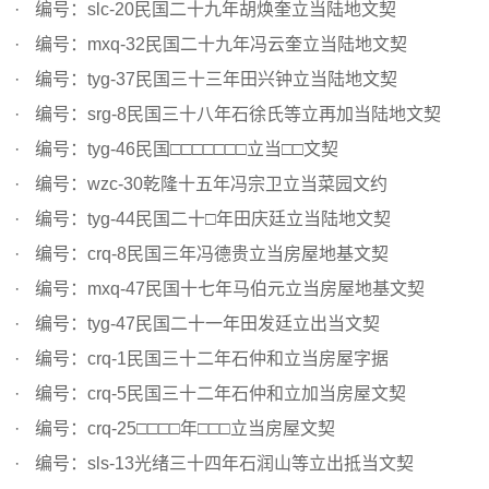
编号：slc-20民国二十九年胡焕奎立当陆地文契
编号：mxq-32民国二十九年冯云奎立当陆地文契
编号：tyg-37民国三十三年田兴钟立当陆地文契
编号：srg-8民国三十八年石徐氏等立再加当陆地文契
编号：tyg-46民国□□□□□□□立当□□文契
编号：wzc-30乾隆十五年冯宗卫立当菜园文约
编号：tyg-44民国二十□年田庆廷立当陆地文契
编号：crq-8民国三年冯德贵立当房屋地基文契
编号：mxq-47民国十七年马伯元立当房屋地基文契
编号：tyg-47民国二十一年田发廷立出当文契
编号：crq-1民国三十二年石仲和立当房屋字据
编号：crq-5民国三十二年石仲和立加当房屋文契
编号：crq-25□□□□年□□□立当房屋文契
编号：sls-13光绪三十四年石润山等立出抵当文契