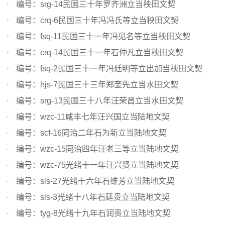
编号：srg-14民国三十年罗齐洲立当秧田文契
编号：crq-6民国三十年冯冯氏等立当秧田文契
编号：fsq-11民国三十一年冯见名等立当秧田文契
编号：crq-14民国三十一年石仲凡立当秧田文契
编号：fsq-2民国三十一年冯廷明等立出加当秧田文契
编号：hjs-7民国三十三年郑奎先立当水田文契
编号：srg-13民国三十八年汪荣昌立当水田文契
编号：wzc-11咸丰七年汪兴国立当陆地文契
编号：scf-16同治二年石为新立当陆地文契
编号：wzc-15同治四年汪老三等立当陆地文契
编号：wzc-75光绪十一年汪兴贤立当陆地文契
编号：sls-27光绪十六年石维芳立当陆地文契
编号：sls-3光绪十八年石廷贵立当陆地文契
编号：tyg-8光绪十九年石润贵立当陆地文契