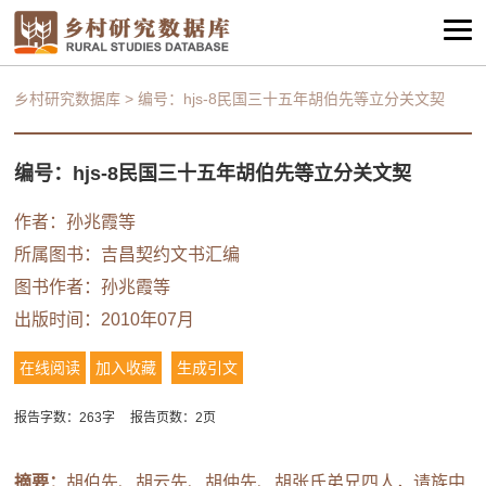
乡村研究数据库
>
编号：hjs-8民国三十五年胡伯先等立分关文契
编号：hjs-8民国三十五年胡伯先等立分关文契
作者：
孙兆霞等
所属图书：
吉昌契约文书汇编
图书作者：
孙兆霞等
出版时间：2010年07月
在线阅读
加入收藏
生成引文
报告字数：263字
报告页数：2页
摘要：
胡伯先、胡云先、胡仲先、胡张氏弟兄四人，请族中