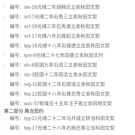
编号：sls-16光绪二年胡韩氏立卖秋田文契
编号：scf-7光绪二年石秀三立卖秋田文契
编号：scf-19光绪三年石秀清立卖秋田文契
编号：scf-17光绪八年石维起立卖秋田文契
编号：tyg-18光绪十八年石维德立出卖秋田文契
编号：tym-9光绪二十七年田香立卖秋田文约
编号：slc-6民国九年石润三立卖秋田文契
编号：slc-3民国十二年田活立卖水田文契
编号：srg-11民国十二年石顺清立卖秋田文契
编号：fsq-12民国十八年石黄氏等立卖秋田文契
编号：wzc-57乾隆五十五年汪子高立卖田地文契
第二部分 典当契约
编号：tyg-21光绪二十二年马开成立转当科田文契
编号：tyg-17光绪二十八年石杨氏等立当科田文契