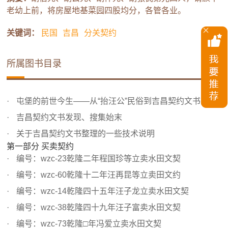
老幼上前，将房屋地基菜园四股均分，各管各业。
关键词：
民国
吉昌
分关契约
所属图书目录
屯堡的前世今生——从“抬汪公”民俗到吉昌契约文书的发现
吉昌契约文书发现、搜集始末
关于吉昌契约文书整理的一些技术说明
第一部分 买卖契约
编号：wzc-23乾隆二年程国珍等立卖水田文契
编号：wzc-60乾隆十二年汪再昆等立卖田文约
编号：wzc-14乾隆四十五年汪子龙立卖水田文契
编号：wzc-38乾隆四十九年汪子富卖水田文契
编号：wzc-73乾隆□年冯爱立卖水田文契