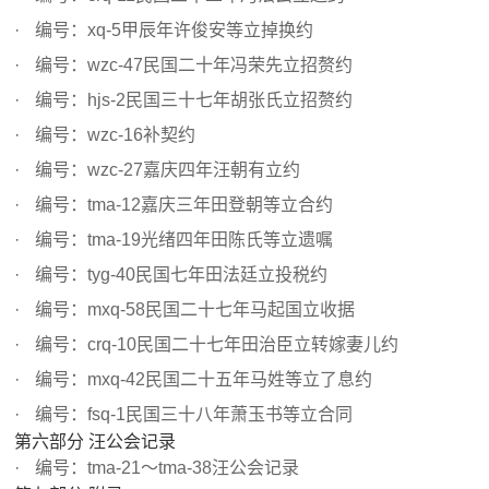
编号：xq-5甲辰年许俊安等立掉换约
编号：wzc-47民国二十年冯荣先立招赘约
编号：hjs-2民国三十七年胡张氏立招赘约
编号：wzc-16补契约
编号：wzc-27嘉庆四年汪朝有立约
编号：tma-12嘉庆三年田登朝等立合约
编号：tma-19光绪四年田陈氏等立遗嘱
编号：tyg-40民国七年田法廷立投税约
编号：mxq-58民国二十七年马起国立收据
编号：crq-10民国二十七年田治臣立转嫁妻儿约
编号：mxq-42民国二十五年马姓等立了息约
编号：fsq-1民国三十八年萧玉书等立合同
第六部分 汪公会记录
编号：tma-21～tma-38汪公会记录