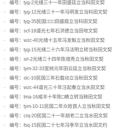
编号：tyg-2光绪三十一年田盛廷立当科田文契
编号：tyg-12光绪三十一年马明发立当科田文契
编号：tyg-35民国□□□田盛庭立当科田文契
编号：scf-18道光七年石洪德立当田地文契
编号：wzc-40光绪十五年冯发魁立当秋田文契
编号：tyg-15光绪二十六年冯法明立转当秋田文契
编号：srl-2光绪三十四年陈增秀立当秋田文契
编号：tym-32-33宣统元年田云廷立当秋田文契
编号：slc-10民国三年石载动立当秋田文契
编号：wzc-44道光三十年汪起春立当水田文契
编号：tma-16咸丰十年陈□畴立转当秧田文契
编号：tym-10-11民国二年众姓首人立当秋田文契
编号：crq-20民国二十一年胡老二立当水田文契
编号：fsq-15民国二十七年冯季华立当水田文约