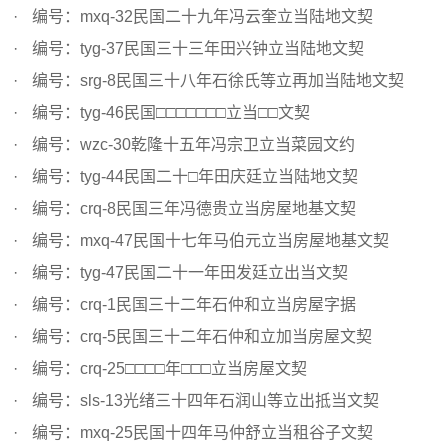
编号：mxq-32民国二十九年冯云奎立当陆地文契
编号：tyg-37民国三十三年田兴钟立当陆地文契
编号：srg-8民国三十八年石徐氏等立再加当陆地文契
编号：tyg-46民国□□□□□□□立当□□文契
编号：wzc-30乾隆十五年冯宗卫立当菜园文约
编号：tyg-44民国二十□年田庆廷立当陆地文契
编号：crq-8民国三年冯德贵立当房屋地基文契
编号：mxq-47民国十七年马伯元立当房屋地基文契
编号：tyg-47民国二十一年田发廷立出当文契
编号：crq-1民国三十二年石仲和立当房屋字据
编号：crq-5民国三十二年石仲和立加当房屋文契
编号：crq-25□□□□年□□□立当房屋文契
编号：sls-13光绪三十四年石润山等立出抵当文契
编号：mxq-25民国十四年马仲舒立当租谷子文契