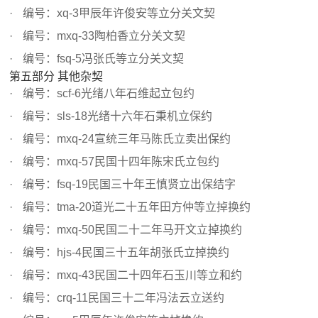
编号：xq-3甲辰年许俊安等立分关文契
编号：mxq-33陶柏香立分关文契
编号：fsq-5冯张氏等立分关文契
第五部分 其他杂契
编号：scf-6光绪八年石维起立包约
编号：sls-18光绪十六年石秉机立保约
编号：mxq-24宣统三年马陈氏立卖出保约
编号：mxq-57民国十四年陈宋氏立包约
编号：fsq-19民国三十年王慎贤立出保结字
编号：tma-20道光二十五年田方仲等立掉换约
编号：mxq-50民国二十二年马开文立掉换约
编号：hjs-4民国三十五年胡张氏立掉换约
编号：mxq-43民国二十四年石玉川等立和约
编号：crq-11民国三十二年冯法云立送约