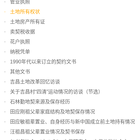
管业执照
土地所有权状
土地房产所有证
卖契税收据
花户执照
纳税凭单
1990年代以来订立的契约文书
其他文书
吉昌土地改革回忆访谈
关于吉昌村“四清”运动情况的访谈（节选）
石林勤地契来源及保存经历
田应刚祖父辈家庭结构及地契保存情况
田应敏祖辈置业、自身经历与新中国成立前土地持有情况
汪祖昌祖父辈置业情况及契书保存