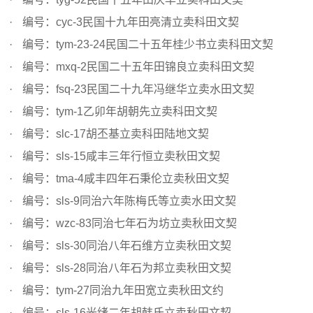
编号：cyc-3民国十九年田亮清立卖科田文契
编号：tym-23-24民国二十五年桂少书立卖科田文契
编号：mxq-2民国二十五年田锦良立卖科田文契
编号：fsq-23民国二十九年冯继华立卖水田文契
编号：tym-1乙卯年胡朝先立卖科田文契
编号：slc-17胡丕基立卖科田陆地文契
编号：sls-15咸丰三年行恒立卖秋田文契
编号：tma-4咸丰四年石秉伦立卖秋田文契
编号：sls-9同治六年陈梅氏等立卖水田文契
编号：wzc-83同治七年石为坊立卖秋田文契
编号：sls-30同治八年石维方立卖秋田文契
编号：sls-28同治八年石为邦立卖秋田文契
编号：tym-27同治九年田宽立卖秋田文约
编号：sls-16光绪二年胡韩氏立卖秋田文契