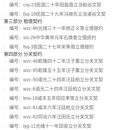
编号：crq-23民国二十年田盈昌立当粘谷文契
编号：fsq-18民国二十九年冯继先立当诸谷文契
第三部分 租借契约
编号：wzc-96光绪三十一年杨正义等立借银约
编号：sls-26中华黄帝元年石焕奎立佃房约
编号：fsq-3民国二十七年宋季周立借银约
第四部分 分关契约
编号：wzc-46乾隆四十二年汪子重立分关文契
编号：wzc-95乾隆五十五年汪子重立分关文契
编号：wzc-50道光二十四年汪廷柏立分关文契
编号：wzc-6道光二十四年汪廷柏立分关文契
编号：tma-18咸丰五年田应孝等立分关文契
编号：wzc-81咸丰六年汪廷柏立分关文契
编号：wzc-82同治六年汪田氏立分关文契
编号：tyg-11光绪十一年田容立分关文契