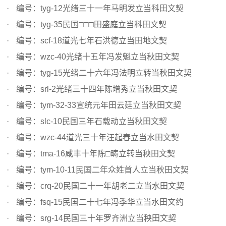
编号：tyg-12光绪三十一年马明发立当科田文契
编号：tyg-35民国□□□田盛庭立当科田文契
编号：scf-18道光七年石洪德立当田地文契
编号：wzc-40光绪十五年冯发魁立当秋田文契
编号：tyg-15光绪二十六年冯法明立转当秋田文契
编号：srl-2光绪三十四年陈增秀立当秋田文契
编号：tym-32-33宣统元年田云廷立当秋田文契
编号：slc-10民国三年石载动立当秋田文契
编号：wzc-44道光三十年汪起春立当水田文契
编号：tma-16咸丰十年陈□畴立转当秧田文契
编号：tym-10-11民国二年众姓首人立当秋田文契
编号：crq-20民国二十一年胡老二立当水田文契
编号：fsq-15民国二十七年冯季华立当水田文约
编号：srg-14民国三十年罗齐洲立当秧田文契