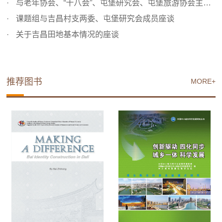
与老年协会、“十八会”、屯堡研究会、屯堡旅游协会主要成...
课题组与吉昌村支两委、屯堡研究会成员座谈
关于吉昌田地基本情况的座谈
推荐图书
MORE+