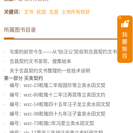
关键词：
文书
民国
吉昌
土地所有权状
所属图书目录
屯堡的前世今生——从“抬汪公”民俗到吉昌契约文书的发现
吉昌契约文书发现、搜集始末
关于吉昌契约文书整理的一些技术说明
第一部分 买卖契约
编号：wzc-23乾隆二年程国珍等立卖水田文契
编号：wzc-60乾隆十二年汪再昆等立卖田文约
编号：wzc-14乾隆四十五年汪子龙立卖水田文契
编号：wzc-38乾隆四十九年汪子富卖水田文契
编号：wzc-73乾隆□年冯爱立卖水田文契
编号：sls-17嘉庆三年胡汪氏等立卖科田文契