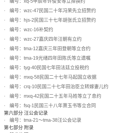
编号：xq-5甲辰年许俊安等立掉换约
编号：wzc-47民国二十年冯荣先立招赘约
编号：hjs-2民国三十七年胡张氏立招赘约
编号：wzc-16补契约
编号：wzc-27嘉庆四年汪朝有立约
编号：tma-12嘉庆三年田登朝等立合约
编号：tma-19光绪四年田陈氏等立遗嘱
编号：tyg-40民国七年田法廷立投税约
编号：mxq-58民国二十七年马起国立收据
编号：crq-10民国二十七年田治臣立转嫁妻儿约
编号：mxq-42民国二十五年马姓等立了息约
编号：fsq-1民国三十八年萧玉书等立合同
第六部分 汪公会记录
编号：tma-21～tma-38汪公会记录
第七部分 附录