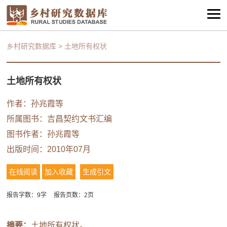
乡村研究数据库
>
土地所有权状
土地所有权状
作者：
孙兆霞等
所属图书：
吉昌契约文书汇编
图书作者：
孙兆霞等
出版时间：2010年07月
在线阅读
加入收藏
生成引文
报告字数：9字
报告页数：2页
摘要：
土地所有权状。