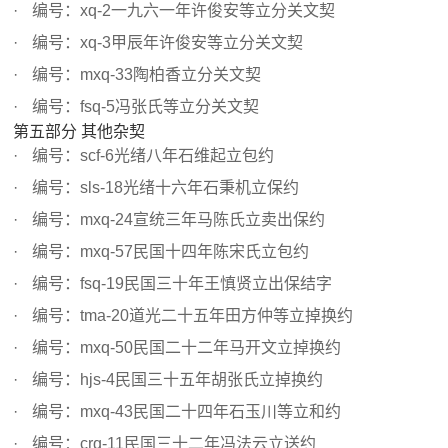
编号：xq-2一九六一年许俊安等立分关文契
编号：xq-3甲辰年许俊安等立分关文契
编号：mxq-33陶柏香立分关文契
编号：fsq-5冯张氏等立分关文契
第五部分 其他杂契
编号：scf-6光绪八年石维起立包约
编号：sls-18光绪十六年石秉机立保约
编号：mxq-24宣统三年马陈氏立卖出保约
编号：mxq-57民国十四年陈宋氏立包约
编号：fsq-19民国三十年王慎贤立出保结字
编号：tma-20道光二十五年田方仲等立掉换约
编号：mxq-50民国二十二年马开文立掉换约
编号：hjs-4民国三十五年胡张氏立掉换约
编号：mxq-43民国二十四年石玉川等立和约
编号：crq-11民国三十二年冯法云立送约