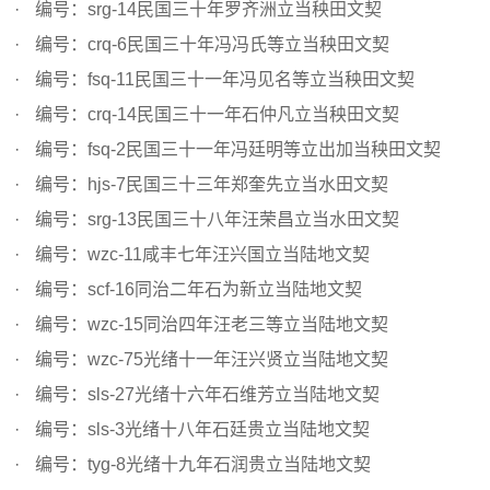
编号：srg-14民国三十年罗齐洲立当秧田文契
编号：crq-6民国三十年冯冯氏等立当秧田文契
编号：fsq-11民国三十一年冯见名等立当秧田文契
编号：crq-14民国三十一年石仲凡立当秧田文契
编号：fsq-2民国三十一年冯廷明等立出加当秧田文契
编号：hjs-7民国三十三年郑奎先立当水田文契
编号：srg-13民国三十八年汪荣昌立当水田文契
编号：wzc-11咸丰七年汪兴国立当陆地文契
编号：scf-16同治二年石为新立当陆地文契
编号：wzc-15同治四年汪老三等立当陆地文契
编号：wzc-75光绪十一年汪兴贤立当陆地文契
编号：sls-27光绪十六年石维芳立当陆地文契
编号：sls-3光绪十八年石廷贵立当陆地文契
编号：tyg-8光绪十九年石润贵立当陆地文契