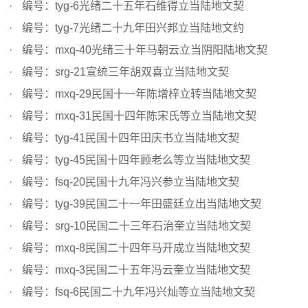
编号：tyg-6光绪二十五年石维得立当陆地文契
编号：tyg-7光绪二十九年田兴邦立当陆地文约
编号：mxq-40光绪三十年马朝云立当阴阳陆地文契
编号：srg-21宣统三年胡双喜立当陆地文契
编号：mxq-29民国十一年陈增梓立转当陆地文契
编号：mxq-31民国十四年陈宋氏等立当陆地文契
编号：tyg-41民国十四年田庆书立当陆地文契
编号：tyg-45民国十四年顾老么等立当陆地文契
编号：fsq-20民国十九年冯兴参立当陆地文契
编号：tyg-39民国二十一年田盛廷立出当陆地文契
编号：srg-10民国二十三年石治奎立当陆地文契
编号：mxq-8民国二十四年马开成立当陆地文契
编号：mxq-3民国二十五年冯云奎立当陆地文契
编号：fsq-6民国二十九年冯兴灿等立当陆地文契