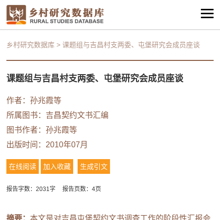
乡村研究数据库
>
课题组与吉昌村支两委、屯堡研究会成员座谈
课题组与吉昌村支两委、屯堡研究会成员座谈
作者：
孙兆霞等
所属图书：
吉昌契约文书汇编
图书作者：
孙兆霞等
出版时间：2010年07月
在线阅读
加入收藏
生成引文
报告字数：2031字
报告页数：4页
摘要：
本文是对吉昌屯堡契约文书调查工作的阶段性汇报会