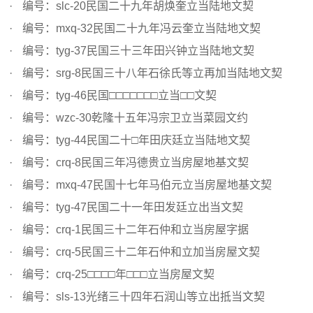
编号：slc-20民国二十九年胡焕奎立当陆地文契
编号：mxq-32民国二十九年冯云奎立当陆地文契
编号：tyg-37民国三十三年田兴钟立当陆地文契
编号：srg-8民国三十八年石徐氏等立再加当陆地文契
编号：tyg-46民国□□□□□□□立当□□文契
编号：wzc-30乾隆十五年冯宗卫立当菜园文约
编号：tyg-44民国二十□年田庆廷立当陆地文契
编号：crq-8民国三年冯德贵立当房屋地基文契
编号：mxq-47民国十七年马伯元立当房屋地基文契
编号：tyg-47民国二十一年田发廷立出当文契
编号：crq-1民国三十二年石仲和立当房屋字据
编号：crq-5民国三十二年石仲和立加当房屋文契
编号：crq-25□□□□年□□□立当房屋文契
编号：sls-13光绪三十四年石润山等立出抵当文契