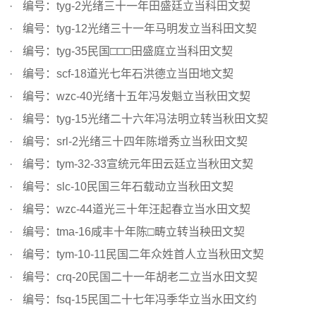
编号：tyg-2光绪三十一年田盛廷立当科田文契
编号：tyg-12光绪三十一年马明发立当科田文契
编号：tyg-35民国□□□田盛庭立当科田文契
编号：scf-18道光七年石洪德立当田地文契
编号：wzc-40光绪十五年冯发魁立当秋田文契
编号：tyg-15光绪二十六年冯法明立转当秋田文契
编号：srl-2光绪三十四年陈增秀立当秋田文契
编号：tym-32-33宣统元年田云廷立当秋田文契
编号：slc-10民国三年石载动立当秋田文契
编号：wzc-44道光三十年汪起春立当水田文契
编号：tma-16咸丰十年陈□畴立转当秧田文契
编号：tym-10-11民国二年众姓首人立当秋田文契
编号：crq-20民国二十一年胡老二立当水田文契
编号：fsq-15民国二十七年冯季华立当水田文约