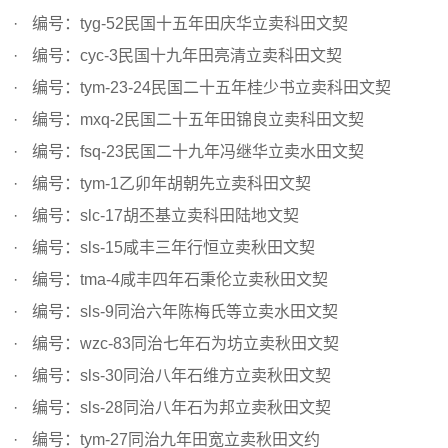
编号：tyg-52民国十五年田庆华立卖科田文契
编号：cyc-3民国十九年田亮清立卖科田文契
编号：tym-23-24民国二十五年桂少书立卖科田文契
编号：mxq-2民国二十五年田锦良立卖科田文契
编号：fsq-23民国二十九年冯继华立卖水田文契
编号：tym-1乙卯年胡朝先立卖科田文契
编号：slc-17胡丕基立卖科田陆地文契
编号：sls-15咸丰三年行恒立卖秋田文契
编号：tma-4咸丰四年石秉伦立卖秋田文契
编号：sls-9同治六年陈梅氏等立卖水田文契
编号：wzc-83同治七年石为坊立卖秋田文契
编号：sls-30同治八年石维方立卖秋田文契
编号：sls-28同治八年石为邦立卖秋田文契
编号：tym-27同治九年田宽立卖秋田文约