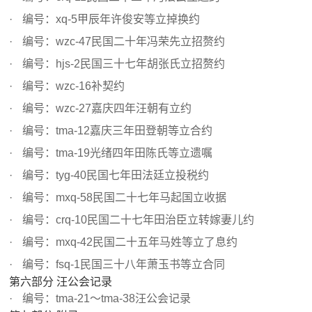
编号：xq-5甲辰年许俊安等立掉换约
编号：wzc-47民国二十年冯荣先立招赘约
编号：hjs-2民国三十七年胡张氏立招赘约
编号：wzc-16补契约
编号：wzc-27嘉庆四年汪朝有立约
编号：tma-12嘉庆三年田登朝等立合约
编号：tma-19光绪四年田陈氏等立遗嘱
编号：tyg-40民国七年田法廷立投税约
编号：mxq-58民国二十七年马起国立收据
编号：crq-10民国二十七年田治臣立转嫁妻儿约
编号：mxq-42民国二十五年马姓等立了息约
编号：fsq-1民国三十八年萧玉书等立合同
第六部分 汪公会记录
编号：tma-21～tma-38汪公会记录