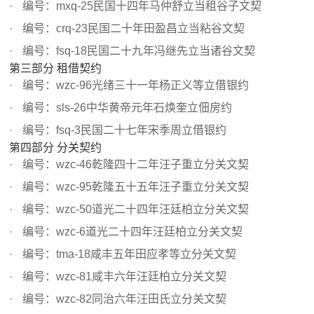
编号：mxq-25民国十四年马仲舒立当租谷子文契
编号：crq-23民国二十年田盈昌立当粘谷文契
编号：fsq-18民国二十九年冯继先立当诸谷文契
第三部分 租借契约
编号：wzc-96光绪三十一年杨正义等立借银约
编号：sls-26中华黄帝元年石焕奎立佃房约
编号：fsq-3民国二十七年宋季周立借银约
第四部分 分关契约
编号：wzc-46乾隆四十二年汪子重立分关文契
编号：wzc-95乾隆五十五年汪子重立分关文契
编号：wzc-50道光二十四年汪廷柏立分关文契
编号：wzc-6道光二十四年汪廷柏立分关文契
编号：tma-18咸丰五年田应孝等立分关文契
编号：wzc-81咸丰六年汪廷柏立分关文契
编号：wzc-82同治六年汪田氏立分关文契