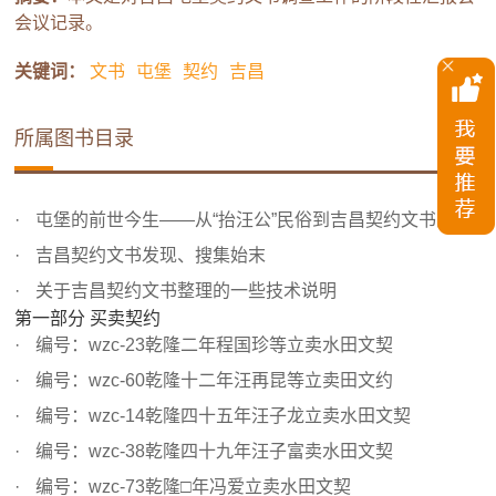
会议记录。
关键词：
文书
屯堡
契约
吉昌
所属图书目录
屯堡的前世今生——从“抬汪公”民俗到吉昌契约文书的发现
吉昌契约文书发现、搜集始末
关于吉昌契约文书整理的一些技术说明
第一部分 买卖契约
编号：wzc-23乾隆二年程国珍等立卖水田文契
编号：wzc-60乾隆十二年汪再昆等立卖田文约
编号：wzc-14乾隆四十五年汪子龙立卖水田文契
编号：wzc-38乾隆四十九年汪子富卖水田文契
编号：wzc-73乾隆□年冯爱立卖水田文契