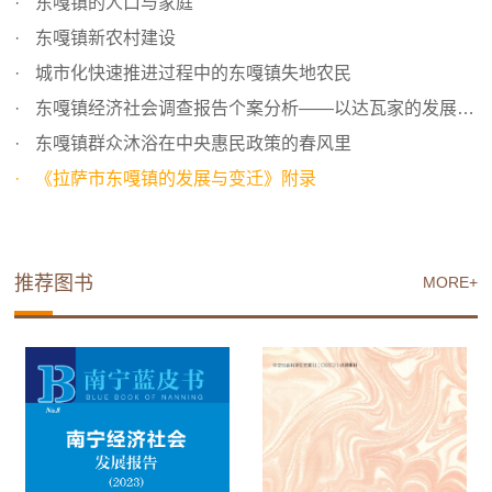
东嘎镇的人口与家庭
东嘎镇新农村建设
城市化快速推进过程中的东嘎镇失地农民
东嘎镇经济社会调查报告个案分析——以达瓦家的发展变化历...
东嘎镇群众沐浴在中央惠民政策的春风里
《拉萨市东嘎镇的发展与变迁》附录
推荐图书
MORE+