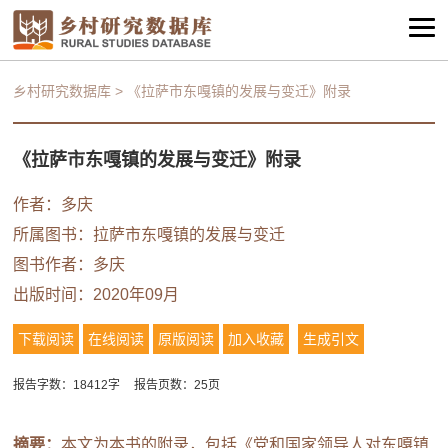
乡村研究数据库
>
《拉萨市东嘎镇的发展与变迁》附录
《拉萨市东嘎镇的发展与变迁》附录
作者：多庆
所属图书：
拉萨市东嘎镇的发展与变迁
图书作者：多庆
出版时间：2020年09月
下载阅读
在线阅读
原版阅读
加入收藏
生成引文
报告字数：18412字
报告页数：25页
摘要：
本文为本书的附录，包括《党和国家领导人对东嘎镇