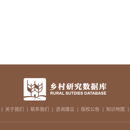
|
关于我们
|
联系我们
|
咨询建议
|
版权公告
|
知识地图
|