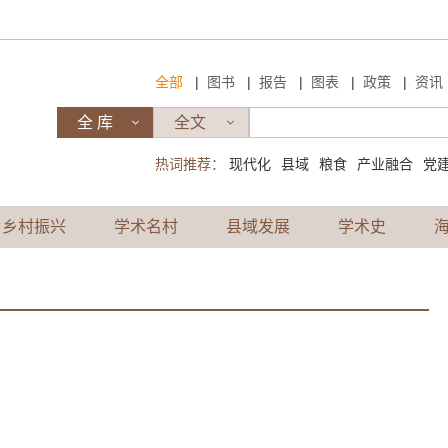
|
|
|
|
|
全部
图书
报告
图表
政策
资讯
热词推荐：
现代化
县域
粮食
产业融合
党
乡村振兴
学术名村
县域发展
学术史