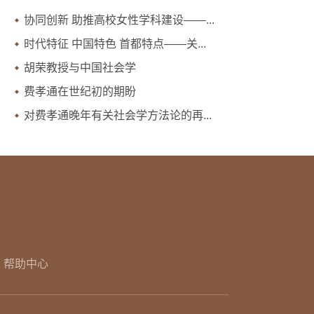
协同创新 助推高校女性学科建设——...
时代特征 中国特色 首都特点——关...
胡荣教授与中国社会学
费孝通在世纪初的期盼
对费孝通晚年有关社会学方法论的再...
帮助中心