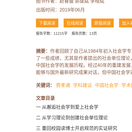
图书作者：
赵春盛
郭建斌
李晓斌
出版时间：2019年06月
下载阅读
在线阅读
原版阅读
加入
报告字数：11215字
报告页数：13页
摘要：
作者回顾了自己从1984年初入社会学
了一些成绩，尤其是作者提出的社会单位理论
中国社会学的发展历程。经过40年的重建发
能够与国外最新研究成果对话，但中国社会学
关键词：
费孝通
学科建设
中国社会学
学术
文章目录
一 从邂逅社会学到爱上社会学
二 从学习理论到创建社会单位理论
三 重回校园读博士开启规范的实证研究