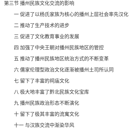
第三节 播州民族文化交流的影响
一 促进了以杨氏家族为核心的播州上层社会率先汉化
二 推动了生产技术的进步
三 促进了文化教育事业的发展
四 加强了中央王朝对播州民族地区的管控
五 推动了播州民族地区统治方式的不断变革
六 儒家伦理型政治文化逐渐被播州土司所认同
七 留下了丰富的祠庙文化
八 极大地丰富了黔北民族文化宝库
九 播州民族政治形态不断演化
十 留下了极其丰富的流寓文化
十一 与汉族交流中渐染华风