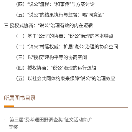
（四）“说公”流程：“和事佬”与方案讨论
（五）“说公”的结果执行与监督：喝“同意酒”
三 授权式协商：“说公”治理有效的内在逻辑
（一）基于“公理”的协商：“说公”治理的基本特点
（二）“请来”村落权威：扩展“说公”治理的协商空间
（三）以“授权”建构平等的协商空间
（四）授权协商：“说公”治理的运行逻辑
（五）以社会共同体约束来保障“说公”的治理效应
所属图书目录
第三届“费孝通田野调查奖”征文活动简介
一等奖