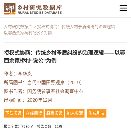
乡村研究数据库
>
授权式协商：传统乡村矛盾纠纷的治理逻辑——
以鄂西余家桥村“说公”为例
授权式协商：传统乡村矛盾纠纷的治理逻辑——以鄂
西余家桥村“说公”为例
作者：
李华胤
所属图书：
当代中国田野观察（2019）
图书作者：国务院参事室社会调查中心
出版时间：2020年12月
下载阅读
在线阅读
原版阅读
加入收藏
生成引文
报告字数：7930字
报告页数：11页