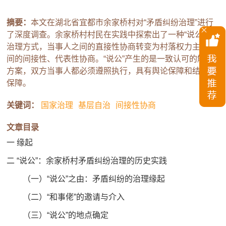
摘要：
本文在湖北省宜都市余家桥村对“矛盾纠纷治理”进行
了深度调查。余家桥村村民在实践中探索出了一种“说公”的
治理方式，当事人之间的直接性协商转变为村落权力主体之
间的间接性、代表性协商。“说公”产生的是一致认可的解决
方案，双方当事人都必须遵照执行，具有舆论保障和结构性
保障。
关键词：
国家治理
基层自治
间接性协商
文章目录
一 缘起
二 “说公”：余家桥村矛盾纠纷治理的历史实践
（一）“说公”之由：矛盾纠纷的治理缘起
（二）“和事佬”的邀请与介入
（三）“说公”的地点确定