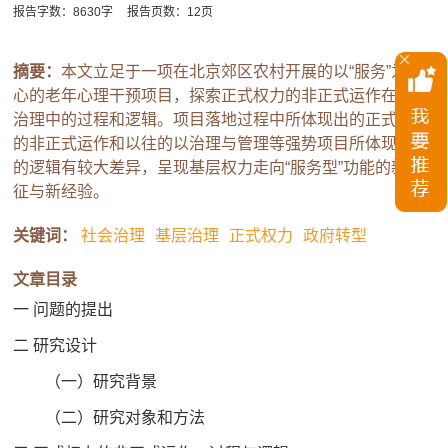
报告字数：8630字
报告页数：12页
摘要：
本文立足于一项在北京郊区农村开展的以“服务”为核
心的老年心理干预项目，探索正式权力的非正式运作在基层
治理中的过程和逻辑。项目落地过程中所体现出的正式权力
的非正式运作和以往的以治理与管理等强势项目所体现出来
的逻辑有较大差异，呈现基层权力走向“服务型”功能的新特
征与新经验。
关键词：
社会治理
基层治理
正式权力
政府转型
文章目录
一 问题的提出
二 研究设计
（一）研究背景
（二）研究对象和方法