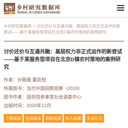
乡村研究数据库
>
讨价还价与互通共融：基层权力非正式运作的新
尝试——基于某服务型项目在北京D镇农村落地的案例研究
讨价还价与互通共融：基层权力非正式运作的新尝试
——基于某服务型项目在北京D镇农村落地的案例研
究
作者：孙薇薇 董凯悦
所属图书：
当代中国田野观察（2019）
图书作者：国务院参事室社会调查中心
出版时间：2020年12月
下载阅读
在线阅读
原版阅读
加入收藏
生成引文