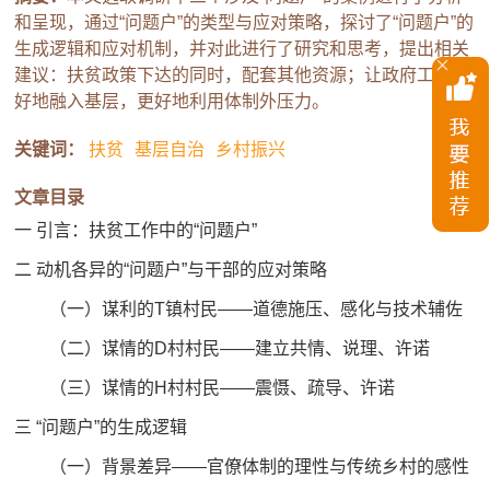
和呈现，通过“问题户”的类型与应对策略，探讨了“问题户”的
生成逻辑和应对机制，并对此进行了研究和思考，提出相关
建议：扶贫政策下达的同时，配套其他资源；让政府工作更
好地融入基层，更好地利用体制外压力。
关键词：
扶贫
基层自治
乡村振兴
文章目录
一 引言：扶贫工作中的“问题户”
二 动机各异的“问题户”与干部的应对策略
（一）谋利的T镇村民——道德施压、感化与技术辅佐
（二）谋情的D村村民——建立共情、说理、许诺
（三）谋情的H村村民——震慑、疏导、许诺
三 “问题户”的生成逻辑
（一）背景差异——官僚体制的理性与传统乡村的感性