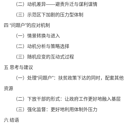
（二）动机差异——避责升迁与谋利谋情
（三）示范区下加剧的压力型体制
四 “问题户”的应对机制
（一）情景转换与进入
（二）动机分析与策略选择
（三）随机应变的互动式过程
五 思考与建议
（一）处理“问题户”：扶贫政策下达的同时，配套其他
资源
（二）下放干部的形式：让政府工作更好地融入基层
（三）强化监督：更好地利用体制外压力
六 结语