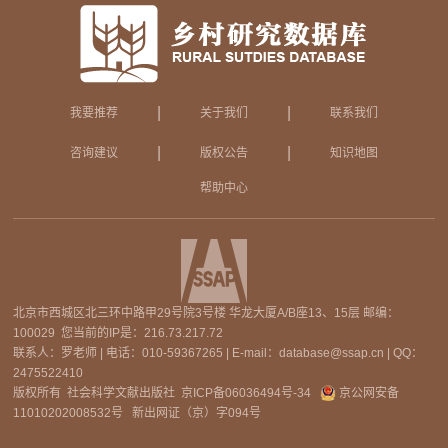
|
|
我要推荐
关于我们
联系我们
|
|
咨询建议
版权公告
知识地图
帮助中心
北京市西城区北三环中路甲29号院3号楼 华龙大厦A/B座13、15层 邮编：
100029 您当前的IP是：
216.73.217.72
联系人：罗老师 | 电话：010-59367265 | E-mail：database@ssap.cn | QQ：
2475522410
版权所有 社会科学文献出版社
京ICP备06036494号-34
京公网安备
11010202008532号
新出网证（京）字094号