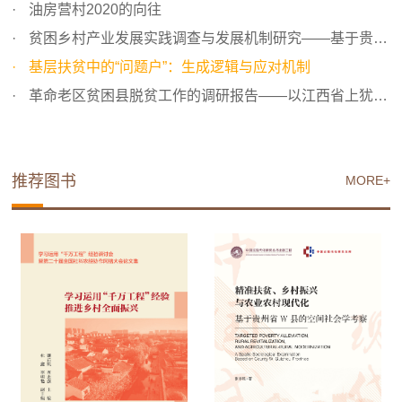
油房营村2020的向往
贫困乡村产业发展实践调查与发展机制研究——基于贵州省修...
基层扶贫中的“问题户”：生成逻辑与应对机制
革命老区贫困县脱贫工作的调研报告——以江西省上犹县为例
推荐图书
MORE+