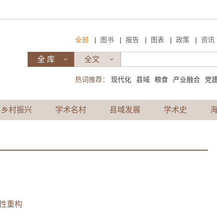
|
|
|
|
|
全部
图书
报告
图表
政策
资讯
热词推荐：
现代化
县域
粮食
产业融合
党
乡村振兴
学术名村
县域发展
学术史
体性重构