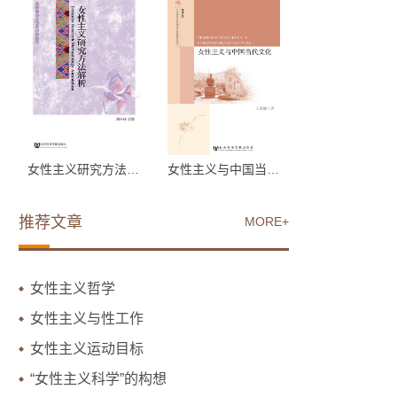
女性主义研究方法解析
女性主义与中国当代文化
推荐文章
MORE+
女性主义哲学
女性主义与性工作
女性主义运动目标
“女性主义科学”的构想