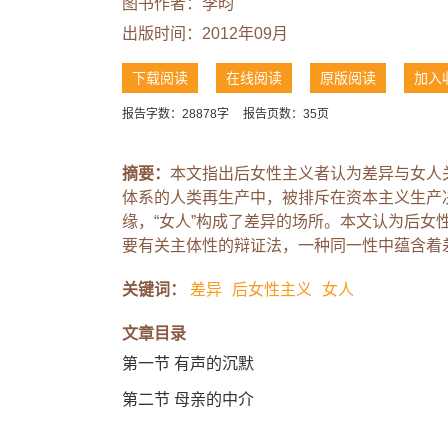
图书作者：李昀
出版时间：2012年09月
下载阅读
在线阅读
原版阅读
加入
报告字数：28878字
报告页数：35页
摘要：
本文指出后女性主义者认为差异与女人
体系的人类再生产中，被排斥在资本主义生产
缘，“女人”构成了差异的场所。本文认为后
要有关主体性的辩证法，一种同一性中蕴含着
关键词：
差异
后女性主义
女人
文章目录
第一节 有声的沉默
第二节 母亲的中介