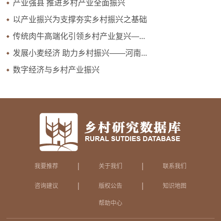
产业强县 推进乡村产业全面振兴
以产业振兴为支撑夯实乡村振兴之基础
传统肉牛高端化引领乡村产业复兴—...
发展小麦经济 助力乡村振兴——河南...
数字经济与乡村产业振兴
|
|
我要推荐
关于我们
联系我们
|
|
咨询建议
版权公告
知识地图
帮助中心