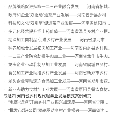
品牌战略促进辣椒一二三产业融合发展——河南省柘城县乡村...
政府和企业“双驱动”油茶产业发展——河南省新县乡村产业...
科技和文化“双引擎”促进茶产业发展——河南省信阳市乡村...
多元化经营提升怀山药价值——河南省温县乡村产业振兴案例
精深加工肉制品 促进乡村产业发展——河南省漯河市乡村产业...
种养加融合发展猪肉加工产业——河南省内乡县乡村振兴案例
一二三产业融合助推牛肉加工业——河南省焦作市牛肉加工产...
龙头企业带动乳制品加工业发展——河南省虞城县乡村产业振...
食品加工产业助推乡村产业发展——河南省新郑市乡村产业振...
龙头企业带动速冻食品加工业发展——河南省郑州市速冻食品...
新业态助力食材加工业发展——河南省原阳县餐饮食材加工业...
专题四 河南省乡村现代服务业发展模式案例研究
“电商+追溯”开启乡村产业振兴加速度——河南省宁陵县农村...
“批发市场+公司”双轮驱动乡村产业振兴——河南省沈丘县李...