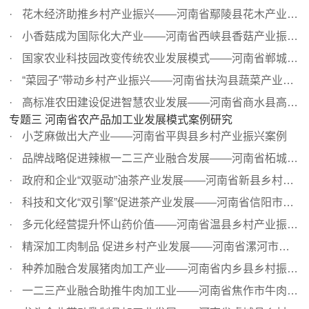
花木经济助推乡村产业振兴——河南省鄢陵县花木产业振兴案例
小香菇成为国际化大产业——河南省西峡县香菇产业振兴案例
国家农业科技园改变传统农业发展模式——河南省郸城县产业...
“菜园子”带动乡村产业振兴——河南省扶沟县蔬菜产业振兴...
高标准农田建设促进智慧农业发展——河南省商水县高标准农...
专题三 河南省农产品加工业发展模式案例研究
小芝麻做出大产业——河南省平舆县乡村产业振兴案例
品牌战略促进辣椒一二三产业融合发展——河南省柘城县乡村...
政府和企业“双驱动”油茶产业发展——河南省新县乡村产业...
科技和文化“双引擎”促进茶产业发展——河南省信阳市乡村...
多元化经营提升怀山药价值——河南省温县乡村产业振兴案例
精深加工肉制品 促进乡村产业发展——河南省漯河市乡村产业...
种养加融合发展猪肉加工产业——河南省内乡县乡村振兴案例
一二三产业融合助推牛肉加工业——河南省焦作市牛肉加工产...