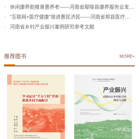
休闲康养助推普惠养老——河南省鄢陵县康养服务业发展案例
“互联网+医疗健康”增进惠民济民——河南省郏县医疗健康服...
河南省乡村产业振兴案例研究参考文献
推荐图书
MORE+