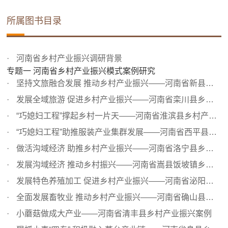
所属图书目录
河南省乡村产业振兴调研背景
专题一 河南省乡村产业振兴模式案例研究
坚持文旅融合发展 推动乡村产业振兴——河南省新县乡村产业...
发展全域旅游 促进乡村产业振兴——河南省栾川县乡村产业振...
“巧媳妇工程”撑起乡村一片天——河南省淮滨县乡村产业振...
“巧媳妇工程”助推服装产业集群发展——河南省西平县乡村...
做活沟域经济 助推乡村产业振兴——河南省洛宁县乡村产业振...
发展沟域经济 推动乡村振兴——河南省嵩县饭坡镇乡村产业振...
发展特色养殖加工 促进乡村产业振兴——河南省泌阳县夏南牛...
全面发展畜牧业 推动乡村产业振兴——河南省确山县畜牧业发...
小蘑菇做成大产业——河南省清丰县乡村产业振兴案例