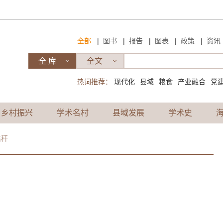
|
|
|
|
|
全部
图书
报告
图表
政策
资讯
热词推荐：
现代化
县域
粮食
产业融合
党
乡村振兴
学术名村
县域发展
学术史
秸秆