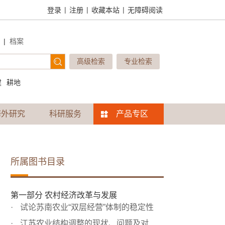
|
|
|
登录
注册
收藏本站
无障碍阅读
|
档案
高级检索
专业检索
建
耕地
海外研究
科研服务
产品专区
所属图书目录
第一部分 农村经济改革与发展
试论苏南农业“双层经营”体制的稳定性
江苏农业结构调整的现状、问题及对策建议