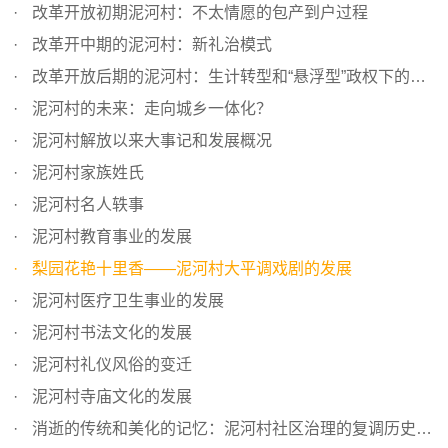
改革开放初期泥河村：不太情愿的包产到户过程
改革开中期的泥河村：新礼治模式
改革开放后期的泥河村：生计转型和“悬浮型”政权下的民风...
泥河村的未来：走向城乡一体化？
泥河村解放以来大事记和发展概况
泥河村家族姓氏
泥河村名人轶事
泥河村教育事业的发展
梨园花艳十里香——泥河村大平调戏剧的发展
泥河村医疗卫生事业的发展
泥河村书法文化的发展
泥河村礼仪风俗的变迁
泥河村寺庙文化的发展
消逝的传统和美化的记忆：泥河村社区治理的复调历史书写