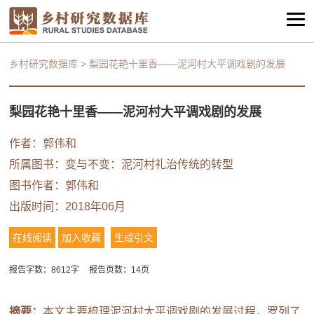
乡村研究数据库
>
梨园花艳十里香——泥河村大平调戏剧的发展
梨园花艳十里香——泥河村大平调戏剧的发展
作者：
郭伟和
所属图书：
变与不变：泥河村礼治传统的转型
图书作者：
郭伟和
出版时间：2018年06月
在线阅读
加入收藏
生成引文
报告字数：8612字
报告页数：14页
摘要：
本文主要梳理泥河村大平调戏剧的发展过程，罗列了