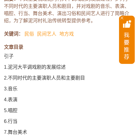
不同时代的主要演职人员和剧目，并对戏剧的音乐、表演、
唱腔、行当、舞台美术、演出习俗和民间艺人进行了简略介
绍，为了解泥河村礼治传统转型提供参考。
关键词：
民俗
民间艺人
地方戏
文章目录
引子
1.泥河大平调戏剧的发展综述
2.不同时代的主要演职人员和主要剧目
3.音乐
4.表演
5.唱腔
6.行当
7.舞台美术