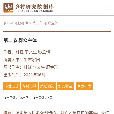
乡村研究数据库
>
第二节 群众主体
第二节 群众主体
作者：林红 李文生 廖金璋
所属图书：
生态家园
图书作者：林红 李文生 廖金璋
出版时间：2021年06月
下载阅读
在线阅读
原版阅读
加入收藏
生成引文
报告字数：2325字
报告页数：5页
摘要：
历史是人民群众创造的，群众才是真正的英雄。长汀