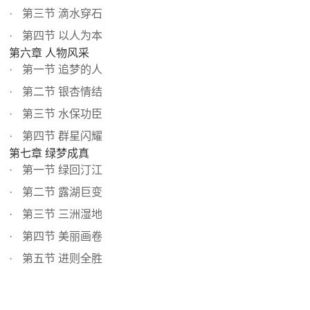
第三节 滴水穿石
第四节 以人为本
第六章 人物风采
第一节 追梦的人
第二节 银杏情结
第三节 水保功臣
第四节 群星闪耀
第七章 绿梦成真
第一节 绿回汀江
第二节 露湖巨变
第三节 三洲湿地
第四节 美丽画卷
第五节 进则全胜