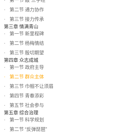
第一节 敲“三字经”
第二节 通力协作
第三节 接力传承
第三章 情满青山
第一节 新里程碑
第二节 杨梅情结
第三节 殷切期望
第四章 众志成城
第一节 政府主导
第二节 群众主体
第三节 巾帼不让须眉
第四节 青春添彩
第五节 社会参与
第五章 综合治理
第一节 科学规划
第二节 “反弹琵琶”