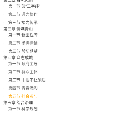
第二章 春风化雨
第一节 敲“三字经”
第二节 通力协作
第三节 接力传承
第三章 情满青山
第一节 新里程碑
第二节 杨梅情结
第三节 殷切期望
第四章 众志成城
第一节 政府主导
第二节 群众主体
第三节 巾帼不让须眉
第四节 青春添彩
第五节 社会参与
第五章 综合治理
第一节 科学规划