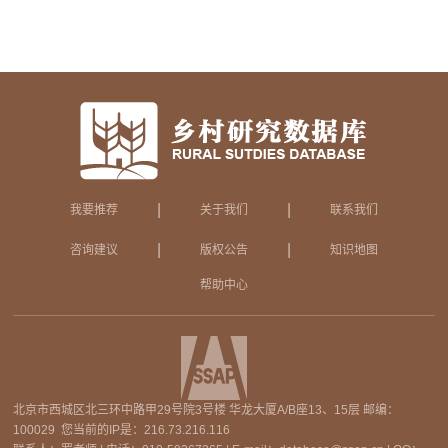
|
|
我要推荐
关于我们
联系我们
|
|
咨询建议
版权公告
知识地图
帮助中心
北京市西城区北三环中路甲29号院3号楼 华龙大厦A/B座13、15层 邮编：
100029 您当前的IP是：
216.73.216.116