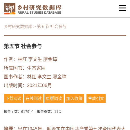
乡村研究数据库
>
第五节 社会参与
第五节 社会参与
作者：林红 李文生 廖金璋
所属图书：
生态家园
图书作者：林红 李文生 廖金璋
出版时间：2021年06月
下载阅读
在线阅读
原版阅读
加入收藏
生成引文
报告字数：6179字
报告页数：11页
摘要：
早在1945年，毛泽东在中国共产党第七次全国代表大