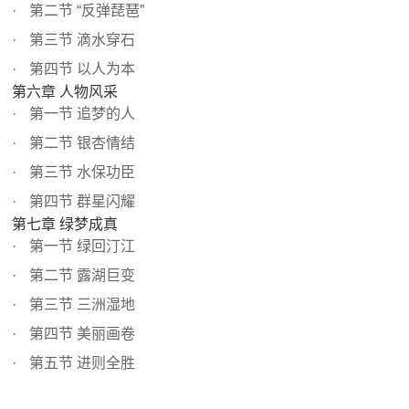
第二节 “反弹琵琶”
第三节 滴水穿石
第四节 以人为本
第六章 人物风采
第一节 追梦的人
第二节 银杏情结
第三节 水保功臣
第四节 群星闪耀
第七章 绿梦成真
第一节 绿回汀江
第二节 露湖巨变
第三节 三洲湿地
第四节 美丽画卷
第五节 进则全胜