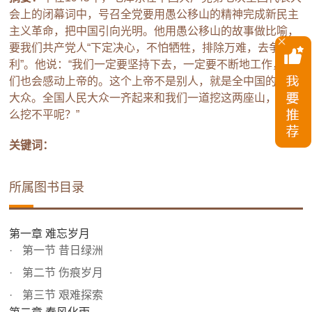
会上的闭幕词中，号召全党要用愚公移山的精神完成新民主
主义革命，把中国引向光明。他用愚公移山的故事做比喻，
要我们共产党人“下定决心，不怕牺牲，排除万难，去争取胜
利”。他说：“我们一定要坚持下去，一定要不断地工作，我
们也会感动上帝的。这个上帝不是别人，就是全中国的人民
大众。全国人民大众一齐起来和我们一道挖这两座山，有什
么挖不平呢？”
关键词：
所属图书目录
第一章 难忘岁月
第一节 昔日绿洲
第二节 伤痕岁月
第三节 艰难探索