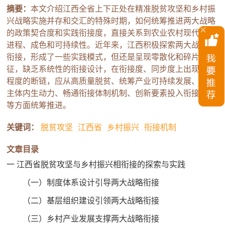
摘要：
本文介绍江西全省上下正处在精准脱贫攻坚和乡村振
兴战略实施并存和交汇的特殊时期，如何统筹推进两大战略
的政策契合度和实践衔接度，直接关系到农业农村现代化的
进程、成色和可持续性。近年来，江西积极探索两大战略相
衔接，形成了一些实践模式，但还是呈现零散化和碎片化特
征，缺乏系统性的衔接设计，在衔接度、同步度上出现不同
程度的断链，应从高质量脱贫、统筹产业可持续发展、激发
主体内生动力、畅通衔接体制机制、创新要素投入衔接机制
等方面统筹推进。
关键词：
脱贫攻坚
江西省
乡村振兴
衔接机制
文章目录
一 江西省脱贫攻坚与乡村振兴相衔接的探索与实践
（一）制度体系设计引导两大战略衔接
（二）基层组织建设引领两大战略衔接
（三）乡村产业发展支撑两大战略衔接