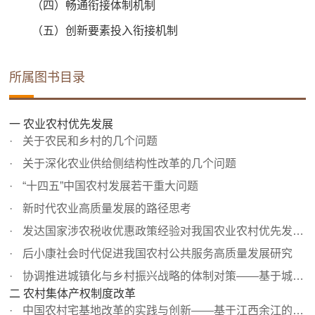
（四）畅通衔接体制机制
（五）创新要素投入衔接机制
所属图书目录
一 农业农村优先发展
关于农民和乡村的几个问题
关于深化农业供给侧结构性改革的几个问题
“十四五”中国农村发展若干重大问题
新时代农业高质量发展的路径思考
发达国家涉农税收优惠政策经验对我国农业农村优先发展的启示
后小康社会时代促进我国农村公共服务高质量发展研究
协调推进城镇化与乡村振兴战略的体制对策——基于城乡共享...
二 农村集体产权制度改革
中国农村宅基地改革的实践与创新——基于江西余江的改革观察