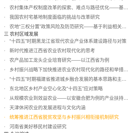
农村集体产权制度改革的探索、难点与路径优化——基于南京...
我国农村宅基地制度面临的挑战与改革研究
农地“三权分置”政策风险及防范研究——基于利益相关者理...
三 农村区域发展
“十四五”时期黑龙江省现代农业产业体系建设路径与对策
新时代推进江西省农业农村现代化的思考
农产品加工龙头企业培育研究——以江西省为例
乡村振兴战略下加快推进农业农村现代化的路径和举措——以...
“十四五”时期福建省推进城乡融合发展的基本思路和主要任务
东北地区乡村产业空心化及“十四五”应对策略
从规模农业到效益农业——以安徽合肥为例的产业扶持政策调...
天津休闲农业的发展进程与文化内涵
统筹推进江西省脱贫攻坚与乡村振兴相衔接机制研究
河南省美好移民村建设研究