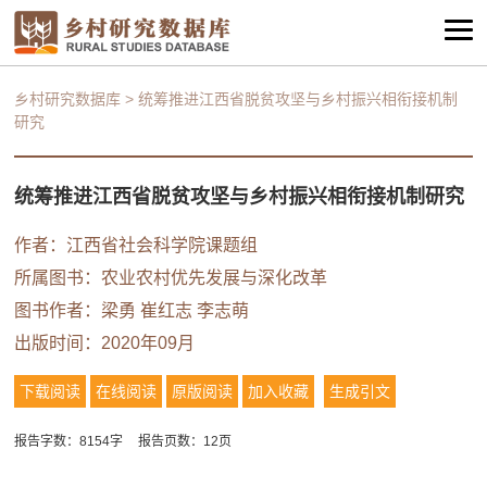
乡村研究数据库
>
统筹推进江西省脱贫攻坚与乡村振兴相衔接机制
研究
统筹推进江西省脱贫攻坚与乡村振兴相衔接机制研究
作者：
江西省社会科学院课题组
所属图书：
农业农村优先发展与深化改革
图书作者：
梁勇
崔红志
李志萌
出版时间：2020年09月
下载阅读
在线阅读
原版阅读
加入收藏
生成引文
报告字数：8154字
报告页数：12页