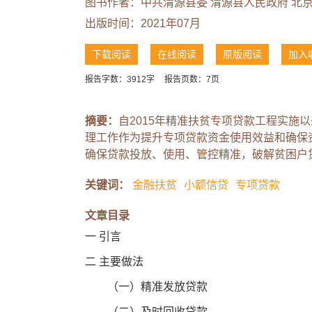
图书作者：中共渭源县委 渭源县人民政府 北
出版时间：2021年07月
下载阅读
在线阅读
原版阅读
加入
报告字数：3912字
报告页数：7页
摘要：
自2015年精准扶贫专项贷款工程实施
理工作作为提升专项贷款资金使用效益和确保
确保贷款投放、使用、管控精准，破解贫困户
关键词：
金融扶贫
小额信贷
专项贷款
文章目录
一 引言
二 主要做法
（一）精准发放贷款
（二）及时回收贷款