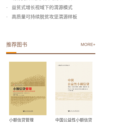
益贫式增长视域下的渭源模式
高质量可持续脱贫攻坚渭源样板
推荐图书
MORE+
小额信贷管理
中国公益性小额信贷