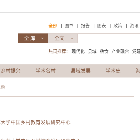
|
|
|
|
|
全部
图书
报告
图表
政策
资讯
热词推荐：
现代化
县域
粮食
产业融合
党
乡村振兴
学术名村
县域发展
学术史
难题
范大学中国乡村教育发展研究中心