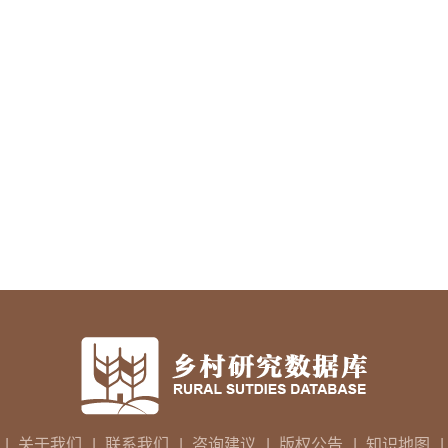
|
关于我们
|
联系我们
|
咨询建议
|
版权公告
|
知识地图
|