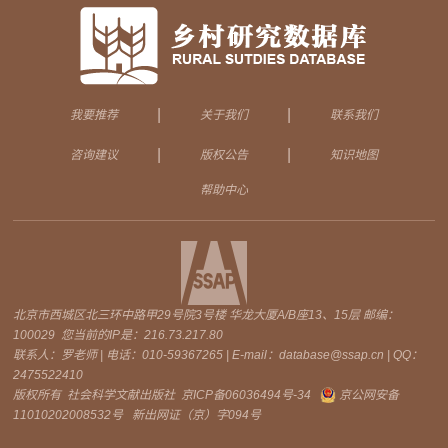
|
|
我要推荐
关于我们
联系我们
|
|
咨询建议
版权公告
知识地图
帮助中心
北京市西城区北三环中路甲29号院3号楼 华龙大厦A/B座13、15层 邮编：
100029 您当前的IP是：
216.73.217.80
联系人：罗老师 | 电话：010-59367265 | E-mail：database@ssap.cn | QQ：
2475522410
版权所有 社会科学文献出版社
京ICP备06036494号-34
京公网安备
11010202008532号
新出网证（京）字094号