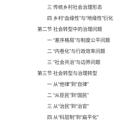
三 传统乡村社会治理形态
四 乡村“血缘性”与“地缘性”衍化
第二节 社会转型中的治理问题
一 “差序格局”与制度公平问题
二 “内卷化”与行政效率问题
三 “社会共治”与边界问题
第三节 社会转型与治理转型
一 从“他律”到“自律”
二 “从臣民”到“国民”
三 从“治民”到“治官”
四 从“科层制”到“扁平化”