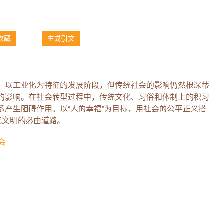
收藏
生成引文
、以工业化为特征的发展阶段，但传统社会的影响仍然根深蒂
的影响。在社会转型过程中，传统文化、习俗和体制上的积习
系产生阻碍作用。以“人的幸福”为目标，用社会的公平正义搭
代文明的必由道路。
会