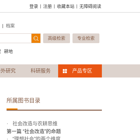
|
|
|
登录
注册
收藏本站
无障碍阅读
|
档案
高级检索
专业检索
建
耕地
海外研究
科研服务
产品专区
所属图书目录
社会改造与农耕思维
第一篇 “社会改造”的命题
“理想社会”的两个维度