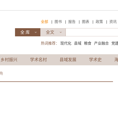
|
|
|
|
|
全部
图书
报告
图表
政策
资讯
热词推荐：
现代化
县域
粮食
产业融合
党
乡村振兴
学术名村
县域发展
学术史
角