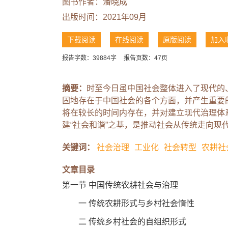
图书作者：
潘晓成
出版时间：2021年09月
下载阅读
在线阅读
原版阅读
加入
报告字数：39884字
报告页数：47页
摘要：
时至今日虽中国社会整体进入了现代的
固地存在于中国社会的各个方面，并产生重要
将在较长的时间内存在，并对建立现代治理体
建“社会和谐”之基，是推动社会从传统走向现
关键词：
社会治理
工业化
社会转型
农耕社
文章目录
第一节 中国传统农耕社会与治理
一 传统农耕形式与乡村社会惰性
二 传统乡村社会的自组织形式