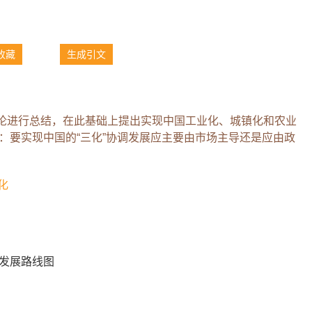
收藏
生成引文
论进行总结，在此基础上提出实现中国工业化、城镇化和农业
：要实现中国的“三化”协调发展应主要由市场主导还是应由政
化
调发展路线图