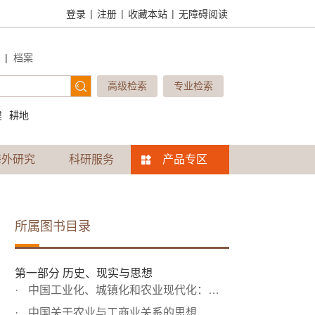
|
|
|
登录
注册
收藏本站
无障碍阅读
|
档案
高级检索
专业检索
建
耕地
海外研究
科研服务
产品专区
所属图书目录
第一部分 历史、现实与思想
中国工业化、城镇化和农业现代化：行为与问题
中国关于农业与工商业关系的思想