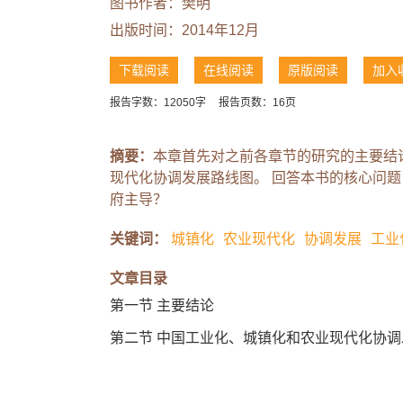
图书作者：
樊明
出版时间：2014年12月
下载阅读
在线阅读
原版阅读
加入
报告字数：12050字
报告页数：16页
摘要：
本章首先对之前各章节的研究的主要结
现代化协调发展路线图。 回答本书的核心问题
府主导？
关键词：
城镇化
农业现代化
协调发展
工业
文章目录
第一节 主要结论
第二节 中国工业化、城镇化和农业现代化协