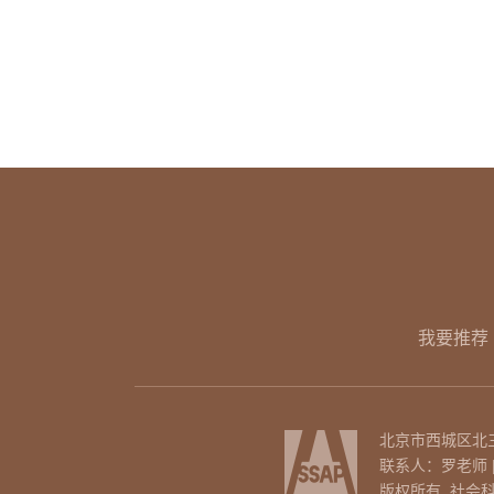
我要推荐
北京市西城区北三环
联系人：罗老师 | 电话
版权所有 社会