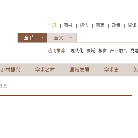
|
|
|
|
|
全部
图书
报告
图表
政策
资讯
热词推荐：
现代化
县域
粮食
产业融合
党
乡村振兴
学术名村
县域发展
学术史
线图