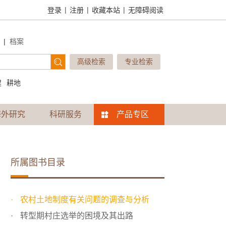
|
|
|
登录
注册
收藏本站
无障碍阅读
|
档案
高级检索
专业检索
建
耕地
海外研究
科研服务
产品专区
所属图书目录
农村土地制度有关问题的调查与分析
转型期村庄选举的困境及其出路