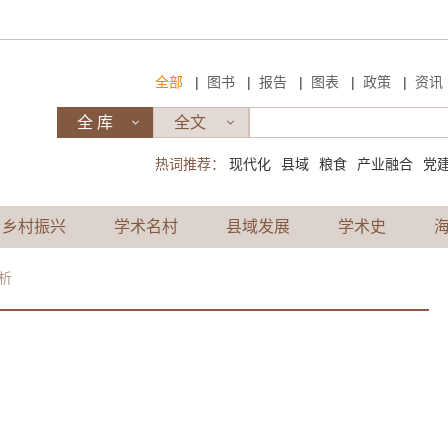
|
|
|
|
|
全部
图书
报告
图表
政策
资讯
热词推荐：
现代化
县域
粮食
产业融合
党
乡村振兴
学术名村
县域发展
学术史
析