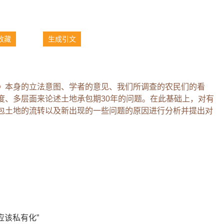
收藏
生成引文
》本身的立法意图、学者的意见、我们所调查的农民们的看
度、多层面来论述土地承包期30年的问题。在此基础上，对有
包土地的流转以及新出现的一些问题的原因进行分析并提出对
应该私有化”