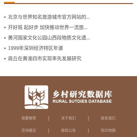
北京与世界知名旅游城市官方网站的...
开好局 起好步 加快推动世界一流旅...
黄河国家文化公园山西段物质文化遗...
1999年深圳经济特区年谱
商丘在黄淮四市实现率先发展研究
|
|
我要推荐
关于我们
联系我们
|
|
咨询建议
版权公告
知识地图