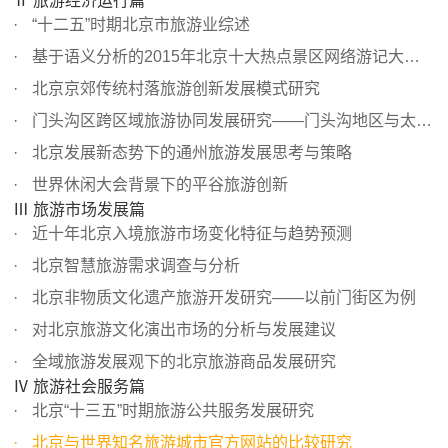
Ⅱ 旅游经济运行篇
“十二五”时期北京市旅游业综述
基于语义分析的2015年北京十大热点景区网络游记大数据分析
北京京郊传统村落旅游创新发展模式研究
门头沟区跨区域旅游协同发展研究——门头沟地区与太行山地...
北京发展新态势下的通州旅游发展思考与策略
世界休闲大会背景下的平谷旅游创新
Ⅲ 旅游市场发展篇
近十年北京入境旅游市场变化特征与趋势预测
北京智慧旅游需求调查与分析
北京非物质文化遗产旅游开发研究——以前门街区为例
对北京旅游文化演出市场的分析与发展建议
全域旅游发展观下的北京旅游商品发展研究
Ⅳ 旅游社会服务篇
北京“十三五”时期旅游公共服务发展研究
北京与世界知名旅游城市官方网站的比较研究