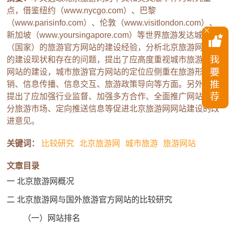
点，借鉴纽约（www.nycgo.com）、巴黎
（www.parisinfo.com）、伦敦（www.visitlondon.com）、
新加坡（www.yoursingapore.com）等世界旅游发达城市
（国家）的旅游官方网站的建设经验，分析北京旅游网网站
的建设现状和存在的问题，提出了应高度重视城市旅游官方
网站的建设，城市旅游官方网站的定位应侧重在旅游形象营
销、信息传播、信息交互、旅游政策导向等方面。另外，还
提出了应加强行业监督、加强多方合作、全面推广网站、细
分旅游市场、定向推送信息等促进北京旅游网网站建设的改
进意见。
关键词：
比较研究
北京旅游网
城市旅游
旅游网站
文章目录
一 北京旅游网概况
二 北京旅游网与国外旅游官方网站的比较研究
（一）网站排名