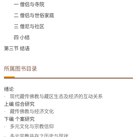
一 僧侣与寺院
二 僧侣与世俗家庭
三 僧尼与社区
四 小结
第三节 结语
所属图书目录
绪论
现代藏传佛教与藏区生态及经济的互动关系
上编 综合研究
藏传佛教与经济文化
下编 个案研究
多元文化与宗教信仰
多元宗教共存之历史与现状