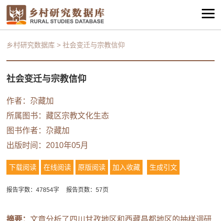
乡村研究数据库
>
社会变迁与宗教信仰
社会变迁与宗教信仰
作者：尕藏加
所属图书：
藏区宗教文化生态
图书作者：尕藏加
出版时间：2010年05月
下载阅读
在线阅读
原版阅读
加入收藏
生成引文
报告字数：47854字
报告页数：57页
摘要：
文章分析了四川甘孜地区和西藏昌都地区的抽样调研