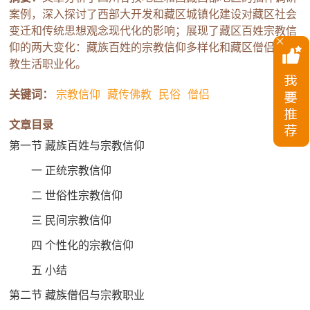
案例，深入探讨了西部大开发和藏区城镇化建设对藏区社会
变迁和传统思想观念现代化的影响；展现了藏区百姓宗教信
仰的两大变化：藏族百姓的宗教信仰多样化和藏区僧侣的宗
教生活职业化。
关键词：
宗教信仰
藏传佛教
民俗
僧侣
文章目录
第一节 藏族百姓与宗教信仰
一 正统宗教信仰
二 世俗性宗教信仰
三 民间宗教信仰
四 个性化的宗教信仰
五 小结
第二节 藏族僧侣与宗教职业