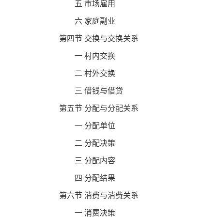
五 市场雇用
六 家庭副业
第四节 交换与交换关系
一 村内交换
二 村外交换
三 借钱与借贷
第五节 分配与分配关系
一 分配单位
二 分配决策
三 分配内容
四 分配结果
第六节 消费与消费关系
一 消费决策