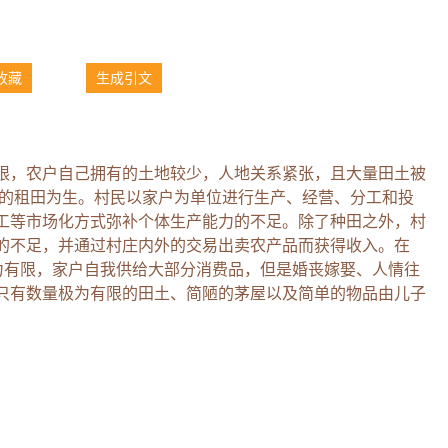
收藏
生成引文
限，农户自己拥有的土地较少，人地关系紧张，且大量田土被
板”的租田为生。村民以家户为单位进行生产、经营、分工和投
工等市场化方式弥补个体生产能力的不足。除了种田之外，村
的不足，并通过村庄内外的交易出卖农产品而获得收入。在
能力有限，家户自我供给大部分消费品，但是婚丧嫁娶、人情往
只有数量极为有限的田土、简陋的茅屋以及简单的物品由儿子