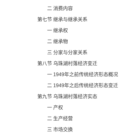
二 消费内容
第七节 继承与继承关系
一 继承权
二 继承物
三 分家与分家关系
第八节 乌珠湖村落经济变迁
一 1949年之前传统经济形态概况
二 1949年之后传统经济形态变迁
第九节 乌珠湖村落经济实态
一 产权
二 生产经营
三 市场交换