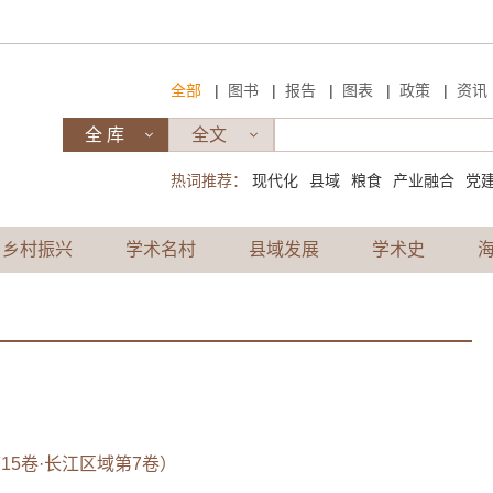
|
|
|
|
|
全部
图书
报告
图表
政策
资讯
热词推荐：
现代化
县域
粮食
产业融合
党
乡村振兴
学术名村
县域发展
学术史
15卷·长江区域第7卷）