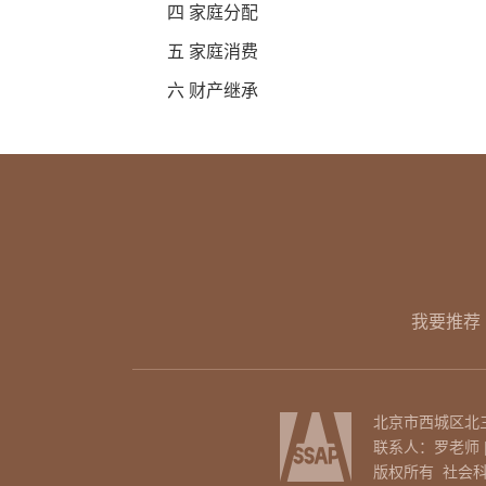
四 家庭分配
五 家庭消费
六 财产继承
我要推荐
北京市西城区北三环
联系人：罗老师 | 电话
版权所有 社会