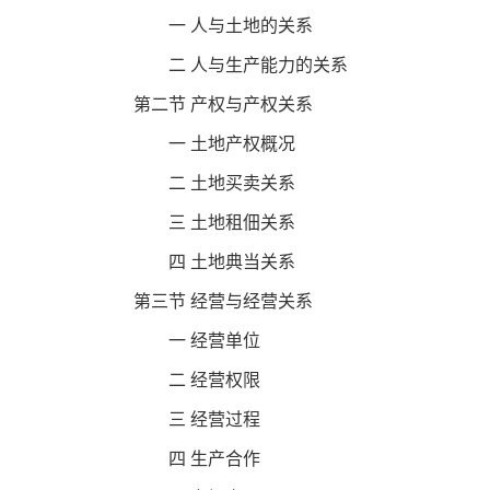
一 人与土地的关系
二 人与生产能力的关系
第二节 产权与产权关系
一 土地产权概况
二 土地买卖关系
三 土地租佃关系
四 土地典当关系
第三节 经营与经营关系
一 经营单位
二 经营权限
三 经营过程
四 生产合作