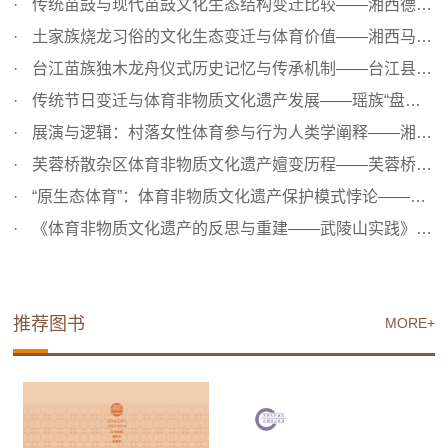
传统苗鼓与现代苗鼓文化生态结构变迁比较——湘西德夯苗族...
土家族烧龙习俗的文化生态变迁与体育价值——湘西马颈坳镇...
台江苗族独木龙舟仪式历史记忆与传承机制——台江县施洞镇...
传统节日变迁与体育非物质文化遗产发展——瑶族“盘王节”...
展演与逻辑：村落女性体育参与行为人类学阐释——湘西三村...
芙蓉桥散杂区体育非物质文化遗产嬗变历程——芙蓉桥白族乡...
“原生态体育”：体育非物质文化遗产保护模式悖论——三个...
《体育非物质文化遗产的反思与重建——武陵山实践》参考文献
推荐图书
MORE+