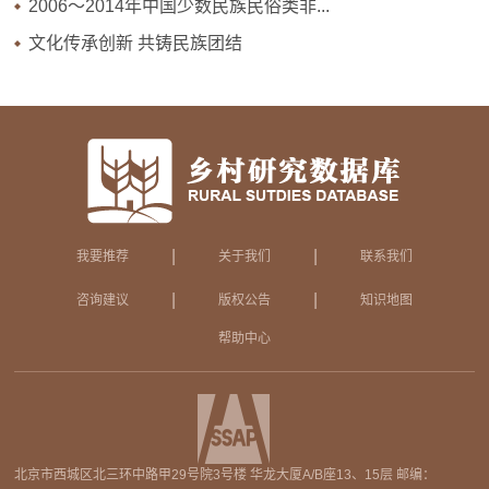
2006～2014年中国少数民族民俗类非...
文化传承创新 共铸民族团结
|
|
我要推荐
关于我们
联系我们
|
|
咨询建议
版权公告
知识地图
帮助中心
北京市西城区北三环中路甲29号院3号楼 华龙大厦A/B座13、15层 邮编：