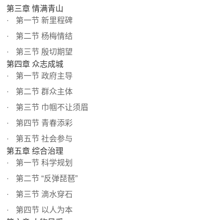
第三章 情满青山
第一节 新里程碑
第二节 杨梅情结
第三节 殷切期望
第四章 众志成城
第一节 政府主导
第二节 群众主体
第三节 巾帼不让须眉
第四节 青春添彩
第五节 社会参与
第五章 综合治理
第一节 科学规划
第二节 “反弹琵琶”
第三节 滴水穿石
第四节 以人为本