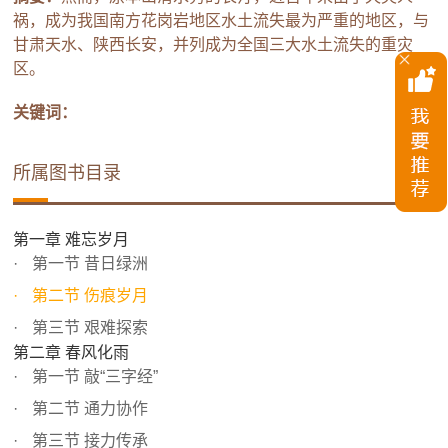
祸，成为我国南方花岗岩地区水土流失最为严重的地区，与
甘肃天水、陕西长安，并列成为全国三大水土流失的重灾
区。
关键词：
所属图书目录
第一章 难忘岁月
第一节 昔日绿洲
第二节 伤痕岁月
第三节 艰难探索
第二章 春风化雨
第一节 敲“三字经”
第二节 通力协作
第三节 接力传承