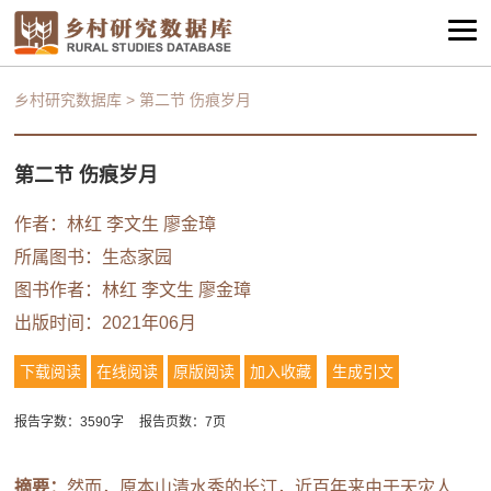
乡村研究数据库
>
第二节 伤痕岁月
第二节 伤痕岁月
作者：林红 李文生 廖金璋
所属图书：
生态家园
图书作者：林红 李文生 廖金璋
出版时间：2021年06月
下载阅读
在线阅读
原版阅读
加入收藏
生成引文
报告字数：3590字
报告页数：7页
摘要：
然而，原本山清水秀的长汀，近百年来由于天灾人