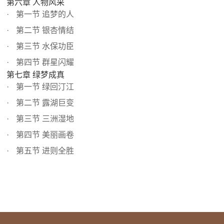
第六章 人物风采
第一节 追梦的人
第二节 银杏情结
第三节 水保功臣
第四节 群星闪耀
第七章 绿梦成真
第一节 绿回汀江
第二节 露湖巨变
第三节 三洲湿地
第四节 美丽画卷
第五节 进则全胜