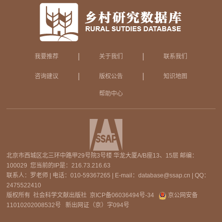
|
|
我要推荐
关于我们
联系我们
|
|
咨询建议
版权公告
知识地图
帮助中心
北京市西城区北三环中路甲29号院3号楼 华龙大厦A/B座13、15层 邮编：
100029 您当前的IP是：
216.73.216.63
联系人：罗老师 | 电话：010-59367265 | E-mail：database@ssap.cn | QQ：
2475522410
版权所有 社会科学文献出版社
京ICP备06036494号-34
京公网安备
11010202008532号
新出网证（京）字094号