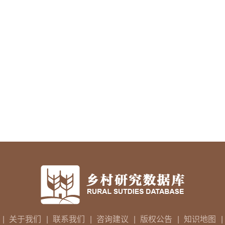
|
关于我们
|
联系我们
|
咨询建议
|
版权公告
|
知识地图
|