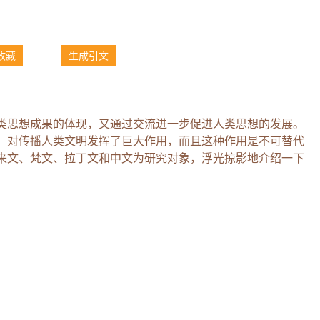
收藏
生成引文
类思想成果的体现，又通过交流进一步促进人类思想的发展。
，对传播人类文明发挥了巨大作用，而且这种作用是不可替代
来文、梵文、拉丁文和中文为研究对象，浮光掠影地介绍一下
。