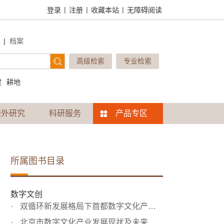
|
|
|
登录
注册
收藏本站
无障碍阅读
|
档案
高级检索
专业检索
建
耕地
海外研究
科研服务
产品专区
所属图书目录
数字文创
双循环新发展格局下首都数字文化产业链的构建
北京市数字文化产业发展现状及未来趋势