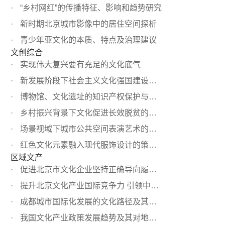
“乡村网红”的传播特征、影响和趋势研究
新时期北京城市影像中的居住空间探析
青少年亚文化的本质、特点及治理建议
文创综合
实现伟大复兴要有充足的文化底气
新发展阶段下社会主义文化强国建设探析
博物馆、文化遗址的知识产权保护与运营之探讨
乡村振兴背景下文化促进长效脱贫的机制创新
场景视域下城市公共空间表演艺术的社会监管研究
红色文化元素融入现代服饰设计的策略探析
区域文产
促进北京市文化企业坚持正确导向履行社会责任的对策研究
提升北京文化产业国际竞争力 引领中国文化“走出去”
成都城市国际化发展的文化路径及其启示
我国文化产业政策发展趋势及其对地方政府的影响——以青岛...