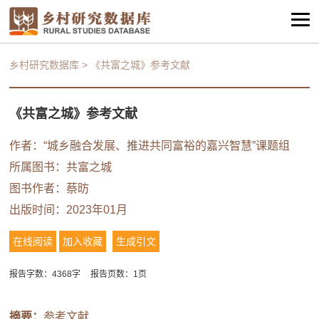
乡村研究数据库
>
《共富之城》参考文献
《共富之城》参考文献
作者：“城乡融合发展、推进共同富裕的嘉兴智慧”课题组
所属图书：
共富之城
图书作者：
蔡昉
出版时间：2023年01月
在线阅读
加入收藏
生成引文
报告字数：4368字
报告页数：1页
摘要：
参考文献