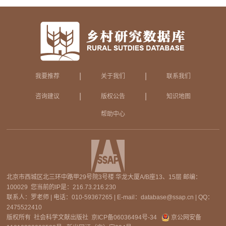
|
|
我要推荐
关于我们
联系我们
|
|
咨询建议
版权公告
知识地图
帮助中心
北京市西城区北三环中路甲29号院3号楼 华龙大厦A/B座13、15层 邮编：
100029 您当前的IP是：
216.73.216.230
联系人：罗老师 | 电话：010-59367265 | E-mail：database@ssap.cn | QQ：
2475522410
版权所有 社会科学文献出版社
京ICP备06036494号-34
京公网安备