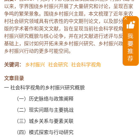
以来，学界围绕乡村振兴开展了大量研究和讨论，呈现百家
争鸣的繁荣景象。围绕乡村振兴主题，本文梳理了近年来农
村社会研究领域具有代表性的中文期刊论文，以及部分已出
版的学术著作和英文文献，旨在呈现当前社会科学视角的乡
村振兴研究概貌与核心论争，并在对文献进行述评与反思的
基础上，探讨如何开拓未来乡村振兴研究、乡村振兴政策和
乡村振兴行动的更多可能空间。
关键词：
乡村振兴
社会研究
社会科学视角
文章目录
一 社会科学视角的乡村振兴研究概貌
（一）历史脉络与政策阐释
（二）现实问题与主要挑战
（三）城乡关系与要素关联
（四）模式探索与行动研究