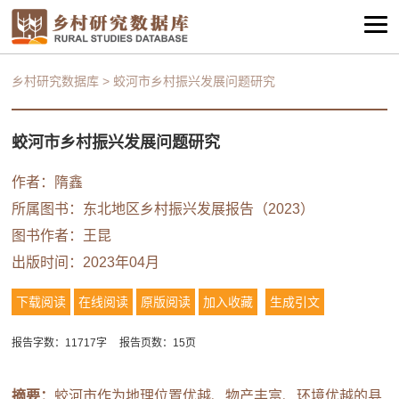
乡村研究数据库
>
蛟河市乡村振兴发展问题研究
蛟河市乡村振兴发展问题研究
作者：
隋鑫
所属图书：
东北地区乡村振兴发展报告（2023）
图书作者：
王昆
出版时间：2023年04月
下载阅读
在线阅读
原版阅读
加入收藏
生成引文
报告字数：11717字
报告页数：15页
摘要：
蛟河市作为地理位置优越、物产丰富、环境优越的县