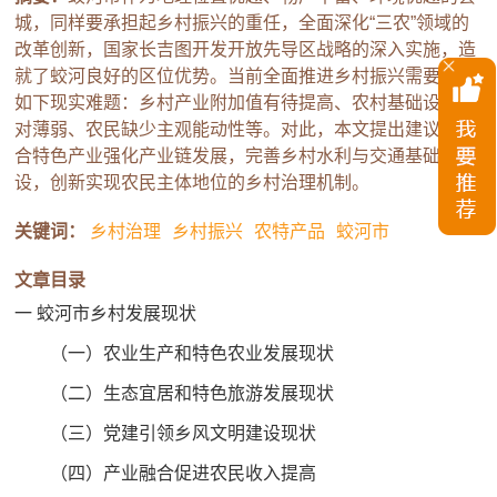
城，同样要承担起乡村振兴的重任，全面深化“三农”领域的
改革创新，国家长吉图开发开放先导区战略的深入实施，造
就了蛟河良好的区位优势。当前全面推进乡村振兴需要破解
如下现实难题：乡村产业附加值有待提高、农村基础设施相
对薄弱、农民缺少主观能动性等。对此，本文提出建议：结
合特色产业强化产业链发展，完善乡村水利与交通基础建
设，创新实现农民主体地位的乡村治理机制。
关键词：
乡村治理
乡村振兴
农特产品
蛟河市
文章目录
一 蛟河市乡村发展现状
（一）农业生产和特色农业发展现状
（二）生态宜居和特色旅游发展现状
（三）党建引领乡风文明建设现状
（四）产业融合促进农民收入提高