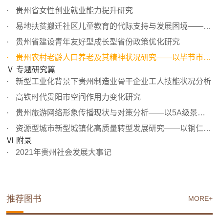
贵州省女性创业就业能力提升研究
易地扶贫搬迁社区儿童教育的代际支持与发展困境——基于贵...
贵州省建设青年友好型成长型省份政策优化研究
贵州农村老龄人口养老及其精神状况研究——以毕节市纳雍县L...
Ⅴ 专题研究篇
新型工业化背景下贵州制造业骨干企业工人技能状况分析
高铁时代贵阳市空间作用力变化研究
贵州旅游网络形象传播现状与对策分析——以5A级景区为例
资源型城市新型城镇化高质量转型发展研究——以铜仁市万山...
Ⅵ 附录
2021年贵州社会发展大事记
推荐图书
MORE+