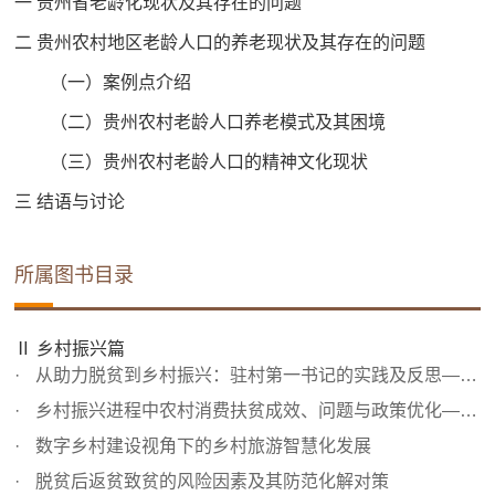
一 贵州省老龄化现状及其存在的问题
二 贵州农村地区老龄人口的养老现状及其存在的问题
（一）案例点介绍
（二）贵州农村老龄人口养老模式及其困境
（三）贵州农村老龄人口的精神文化现状
三 结语与讨论
所属图书目录
Ⅱ 乡村振兴篇
从助力脱贫到乡村振兴：驻村第一书记的实践及反思——以黔...
乡村振兴进程中农村消费扶贫成效、问题与政策优化——以贵...
数字乡村建设视角下的乡村旅游智慧化发展
脱贫后返贫致贫的风险因素及其防范化解对策