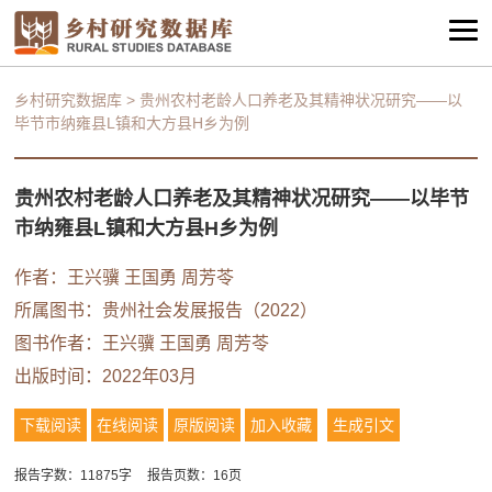
乡村研究数据库
>
贵州农村老龄人口养老及其精神状况研究——以
毕节市纳雍县L镇和大方县H乡为例
贵州农村老龄人口养老及其精神状况研究——以毕节
市纳雍县L镇和大方县H乡为例
作者：
王兴骥
王国勇
周芳苓
所属图书：
贵州社会发展报告（2022）
图书作者：
王兴骥
王国勇
周芳苓
出版时间：2022年03月
下载阅读
在线阅读
原版阅读
加入收藏
生成引文
报告字数：11875字
报告页数：16页