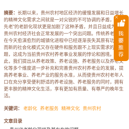
摘要：
长期以来，贵州农村地区经济的缓慢发展和日益增长
的精神文化需求之间就是一对尖锐的不可协调的矛盾，“未富
先老”的老龄化现状更是加剧了这种矛盾，并且日益成为困扰
贵州农村经济社会正常发展的一个突出问题。传统养老模式
在今天愈演愈烈的城镇化进程中已经逐渐丧失其原有功能，
而新的社会化模式又存在硬件和服务跟不上现实需求的问
题，这成为当前贵州农村养老事业发展的悖论和困境。针对
此，我们提出从养老政策、养老设施、养老服务以及养老文
化等多个维度进一步补充和完善贵州农村养老业的发展，提
高养老事业、养老产业的服务水准，从而使贵州农村老年人
口在充分享受便利舒适的养老设施、养老服务的同时，拥有
更丰腴的精神文化生活，享有更加有质量、有尊严的晚年生
活。
关键词：
老龄化
养老服务
精神文化
贵州农村
文章目录