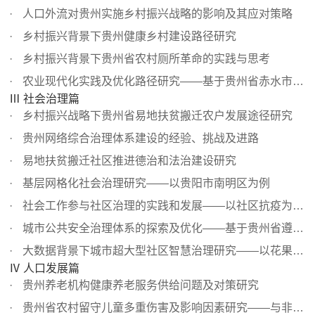
人口外流对贵州实施乡村振兴战略的影响及其应对策略
乡村振兴背景下贵州健康乡村建设路径研究
乡村振兴背景下贵州省农村厕所革命的实践与思考
农业现代化实践及优化路径研究——基于贵州省赤水市的调查...
Ⅲ 社会治理篇
乡村振兴战略下贵州省易地扶贫搬迁农户发展途径研究
贵州网络综合治理体系建设的经验、挑战及进路
易地扶贫搬迁社区推进德治和法治建设研究
基层网格化社会治理研究——以贵阳市南明区为例
社会工作参与社区治理的实践和发展——以社区抗疫为背景的...
城市公共安全治理体系的探索及优化——基于贵州省遵义市的...
大数据背景下城市超大型社区智慧治理研究——以花果园为例
Ⅳ 人口发展篇
贵州养老机构健康养老服务供给问题及对策研究
贵州省农村留守儿童多重伤害及影响因素研究——与非留守儿...